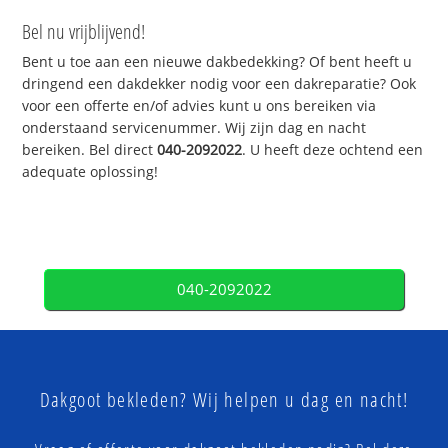
Bel nu vrijblijvend!
Bent u toe aan een nieuwe dakbedekking? Of bent heeft u
dringend een dakdekker nodig voor een dakreparatie? Ook
voor een offerte en/of advies kunt u ons bereiken via
onderstaand servicenummer. Wij zijn dag en nacht
bereiken. Bel direct
040-2092022
. U heeft deze ochtend een
adequate oplossing!
040-2092022
Dakgoot bekleden? Wij helpen u dag en nacht!