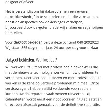
dakgoot of afvoer.
Het is verstandig om bij dakproblemen een ervaren
dakdekkersbedrijf in te schakelen omdat die vakmannen,
naast dakinspecties ook daklekkages verhelpen,
bijvoorbeeld ook dakgoten bladervrij maken en regenpijpen
herstellen.
Voor
dakgoot bekleden
belt u deze ochtend 040-2092022!
Wij staan 365 dagen per jaar, 24 uur per dag voor u klaar.
Dakgoot bekleden
. Wat kost dat?
Wij werken uitsluitend met professionele dakdekkers die
met de nieuwste technologie werken om uw probleem te
verhelpen. Door voor ons te kiezen en met professionals te
werken is de kans op verdere problemen minimaal. Onze
servicewagens hebben altijd voldoende voorraad en
kunnen uw dakreparatie vaak meteen uitvoeren. Bij
calamiteiten wordt eerst een noodvoorziening geplaatst en
direct een afspraak gemaakt voor de definitieve reparatie.