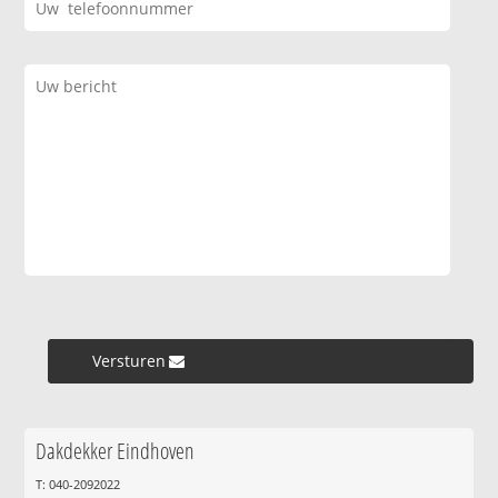
Versturen »
Dakdekker Eindhoven
T: 040-2092022