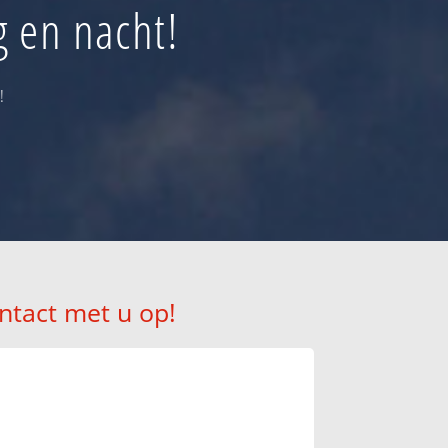
 en nacht!
!
ntact met u op!