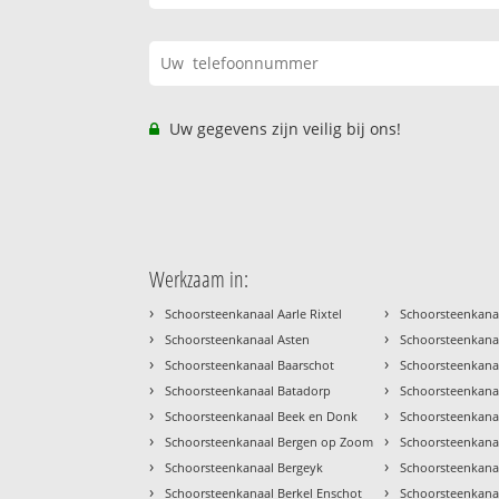
Uw gegevens zijn veilig bij ons!
Werkzaam in:
›
›
Schoorsteenkanaal Aarle Rixtel
Schoorsteenkana
›
›
Schoorsteenkanaal Asten
Schoorsteenkana
›
›
Schoorsteenkanaal Baarschot
Schoorsteenkana
›
›
Schoorsteenkanaal Batadorp
Schoorsteenkana
›
›
Schoorsteenkanaal Beek en Donk
Schoorsteenkanaa
›
›
Schoorsteenkanaal Bergen op Zoom
Schoorsteenkana
›
›
Schoorsteenkanaal Bergeyk
Schoorsteenkana
›
›
Schoorsteenkanaal Berkel Enschot
Schoorsteenkana