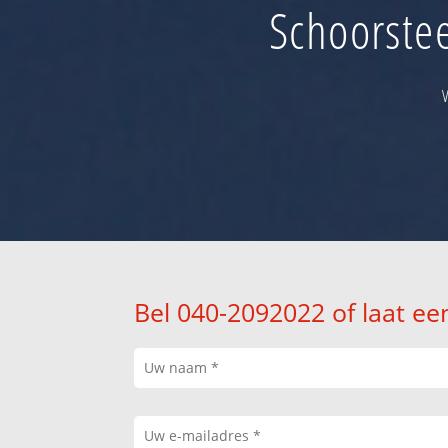
Schoorste
Bel 040-2092022 of laat ee