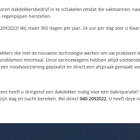
varen dakdekkersbedrijf in te schakelen omdat die vakmannen, naa
 regenpijpen herstellen.
2092022! Wij staan 365 dagen per jaar, 24 uur per dag voor u klaar
dekkers die met de nieuwste technologie werken om uw probleem te
e problemen minimaal. Onze servicewagens hebben altijd voldoen
 een noodvoorziening geplaatst en direct een afspraak gemaakt voor
ent heeft u dringend een dakdekker nodig voor een dakreparatie? O
ijn dag en nacht bereiken. Bel direct
040-2092022
. U heeft deze 