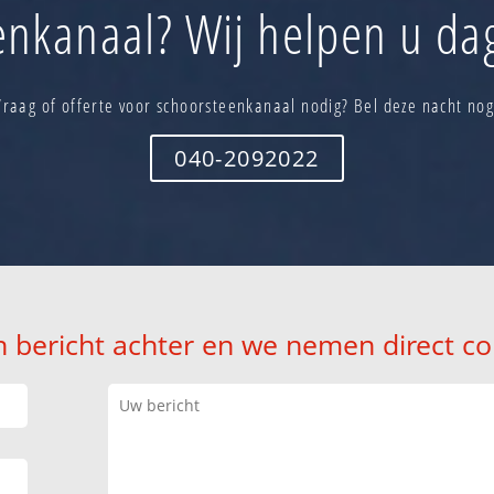
enkanaal? Wij helpen u dag
Vraag of offerte voor schoorsteenkanaal nodig? Bel deze nacht nog
040-2092022
n bericht achter en we nemen direct co