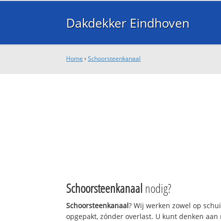
Dakdekker Eindhoven
Home
›
Schoorsteenkanaal
Schoorsteenkanaal
nodig?
Schoorsteenkanaal
? Wij werken zowel op schu
opgepakt, zónder overlast. U kunt denken aan 