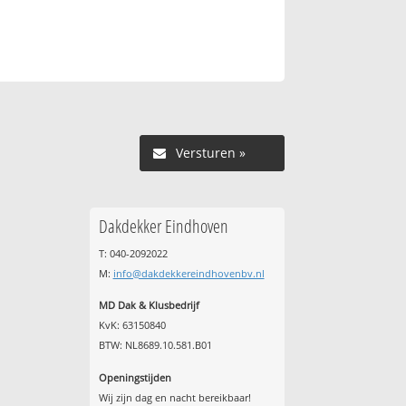
Versturen »
Dakdekker Eindhoven
T: 040-2092022
M:
info@dakdekkereindhovenbv.nl
MD Dak & Klusbedrijf
KvK: 63150840
BTW: NL8689.10.581.B01
Openingstijden
Wij zijn dag en nacht bereikbaar!