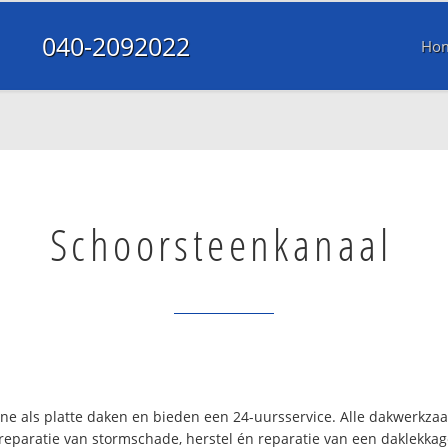
040-2092022
Ho
Schoorsteenkanaal
ine als platte daken en bieden een 24-uursservice. Alle dakwerkz
reparatie van stormschade, herstel én reparatie van een daklekkage