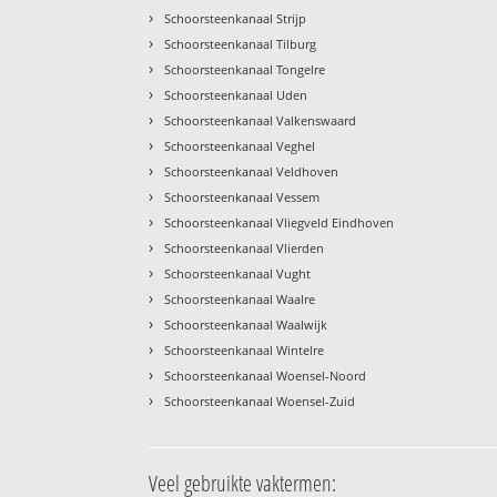
›
Schoorsteenkanaal Strijp
›
Schoorsteenkanaal Tilburg
›
Schoorsteenkanaal Tongelre
›
Schoorsteenkanaal Uden
›
Schoorsteenkanaal Valkenswaard
›
Schoorsteenkanaal Veghel
›
Schoorsteenkanaal Veldhoven
›
Schoorsteenkanaal Vessem
›
Schoorsteenkanaal Vliegveld Eindhoven
›
Schoorsteenkanaal Vlierden
›
Schoorsteenkanaal Vught
›
Schoorsteenkanaal Waalre
›
Schoorsteenkanaal Waalwijk
›
Schoorsteenkanaal Wintelre
›
Schoorsteenkanaal Woensel-Noord
›
Schoorsteenkanaal Woensel-Zuid
Veel gebruikte vaktermen: