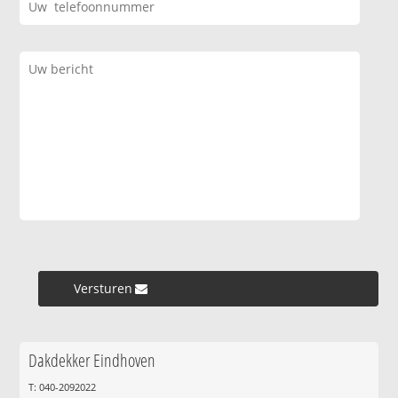
Versturen »
Dakdekker Eindhoven
T: 040-2092022