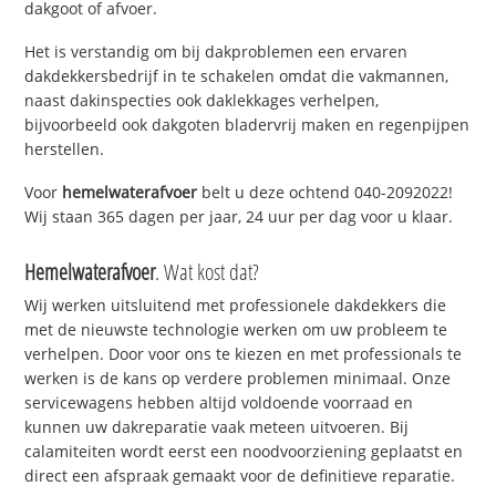
dakgoot of afvoer.
Het is verstandig om bij dakproblemen een ervaren
dakdekkersbedrijf in te schakelen omdat die vakmannen,
naast dakinspecties ook daklekkages verhelpen,
bijvoorbeeld ook dakgoten bladervrij maken en regenpijpen
herstellen.
Voor
hemelwaterafvoer
belt u deze ochtend 040-2092022!
Wij staan 365 dagen per jaar, 24 uur per dag voor u klaar.
Hemelwaterafvoer
. Wat kost dat?
Wij werken uitsluitend met professionele dakdekkers die
met de nieuwste technologie werken om uw probleem te
verhelpen. Door voor ons te kiezen en met professionals te
werken is de kans op verdere problemen minimaal. Onze
servicewagens hebben altijd voldoende voorraad en
kunnen uw dakreparatie vaak meteen uitvoeren. Bij
calamiteiten wordt eerst een noodvoorziening geplaatst en
direct een afspraak gemaakt voor de definitieve reparatie.