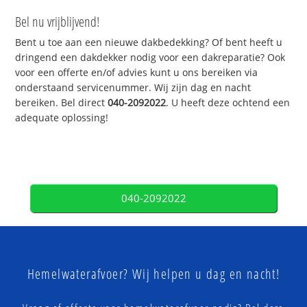
Bel nu vrijblijvend!
Bent u toe aan een nieuwe dakbedekking? Of bent heeft u
dringend een dakdekker nodig voor een dakreparatie? Ook
voor een offerte en/of advies kunt u ons bereiken via
onderstaand servicenummer. Wij zijn dag en nacht
bereiken. Bel direct
040-2092022
. U heeft deze ochtend een
adequate oplossing!
040-2092022
Hemelwaterafvoer? Wij helpen u dag en nacht!