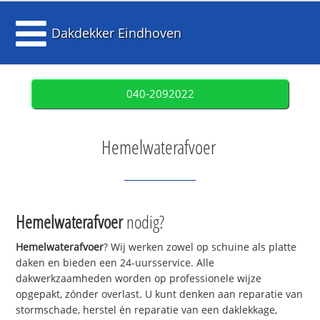
Dakdekker Eindhoven
040-2092022
Hemelwaterafvoer
Hemelwaterafvoer
nodig?
Hemelwaterafvoer
? Wij werken zowel op schuine als platte
daken en bieden een 24-uursservice. Alle
dakwerkzaamheden worden op professionele wijze
opgepakt, zónder overlast. U kunt denken aan reparatie van
stormschade, herstel én reparatie van een daklekkage,