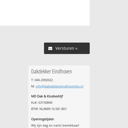
Versturen »
Dakdekker Eindhoven
T: 040-2092022
M:
info@dakdekkereindhovenbv.nl
MD Dak & Klusbedrijf
KvK: 63150840
BTW: NL8689.10.581.B01
Openingstijden
Wij zijn dag en nacht bereikbaar!