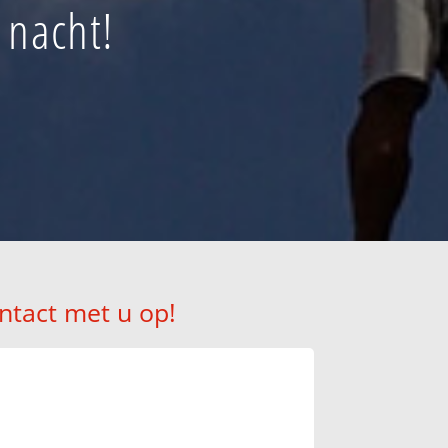
 nacht!
ntact met u op!