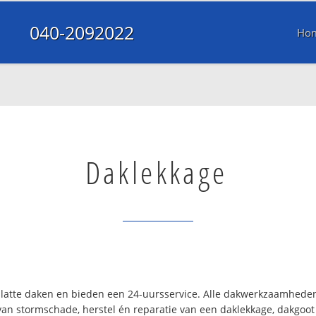
040-2092022
Ho
Daklekkage
 platte daken en bieden een 24-uursservice. Alle dakwerkzaamhede
van stormschade, herstel én reparatie van een daklekkage, dakgoot 