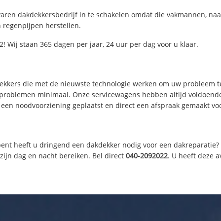
varen dakdekkersbedrijf in te schakelen omdat die vakmannen, naa
 regenpijpen herstellen.
 Wij staan 365 dagen per jaar, 24 uur per dag voor u klaar.
dekkers die met de nieuwste technologie werken om uw probleem te
e problemen minimaal. Onze servicewagens hebben altijd voldoen
 een noodvoorziening geplaatst en direct een afspraak gemaakt voor
ent heeft u dringend een dakdekker nodig voor een dakreparatie? O
ijn dag en nacht bereiken. Bel direct
040-2092022
. U heeft deze 