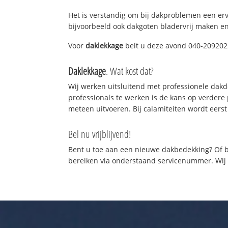
Het is verstandig om bij dakproblemen een er
bijvoorbeeld ook dakgoten bladervrij maken en
Voor
daklekkage
belt u deze avond 040-2092022!
Daklekkage
. Wat kost dat?
Wij werken uitsluitend met professionele dak
professionals te werken is de kans op verder
meteen uitvoeren. Bij calamiteiten wordt eerst
Bel nu vrijblijvend!
Bent u toe aan een nieuwe dakbedekking? Of b
bereiken via onderstaand servicenummer. Wij z