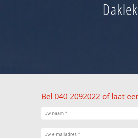
Daklek
Bel 040-2092022 of laat ee