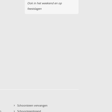
Ook in het weekend en op
feestdagen
›
Schoorsteen vervangen
›
n
Schoorsteenbrand