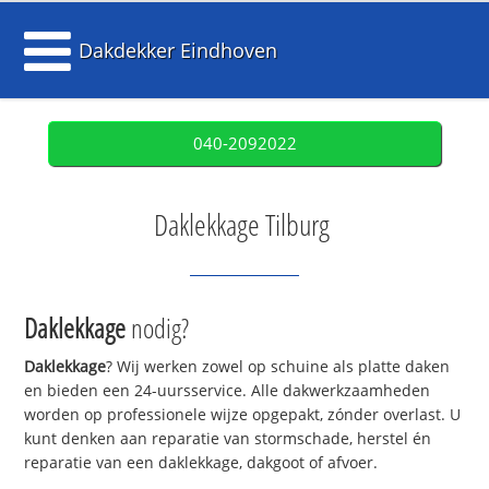
Dakdekker Eindhoven
040-2092022
Daklekkage Tilburg
Daklekkage
nodig?
Daklekkage
? Wij werken zowel op schuine als platte daken
en bieden een 24-uursservice. Alle dakwerkzaamheden
worden op professionele wijze opgepakt, zónder overlast. U
kunt denken aan reparatie van stormschade, herstel én
reparatie van een daklekkage, dakgoot of afvoer.