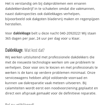
Het is verstandig om bij dakproblemen een ervaren
dakdekkersbedrijf in te schakelen omdat die vakmannen,
naast dakinspecties ook daklekkages verhelpen,
bijvoorbeeld ook dakgoten bladervrij maken en regenpijpen
herstellen.
Voor
daklekkage
belt u deze nacht 040-2092022! Wij staan
365 dagen per jaar, 24 uur per dag voor u klaar.
Daklekkage
. Wat kost dat?
Wij werken uitsluitend met professionele dakdekkers die
met de nieuwste technologie werken om uw probleem te
verhelpen. Door voor ons te kiezen en met professionals te
werken is de kans op verdere problemen minimaal. Onze
servicewagens hebben altijd voldoende voorraad en
kunnen uw dakreparatie vaak meteen uitvoeren. Bij
calamiteiten wordt eerst een noodvoorziening geplaatst en
direct een afspraak gemaakt voor de definitieve reparatie.
Bel nu vrijblijvend!