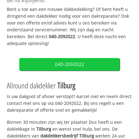
Bent u toe aan een nieuwe dakbedekking? Of bent heeft u
dringend een dakdekker nodig voor een dakreparatie? Ook
voor een offerte en/of advies kunt u ons bereiken via
onderstaand servicenummer. Wij zijn dag en nacht
bereiken. Bel direct
040-2092022
. U heeft deze nacht een
adequate oplossing!
040-2092022
Allround dakdekker
Tilburg
Is uw dakgoot of afvoer verstopt? Aarzel niet en neem direct
contact met ons op via 040-2092022. Bij ons regelt u een
dakreparatie of offerte snel en gemakkelijk!
Binnen 30 minuten zijn wij ter plaatse! Dus heeft u een
daklekkage in
Tilburg
en wenst snel hulp, bel ons. De
dakdekkers van
dakdekkersbedrijf
Tilburg
werken 24 uur