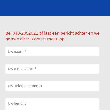
Bel 040-2092022 of laat een bericht achter en we
nemen direct contact met u op!