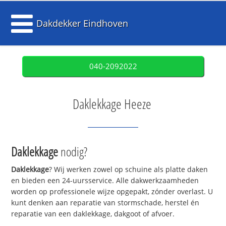
Dakdekker Eindhoven
040-2092022
Daklekkage Heeze
Daklekkage
nodig?
Daklekkage
? Wij werken zowel op schuine als platte daken
en bieden een 24-uursservice. Alle dakwerkzaamheden
worden op professionele wijze opgepakt, zónder overlast. U
kunt denken aan reparatie van stormschade, herstel én
reparatie van een daklekkage, dakgoot of afvoer.