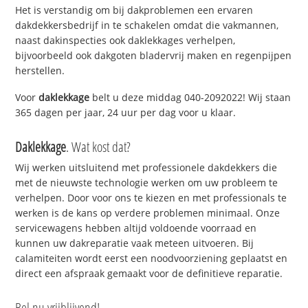
Het is verstandig om bij dakproblemen een ervaren
dakdekkersbedrijf in te schakelen omdat die vakmannen,
naast dakinspecties ook daklekkages verhelpen,
bijvoorbeeld ook dakgoten bladervrij maken en regenpijpen
herstellen.
Voor
daklekkage
belt u deze middag 040-2092022! Wij staan
365 dagen per jaar, 24 uur per dag voor u klaar.
Daklekkage
. Wat kost dat?
Wij werken uitsluitend met professionele dakdekkers die
met de nieuwste technologie werken om uw probleem te
verhelpen. Door voor ons te kiezen en met professionals te
werken is de kans op verdere problemen minimaal. Onze
servicewagens hebben altijd voldoende voorraad en
kunnen uw dakreparatie vaak meteen uitvoeren. Bij
calamiteiten wordt eerst een noodvoorziening geplaatst en
direct een afspraak gemaakt voor de definitieve reparatie.
Bel nu vrijblijvend!