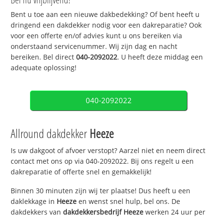
Bent u toe aan een nieuwe dakbedekking? Of bent heeft u
dringend een dakdekker nodig voor een dakreparatie? Ook
voor een offerte en/of advies kunt u ons bereiken via
onderstaand servicenummer. Wij zijn dag en nacht
bereiken. Bel direct
040-2092022
. U heeft deze middag een
adequate oplossing!
040-2092022
Allround dakdekker
Heeze
Is uw dakgoot of afvoer verstopt? Aarzel niet en neem direct
contact met ons op via 040-2092022. Bij ons regelt u een
dakreparatie of offerte snel en gemakkelijk!
Binnen 30 minuten zijn wij ter plaatse! Dus heeft u een
daklekkage in
Heeze
en wenst snel hulp, bel ons. De
dakdekkers van
dakdekkersbedrijf
Heeze
werken 24 uur per