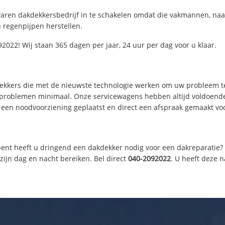
varen dakdekkersbedrijf in te schakelen omdat die vakmannen, naa
 regenpijpen herstellen.
2022! Wij staan 365 dagen per jaar, 24 uur per dag voor u klaar.
dekkers die met de nieuwste technologie werken om uw probleem te
e problemen minimaal. Onze servicewagens hebben altijd voldoen
 een noodvoorziening geplaatst en direct een afspraak gemaakt voor
ent heeft u dringend een dakdekker nodig voor een dakreparatie? O
ijn dag en nacht bereiken. Bel direct
040-2092022
. U heeft deze 