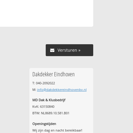
Versturen »
Dakdekker Eindhoven
T: 040-2092022
M:
info@dakdekkereindhovenbv.nl
MD Dak & Klusbedrijf
KvK: 63150840
BTW: NL8689.10.581.B01
Openingstijden
Wij zijn dag en nacht bereikbaar!