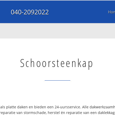
040-2092022
Ho
Schoorsteenkap
 als platte daken en bieden een 24-uursservice. Alle dakwerkzaam
reparatie van stormschade, herstel én reparatie van een daklekkage