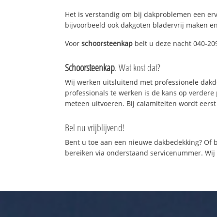
Het is verstandig om bij dakproblemen een er
bijvoorbeeld ook dakgoten bladervrij maken en
Voor
schoorsteenkap
belt u deze nacht 040-209
Schoorsteenkap
. Wat kost dat?
Wij werken uitsluitend met professionele dak
professionals te werken is de kans op verder
meteen uitvoeren. Bij calamiteiten wordt eerst
Bel nu vrijblijvend!
Bent u toe aan een nieuwe dakbedekking? Of b
bereiken via onderstaand servicenummer. Wij z