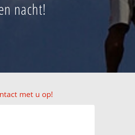
en nacht!
ntact met u op!