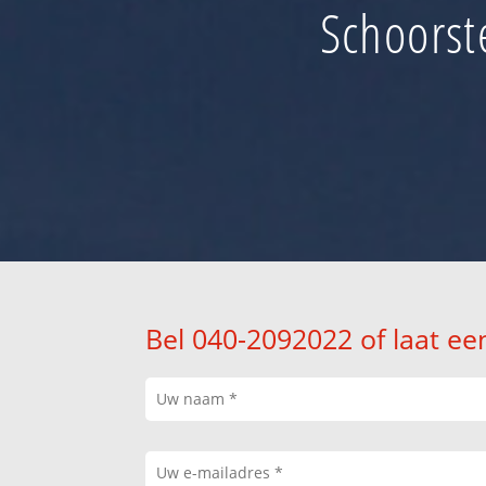
Schoorst
Bel 040-2092022 of laat ee