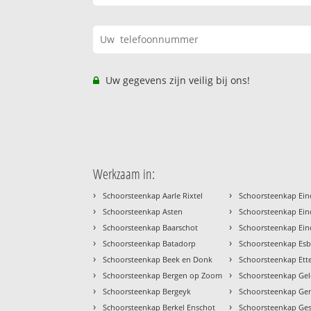
Uw gegevens zijn veilig bij ons!
Werkzaam in:
›
›
Schoorsteenkap Aarle Rixtel
Schoorsteenkap Ei
›
›
Schoorsteenkap Asten
Schoorsteenkap Ein
›
›
Schoorsteenkap Baarschot
Schoorsteenkap Ei
›
›
Schoorsteenkap Batadorp
Schoorsteenkap Es
›
›
Schoorsteenkap Beek en Donk
Schoorsteenkap Ett
›
›
Schoorsteenkap Bergen op Zoom
Schoorsteenkap Ge
›
›
Schoorsteenkap Bergeyk
Schoorsteenkap Ge
›
›
Schoorsteenkap Berkel Enschot
Schoorsteenkap Ges