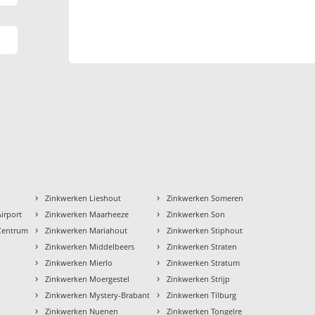
›
›
Zinkwerken Lieshout
Zinkwerken Someren
›
›
irport
Zinkwerken Maarheeze
Zinkwerken Son
›
›
Centrum
Zinkwerken Mariahout
Zinkwerken Stiphout
›
›
Zinkwerken Middelbeers
Zinkwerken Straten
›
›
Zinkwerken Mierlo
Zinkwerken Stratum
›
›
Zinkwerken Moergestel
Zinkwerken Strijp
›
›
Zinkwerken Mystery-Brabant
Zinkwerken Tilburg
›
›
Zinkwerken Nuenen
Zinkwerken Tongelre