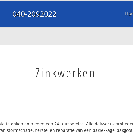
040-2092022
Ho
Zinkwerken
 platte daken en bieden een 24-uursservice. Alle dakwerkzaamhede
van stormschade, herstel én reparatie van een daklekkage, dakgoot 