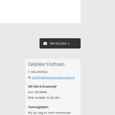
Versturen »
Dakdekker Eindhoven
T: 040-2092022
M:
info@dakdekkereindhovenbv.nl
MD Dak & Klusbedrijf
KvK: 63150840
BTW: NL8689.10.581.B01
Openingstijden
Wij zijn dag en nacht bereikbaar!