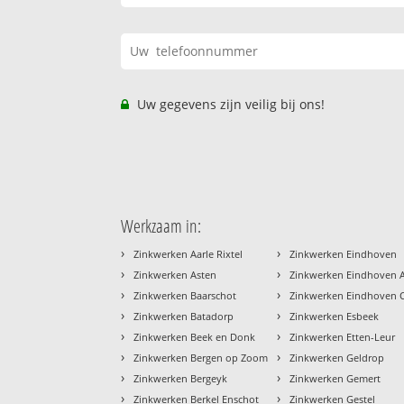
Uw gegevens zijn veilig bij ons!
Werkzaam in:
›
›
Zinkwerken Aarle Rixtel
Zinkwerken Eindhoven
›
›
Zinkwerken Asten
Zinkwerken Eindhoven A
›
›
Zinkwerken Baarschot
Zinkwerken Eindhoven 
›
›
Zinkwerken Batadorp
Zinkwerken Esbeek
›
›
Zinkwerken Beek en Donk
Zinkwerken Etten-Leur
›
›
Zinkwerken Bergen op Zoom
Zinkwerken Geldrop
›
›
Zinkwerken Bergeyk
Zinkwerken Gemert
›
›
Zinkwerken Berkel Enschot
Zinkwerken Gestel