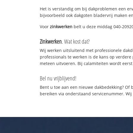
Het is verstandig om bij dakproblemen een er
bijvoorbeeld ook dakgoten bladervrij maken en
Voor
zinkwerken
belt u deze middag 040-209202
Zinkwerken
. Wat kost dat?
Wij werken uitsluitend met professionele dak
professionals te werken is de kans op verder
meteen uitvoeren. Bij calamiteiten wordt eerst
Bel nu vrijblijvend!
Bent u toe aan een nieuwe dakbedekking? Of b
bereiken via onderstaand servicenummer. Wij z