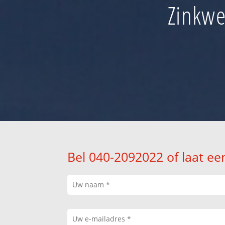
Zinkwe
Bel 040-2092022 of laat ee