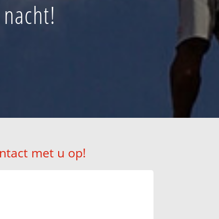
 nacht!
ntact met u op!