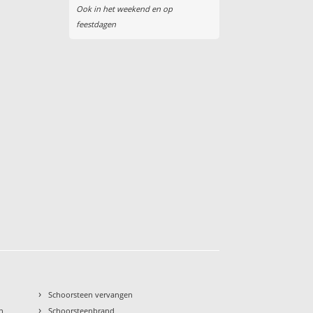
Ook in het weekend en op
feestdagen
›
Schoorsteen vervangen
›
n
Schoorsteenbrand