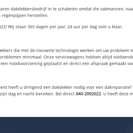
varen dakdekkersbedrijf in te schakelen omdat die vakmannen, naa
 regenpijpen herstellen.
2! Wij staan 365 dagen per jaar, 24 uur per dag voor u klaar.
dekkers die met de nieuwste technologie werken om uw probleem te
e problemen minimaal. Onze servicewagens hebben altijd voldoen
 een noodvoorziening geplaatst en direct een afspraak gemaakt voor
ent heeft u dringend een dakdekker nodig voor een dakreparatie? O
ijn dag en nacht bereiken. Bel direct
040-2092022
. U heeft deze 