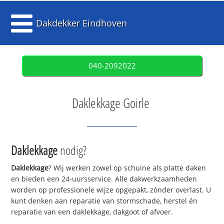
Dakdekker Eindhoven
040-2092022
Daklekkage Goirle
Daklekkage
nodig?
Daklekkage
? Wij werken zowel op schuine als platte daken
en bieden een 24-uursservice. Alle dakwerkzaamheden
worden op professionele wijze opgepakt, zónder overlast. U
kunt denken aan reparatie van stormschade, herstel én
reparatie van een daklekkage, dakgoot of afvoer.