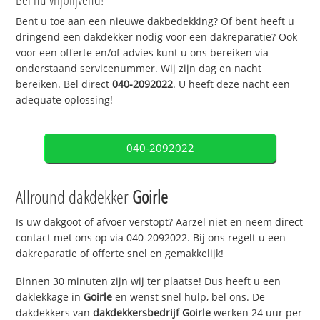
Bent u toe aan een nieuwe dakbedekking? Of bent heeft u
dringend een dakdekker nodig voor een dakreparatie? Ook
voor een offerte en/of advies kunt u ons bereiken via
onderstaand servicenummer. Wij zijn dag en nacht
bereiken. Bel direct
040-2092022
. U heeft deze nacht een
adequate oplossing!
040-2092022
Allround dakdekker
Goirle
Is uw dakgoot of afvoer verstopt? Aarzel niet en neem direct
contact met ons op via 040-2092022. Bij ons regelt u een
dakreparatie of offerte snel en gemakkelijk!
Binnen 30 minuten zijn wij ter plaatse! Dus heeft u een
daklekkage in
Goirle
en wenst snel hulp, bel ons. De
dakdekkers van
dakdekkersbedrijf
Goirle
werken 24 uur per