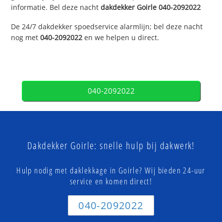
informatie. Bel deze nacht
dakdekker
Goirle
040-2092022
De 24/7 dakdekker spoedservice alarmlijn; bel deze nacht
nog met
040-2092022
en we helpen u direct.
040-2092022
Dakdekker Goirle: snelle hulp bij dakwerk!
Hulp nodig met daklekkage in Goirle? Wij bieden 24-uur
service en komen direct!
040-2092022