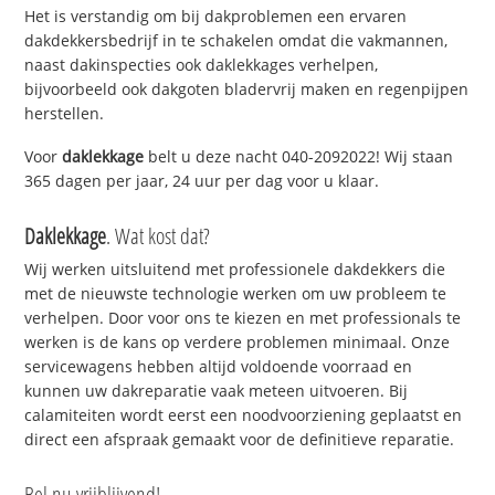
Het is verstandig om bij dakproblemen een ervaren
dakdekkersbedrijf in te schakelen omdat die vakmannen,
naast dakinspecties ook daklekkages verhelpen,
bijvoorbeeld ook dakgoten bladervrij maken en regenpijpen
herstellen.
Voor
daklekkage
belt u deze nacht 040-2092022! Wij staan
365 dagen per jaar, 24 uur per dag voor u klaar.
Daklekkage
. Wat kost dat?
Wij werken uitsluitend met professionele dakdekkers die
met de nieuwste technologie werken om uw probleem te
verhelpen. Door voor ons te kiezen en met professionals te
werken is de kans op verdere problemen minimaal. Onze
servicewagens hebben altijd voldoende voorraad en
kunnen uw dakreparatie vaak meteen uitvoeren. Bij
calamiteiten wordt eerst een noodvoorziening geplaatst en
direct een afspraak gemaakt voor de definitieve reparatie.
Bel nu vrijblijvend!