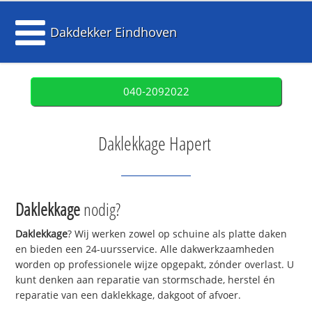
Dakdekker Eindhoven
040-2092022
Daklekkage Hapert
Daklekkage
nodig?
Daklekkage
? Wij werken zowel op schuine als platte daken
en bieden een 24-uursservice. Alle dakwerkzaamheden
worden op professionele wijze opgepakt, zónder overlast. U
kunt denken aan reparatie van stormschade, herstel én
reparatie van een daklekkage, dakgoot of afvoer.