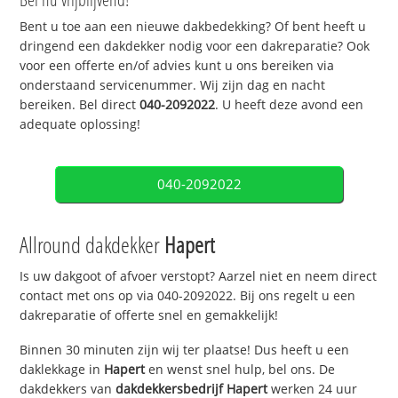
Bent u toe aan een nieuwe dakbedekking? Of bent heeft u
dringend een dakdekker nodig voor een dakreparatie? Ook
voor een offerte en/of advies kunt u ons bereiken via
onderstaand servicenummer. Wij zijn dag en nacht
bereiken. Bel direct
040-2092022
. U heeft deze avond een
adequate oplossing!
040-2092022
Allround dakdekker
Hapert
Is uw dakgoot of afvoer verstopt? Aarzel niet en neem direct
contact met ons op via 040-2092022. Bij ons regelt u een
dakreparatie of offerte snel en gemakkelijk!
Binnen 30 minuten zijn wij ter plaatse! Dus heeft u een
daklekkage in
Hapert
en wenst snel hulp, bel ons. De
dakdekkers van
dakdekkersbedrijf
Hapert
werken 24 uur