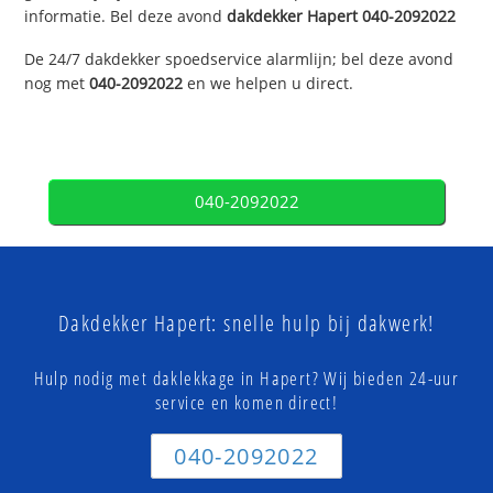
informatie. Bel deze avond
dakdekker
Hapert
040-2092022
De 24/7 dakdekker spoedservice alarmlijn; bel deze avond
nog met
040-2092022
en we helpen u direct.
040-2092022
Dakdekker Hapert: snelle hulp bij dakwerk!
Hulp nodig met daklekkage in Hapert? Wij bieden 24-uur
service en komen direct!
040-2092022