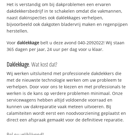
Het is verstandig om bij dakproblemen een ervaren
dakdekkersbedrijf in te schakelen omdat die vakmannen,
naast dakinspecties ook daklekkages verhelpen,
bijvoorbeeld ook dakgoten bladervrij maken en regenpijpen
herstellen.
Voor
daklekkage
belt u deze avond 040-2092022! Wij staan
365 dagen per jaar, 24 uur per dag voor u klaar.
Daklekkage
. Wat kost dat?
Wij werken uitsluitend met professionele dakdekkers die
met de nieuwste technologie werken om uw probleem te
verhelpen. Door voor ons te kiezen en met professionals te
werken is de kans op verdere problemen minimaal. Onze
servicewagens hebben altijd voldoende voorraad en
kunnen uw dakreparatie vaak meteen uitvoeren. Bij
calamiteiten wordt eerst een noodvoorziening geplaatst en
direct een afspraak gemaakt voor de definitieve reparatie.
Bel nu vrijblijvend!