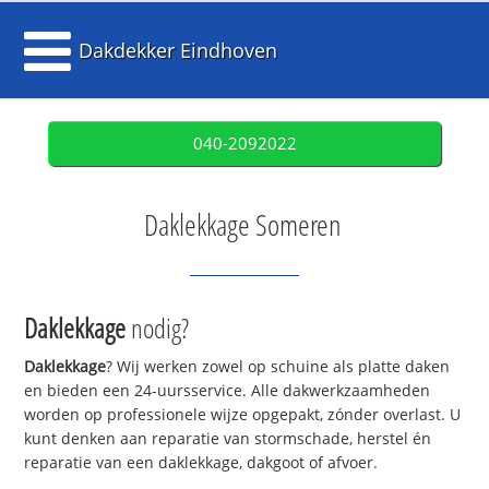
Dakdekker Eindhoven
040-2092022
Daklekkage Someren
Daklekkage
nodig?
Daklekkage
? Wij werken zowel op schuine als platte daken
en bieden een 24-uursservice. Alle dakwerkzaamheden
worden op professionele wijze opgepakt, zónder overlast. U
kunt denken aan reparatie van stormschade, herstel én
reparatie van een daklekkage, dakgoot of afvoer.