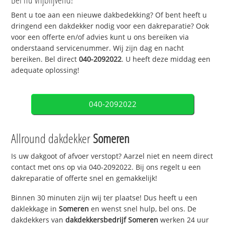
Bent u toe aan een nieuwe dakbedekking? Of bent heeft u
dringend een dakdekker nodig voor een dakreparatie? Ook
voor een offerte en/of advies kunt u ons bereiken via
onderstaand servicenummer. Wij zijn dag en nacht
bereiken. Bel direct
040-2092022
. U heeft deze middag een
adequate oplossing!
040-2092022
Allround dakdekker
Someren
Is uw dakgoot of afvoer verstopt? Aarzel niet en neem direct
contact met ons op via 040-2092022. Bij ons regelt u een
dakreparatie of offerte snel en gemakkelijk!
Binnen 30 minuten zijn wij ter plaatse! Dus heeft u een
daklekkage in
Someren
en wenst snel hulp, bel ons. De
dakdekkers van
dakdekkersbedrijf
Someren
werken 24 uur