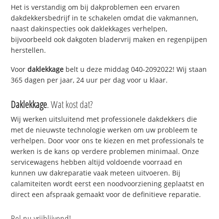
Het is verstandig om bij dakproblemen een ervaren
dakdekkersbedrijf in te schakelen omdat die vakmannen,
naast dakinspecties ook daklekkages verhelpen,
bijvoorbeeld ook dakgoten bladervrij maken en regenpijpen
herstellen.
Voor
daklekkage
belt u deze middag 040-2092022! Wij staan
365 dagen per jaar, 24 uur per dag voor u klaar.
Daklekkage
. Wat kost dat?
Wij werken uitsluitend met professionele dakdekkers die
met de nieuwste technologie werken om uw probleem te
verhelpen. Door voor ons te kiezen en met professionals te
werken is de kans op verdere problemen minimaal. Onze
servicewagens hebben altijd voldoende voorraad en
kunnen uw dakreparatie vaak meteen uitvoeren. Bij
calamiteiten wordt eerst een noodvoorziening geplaatst en
direct een afspraak gemaakt voor de definitieve reparatie.
Bel nu vrijblijvend!