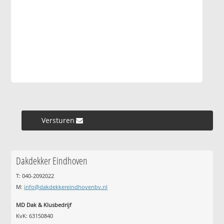
Versturen »
Dakdekker Eindhoven
T: 040-2092022
M:
info@dakdekkereindhovenbv.nl
MD Dak & Klusbedrijf
KvK: 63150840