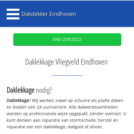
Dakdekker Eindhoven
040-2092022
Daklekkage Vliegveld Eindhoven
Daklekkage
nodig?
Daklekkage
? Wij werken zowel op schuine als platte daken
en bieden een 24-uursservice. Alle dakwerkzaamheden
worden op professionele wijze opgepakt, zónder overlast. U
kunt denken aan reparatie van stormschade, herstel én
reparatie van een daklekkage, dakgoot of afvoer.