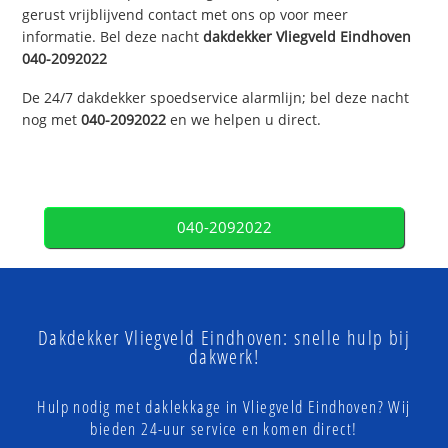
gerust vrijblijvend contact met ons op voor meer
informatie. Bel deze nacht
dakdekker
Vliegveld Eindhoven
040-2092022
De 24/7 dakdekker spoedservice alarmlijn; bel deze nacht
nog met
040-2092022
en we helpen u direct.
040-2092022
Dakdekker Vliegveld Eindhoven: snelle hulp bij
dakwerk!
Hulp nodig met daklekkage in Vliegveld Eindhoven? Wij
bieden 24-uur service en komen direct!