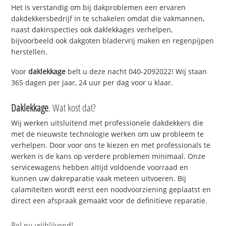
Het is verstandig om bij dakproblemen een ervaren
dakdekkersbedrijf in te schakelen omdat die vakmannen,
naast dakinspecties ook daklekkages verhelpen,
bijvoorbeeld ook dakgoten bladervrij maken en regenpijpen
herstellen.
Voor
daklekkage
belt u deze nacht 040-2092022! Wij staan
365 dagen per jaar, 24 uur per dag voor u klaar.
Daklekkage
. Wat kost dat?
Wij werken uitsluitend met professionele dakdekkers die
met de nieuwste technologie werken om uw probleem te
verhelpen. Door voor ons te kiezen en met professionals te
werken is de kans op verdere problemen minimaal. Onze
servicewagens hebben altijd voldoende voorraad en
kunnen uw dakreparatie vaak meteen uitvoeren. Bij
calamiteiten wordt eerst een noodvoorziening geplaatst en
direct een afspraak gemaakt voor de definitieve reparatie.
Bel nu vrijblijvend!