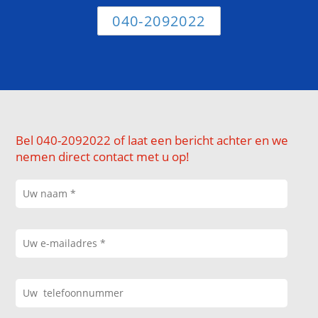
040-2092022
Bel 040-2092022 of laat een bericht achter en we
nemen direct contact met u op!