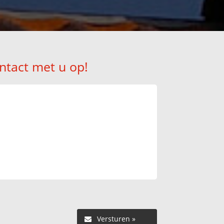
ntact met u op!
Versturen »