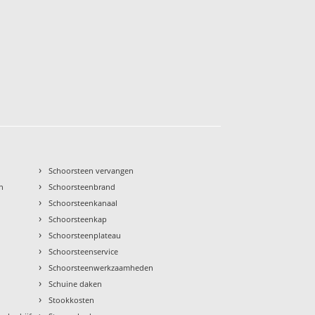
›
Schoorsteen vervangen
›
n
Schoorsteenbrand
›
Schoorsteenkanaal
›
Schoorsteenkap
›
Schoorsteenplateau
›
Schoorsteenservice
›
Schoorsteenwerkzaamheden
›
Schuine daken
›
Stookkosten