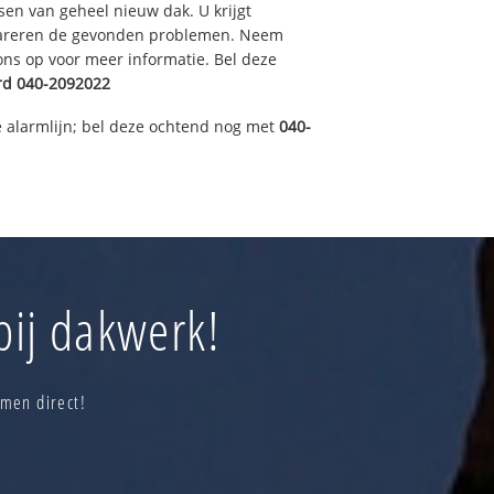
sen van geheel nieuw dak. U krijgt
pareren de gevonden problemen. Neem
 ons op voor meer informatie. Bel deze
rd
040-2092022
 alarmlijn; bel deze ochtend nog met
040-
bij dakwerk!
men direct!