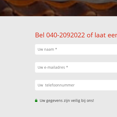
Bel 040-2092022 of laat ee
Uw gegevens zijn veilig bij ons!