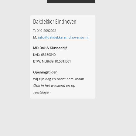
Dakdekker Eindhoven
T: 040-2092022
M:
info@dakdekkereindhovenbv.nl
MD Dak & Klusbedrijf
KvK: 63150840
BTW: NL8689.10.581.B01
Openingstijden
Wij zijn dag en nacht bereikbaar!
Ook in het weekend en op
feestdagen