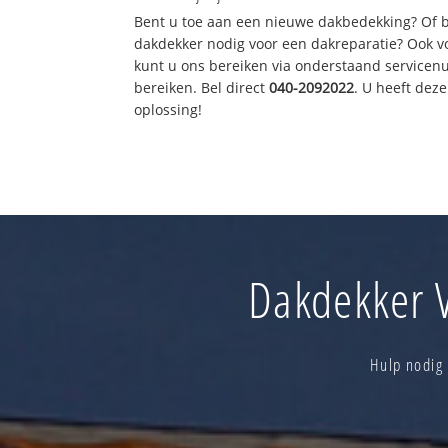
Bent u toe aan een nieuwe dakbedekking? Of 
dakdekker nodig voor een dakreparatie? Ook vo
kunt u ons bereiken via onderstaand servicen
bereiken. Bel direct
040-2092022
. U heeft dez
oplossing!
Dakdekker V
Hulp nodig