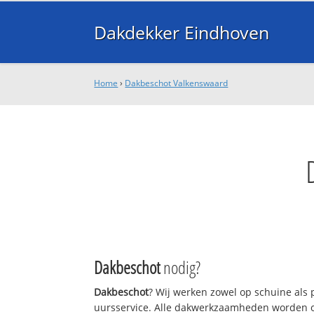
Dakdekker Eindhoven
Home
›
Dakbeschot Valkenswaard
Dakbeschot
nodig?
Dakbeschot
? Wij werken zowel op schuine als 
uursservice. Alle dakwerkzaamheden worden o