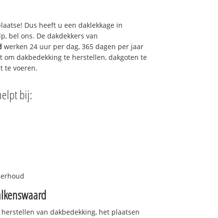
plaatse! Dus heeft u een daklekkage in
p, bel ons. De dakdekkers van
d
werken 24 uur per dag, 365 dagen per jaar
urt om dakbedekking te herstellen, dakgoten te
t te voeren.
elpt bij:
nderhoud
alkenswaard
 herstellen van dakbedekking, het plaatsen