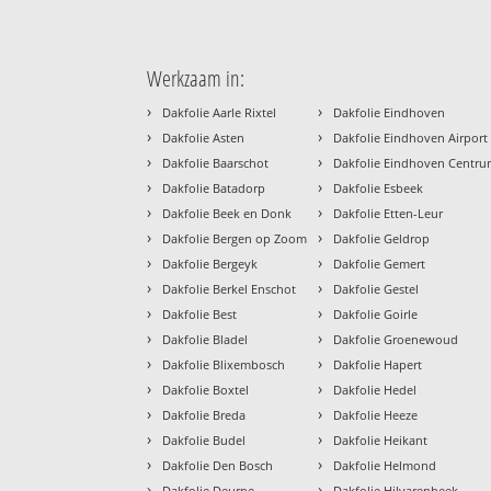
Werkzaam in:
›
›
Dakfolie Aarle Rixtel
Dakfolie Eindhoven
›
›
Dakfolie Asten
Dakfolie Eindhoven Airport
›
›
Dakfolie Baarschot
Dakfolie Eindhoven Centr
›
›
Dakfolie Batadorp
Dakfolie Esbeek
›
›
Dakfolie Beek en Donk
Dakfolie Etten-Leur
›
›
Dakfolie Bergen op Zoom
Dakfolie Geldrop
›
›
Dakfolie Bergeyk
Dakfolie Gemert
›
›
Dakfolie Berkel Enschot
Dakfolie Gestel
›
›
Dakfolie Best
Dakfolie Goirle
›
›
Dakfolie Bladel
Dakfolie Groenewoud
›
›
Dakfolie Blixembosch
Dakfolie Hapert
›
›
Dakfolie Boxtel
Dakfolie Hedel
›
›
Dakfolie Breda
Dakfolie Heeze
›
›
Dakfolie Budel
Dakfolie Heikant
›
›
Dakfolie Den Bosch
Dakfolie Helmond
›
›
Dakfolie Deurne
Dakfolie Hilvarenbeek