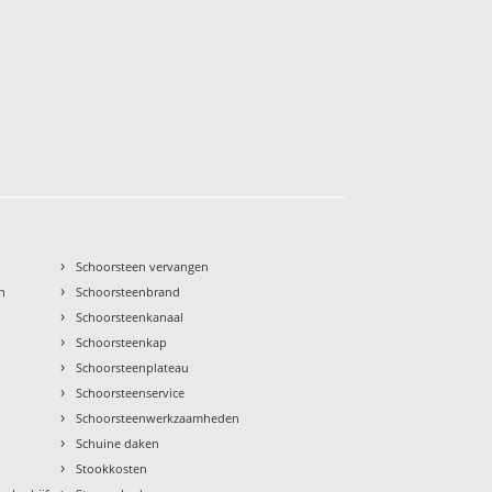
›
Schoorsteen vervangen
›
n
Schoorsteenbrand
›
Schoorsteenkanaal
›
Schoorsteenkap
›
Schoorsteenplateau
›
Schoorsteenservice
›
Schoorsteenwerkzaamheden
›
Schuine daken
›
Stookkosten