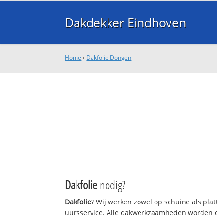
Dakdekker Eindhoven
Home
›
Dakfolie Dongen
Dakfolie
nodig?
Dakfolie
? Wij werken zowel op schuine als pla
uursservice. Alle dakwerkzaamheden worden o