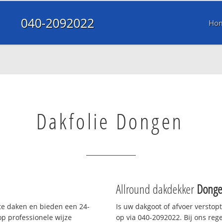
040-2092022
Ho
Dakfolie Dongen
Allround dakdekker
Dong
tte daken en bieden een 24-
Is uw dakgoot of afvoer verstop
p professionele wijze
op via 040-2092022. Bij ons rege