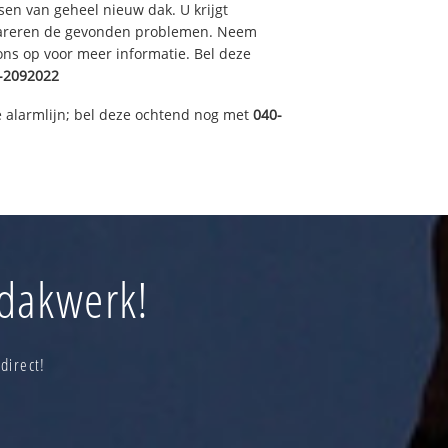
sen van geheel nieuw dak. U krijgt
pareren de gevonden problemen. Neem
 ons op voor meer informatie. Bel deze
-2092022
 alarmlijn; bel deze ochtend nog met
040-
 dakwerk!
direct!