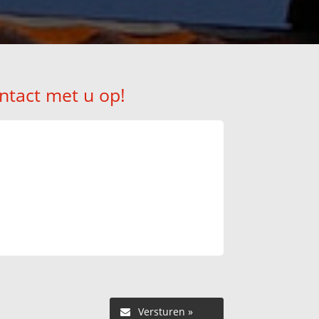
ntact met u op!
Versturen »