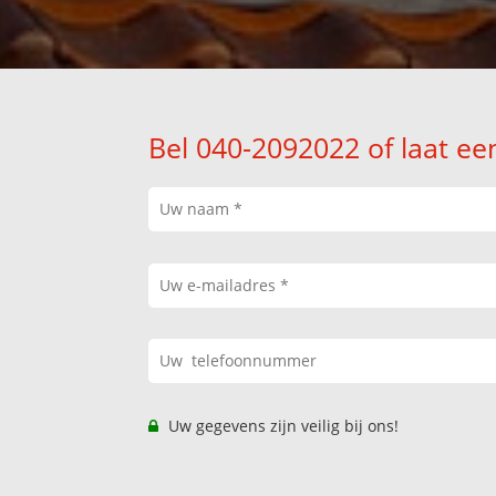
Bel 040-2092022 of laat ee
Uw gegevens zijn veilig bij ons!