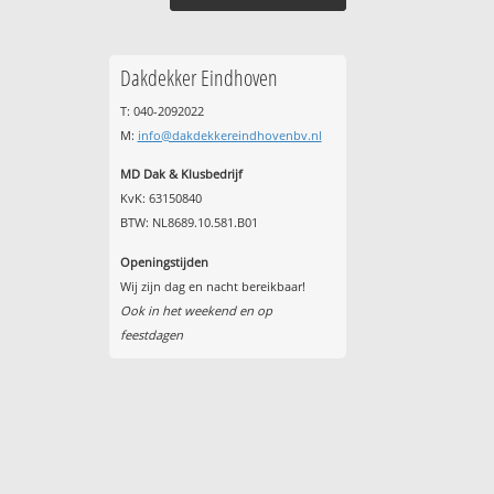
Dakdekker Eindhoven
T: 040-2092022
M:
info@dakdekkereindhovenbv.nl
MD Dak & Klusbedrijf
KvK: 63150840
BTW: NL8689.10.581.B01
Openingstijden
Wij zijn dag en nacht bereikbaar!
Ook in het weekend en op
feestdagen