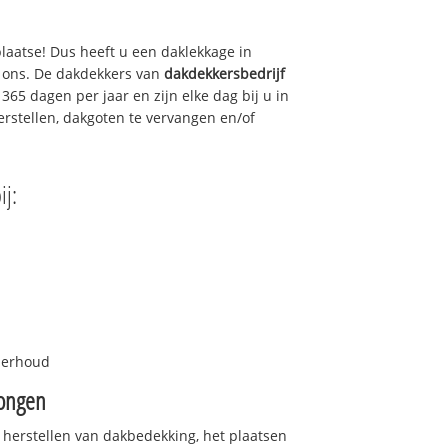
plaatse! Dus heeft u een daklekkage in
l ons. De dakdekkers van
dakdekkersbedrijf
365 dagen per jaar en zijn elke dag bij u in
rstellen, dakgoten te vervangen en/of
ij:
nderhoud
ongen
 herstellen van dakbedekking, het plaatsen