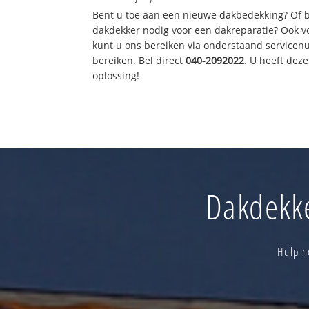
Bent u toe aan een nieuwe dakbedekking? Of 
dakdekker nodig voor een dakreparatie? Ook vo
kunt u ons bereiken via onderstaand servicen
bereiken. Bel direct
040-2092022
. U heeft dez
oplossing!
Dakdekke
Hulp n