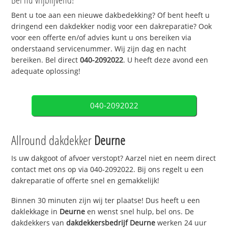
Bent u toe aan een nieuwe dakbedekking? Of bent heeft u
dringend een dakdekker nodig voor een dakreparatie? Ook
voor een offerte en/of advies kunt u ons bereiken via
onderstaand servicenummer. Wij zijn dag en nacht
bereiken. Bel direct
040-2092022
. U heeft deze avond een
adequate oplossing!
040-2092022
Allround dakdekker
Deurne
Is uw dakgoot of afvoer verstopt? Aarzel niet en neem direct
contact met ons op via 040-2092022. Bij ons regelt u een
dakreparatie of offerte snel en gemakkelijk!
Binnen 30 minuten zijn wij ter plaatse! Dus heeft u een
daklekkage in
Deurne
en wenst snel hulp, bel ons. De
dakdekkers van
dakdekkersbedrijf
Deurne
werken 24 uur