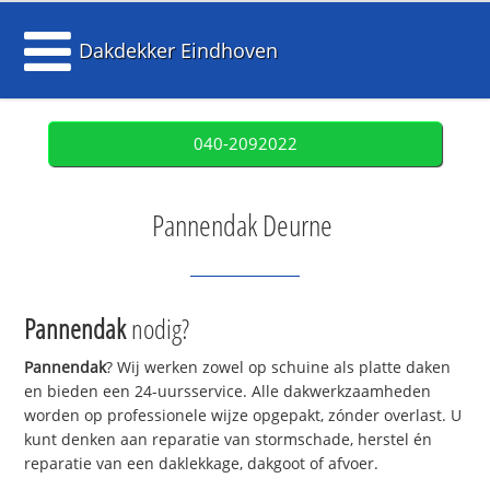
Dakdekker Eindhoven
040-2092022
Pannendak Deurne
Pannendak
nodig?
Pannendak
? Wij werken zowel op schuine als platte daken
en bieden een 24-uursservice. Alle dakwerkzaamheden
worden op professionele wijze opgepakt, zónder overlast. U
kunt denken aan reparatie van stormschade, herstel én
reparatie van een daklekkage, dakgoot of afvoer.