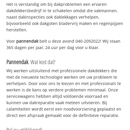
Het is verstandig om bij dakproblemen een ervaren
dakdekkersbedrijf in te schakelen omdat die vakmannen,
naast dakinspecties ook daklekkages verhelpen,
bijvoorbeeld ook dakgoten bladervrij maken en regenpijpen
herstellen.
Voor
pannendak
belt u deze avond 040-2092022! Wij staan
365 dagen per jaar, 24 uur per dag voor u klaar.
Pannendak
. Wat kost dat?
Wij werken uitsluitend met professionele dakdekkers die
met de nieuwste technologie werken om uw probleem te
verhelpen. Door voor ons te kiezen en met professionals te
werken is de kans op verdere problemen minimaal. Onze
servicewagens hebben altijd voldoende voorraad en
kunnen uw dakreparatie vaak meteen uitvoeren. Bij
calamiteiten wordt eerst een noodvoorziening geplaatst en
direct een afspraak gemaakt voor de definitieve reparatie.
Bel nu vrijblijvend!