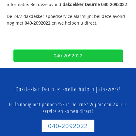
informatie. Bel deze avond
dakdekker
Deurne
040-2092022
De 24/7 dakdekker spoedservice alarmlijn; bel deze avond
nog met
040-2092022
en we helpen u direct.
040-2092022
Dakdekker Deurne: snelle hulp bij dakwerk!
Hulp nodig met pannendak in Deurne? Wij bieden 24-uur
service en komen direct!
040-2092022