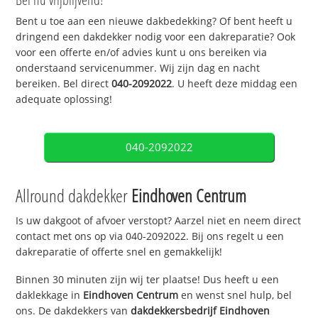
Bent u toe aan een nieuwe dakbedekking? Of bent heeft u
dringend een dakdekker nodig voor een dakreparatie? Ook
voor een offerte en/of advies kunt u ons bereiken via
onderstaand servicenummer. Wij zijn dag en nacht
bereiken. Bel direct
040-2092022
. U heeft deze middag een
adequate oplossing!
040-2092022
Allround dakdekker
Eindhoven Centrum
Is uw dakgoot of afvoer verstopt? Aarzel niet en neem direct
contact met ons op via 040-2092022. Bij ons regelt u een
dakreparatie of offerte snel en gemakkelijk!
Binnen 30 minuten zijn wij ter plaatse! Dus heeft u een
daklekkage in
Eindhoven Centrum
en wenst snel hulp, bel
ons. De dakdekkers van
dakdekkersbedrijf
Eindhoven