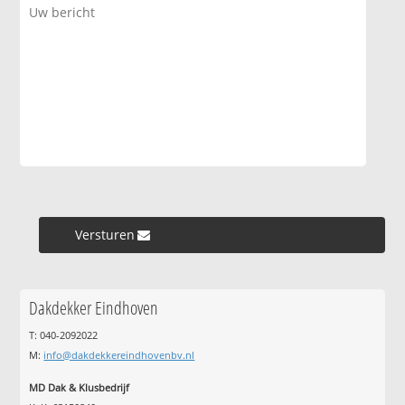
Versturen »
Dakdekker Eindhoven
T: 040-2092022
M:
info@dakdekkereindhovenbv.nl
MD Dak & Klusbedrijf