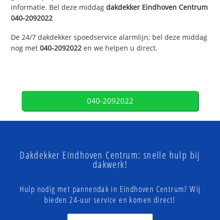
informatie. Bel deze middag
dakdekker
Eindhoven Centrum
040-2092022
De 24/7 dakdekker spoedservice alarmlijn; bel deze middag
nog met
040-2092022
en we helpen u direct.
040-2092022
Dakdekker Eindhoven Centrum: snelle hulp bij
dakwerk!
Hulp nodig met pannendak in Eindhoven Centrum? Wij
bieden 24-uur service en komen direct!