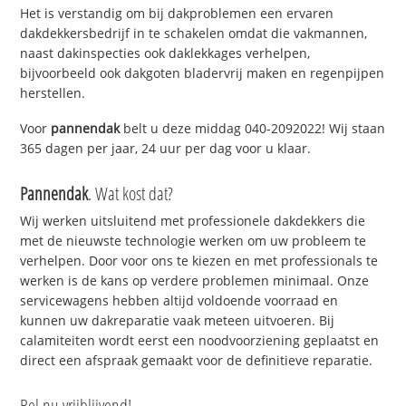
Het is verstandig om bij dakproblemen een ervaren
dakdekkersbedrijf in te schakelen omdat die vakmannen,
naast dakinspecties ook daklekkages verhelpen,
bijvoorbeeld ook dakgoten bladervrij maken en regenpijpen
herstellen.
Voor
pannendak
belt u deze middag 040-2092022! Wij staan
365 dagen per jaar, 24 uur per dag voor u klaar.
Pannendak
. Wat kost dat?
Wij werken uitsluitend met professionele dakdekkers die
met de nieuwste technologie werken om uw probleem te
verhelpen. Door voor ons te kiezen en met professionals te
werken is de kans op verdere problemen minimaal. Onze
servicewagens hebben altijd voldoende voorraad en
kunnen uw dakreparatie vaak meteen uitvoeren. Bij
calamiteiten wordt eerst een noodvoorziening geplaatst en
direct een afspraak gemaakt voor de definitieve reparatie.
Bel nu vrijblijvend!