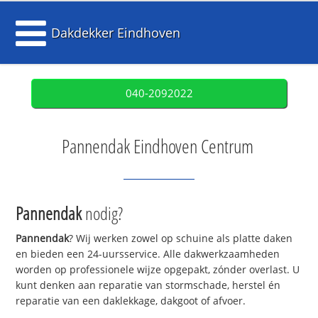
Dakdekker Eindhoven
040-2092022
Pannendak Eindhoven Centrum
Pannendak
nodig?
Pannendak
? Wij werken zowel op schuine als platte daken
en bieden een 24-uursservice. Alle dakwerkzaamheden
worden op professionele wijze opgepakt, zónder overlast. U
kunt denken aan reparatie van stormschade, herstel én
reparatie van een daklekkage, dakgoot of afvoer.