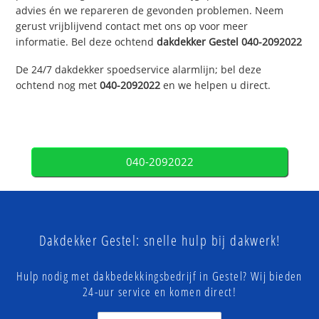
advies én we repareren de gevonden problemen. Neem
gerust vrijblijvend contact met ons op voor meer
informatie. Bel deze ochtend
dakdekker
Gestel
040-2092022
De 24/7 dakdekker spoedservice alarmlijn; bel deze
ochtend nog met
040-2092022
en we helpen u direct.
040-2092022
Dakdekker Gestel: snelle hulp bij dakwerk!
Hulp nodig met dakbedekkingsbedrijf in Gestel? Wij bieden
24-uur service en komen direct!