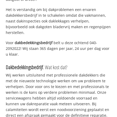
Het is verstandig om bij dakproblemen een ervaren
dakdekkersbedrijf in te schakelen omdat die vakmannen,
naast dakinspecties ook daklekkages verhelpen,
bijvoorbeeld ook dakgoten bladervrij maken en regenpijpen
herstellen.
Voor
dakbedekkingsbedrijf
belt u deze ochtend 040-
2092022! Wij staan 365 dagen per jaar, 24 uur per dag voor
u klaar.
Dakbedekkingsbedrijf
. Wat kost dat?
Wij werken uitsluitend met professionele dakdekkers die
met de nieuwste technologie werken om uw probleem te
verhelpen. Door voor ons te kiezen en met professionals te
werken is de kans op verdere problemen minimaal. Onze
servicewagens hebben altijd voldoende voorraad en
kunnen uw dakreparatie vaak meteen uitvoeren. Bij
calamiteiten wordt eerst een noodvoorziening geplaatst en
direct een afspraak gemaakt voor de definitieve reparatie.