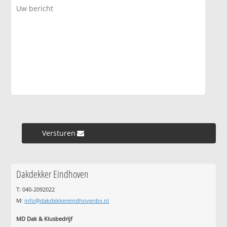
Versturen »
Dakdekker Eindhoven
T: 040-2092022
M:
info@dakdekkereindhovenbv.nl
MD Dak & Klusbedrijf