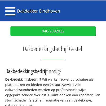
Dakdekker Eindhoven
040-2092022
Dakbedekkingsbedrijf Gestel
Dakbedekkingsbedrijf
nodig?
Dakbedekkingsbedrijf
? Wij werken zowel op schuine als
platte daken en bieden een 24-uursservice. Alle
dakwerkzaamheden worden op professionele wijze
opgepakt, zónder overlast. U kunt denken aan reparatie van
stormschade, herstel én reparatie van een daklekkage,
dakgoot of afvoer.