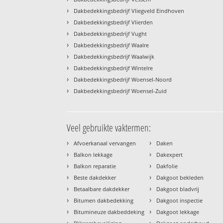
›
Dakbedekkingsbedrijf Vliegveld Eindhoven
›
Dakbedekkingsbedrijf Vlierden
›
Dakbedekkingsbedrijf Vught
›
Dakbedekkingsbedrijf Waalre
›
Dakbedekkingsbedrijf Waalwijk
›
Dakbedekkingsbedrijf Wintelre
›
Dakbedekkingsbedrijf Woensel-Noord
›
Dakbedekkingsbedrijf Woensel-Zuid
Veel gebruikte vaktermen:
›
›
Afvoerkanaal vervangen
Daken
›
›
Balkon lekkage
Dakexpert
›
›
Balkon reparatie
Dakfolie
›
›
Beste dakdekker
Dakgoot bekleden
›
›
Betaalbare dakdekker
Dakgoot bladvrij
›
›
Bitumen dakbedekking
Dakgoot inspectie
›
›
Bitumineuze dakbeddeking
Dakgoot lekkage
›
›