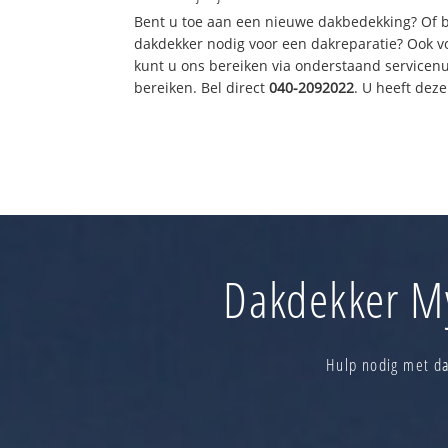
Bent u toe aan een nieuwe dakbedekking? Of 
dakdekker nodig voor een dakreparatie? Ook vo
kunt u ons bereiken via onderstaand servicen
bereiken. Bel direct
040-2092022
. U heeft dez
Dakdekker My
Hulp nodig met da