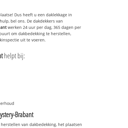
plaatse! Dus heeft u een daklekkage in
hulp, bel ons. De dakdekkers van
bant
werken 24 uur per dag, 365 dagen per
e buurt om dakbedekking te herstellen,
inspectie uit te voeren.
nt
helpt bij:
nderhoud
ystery-Brabant
 herstellen van dakbedekking, het plaatsen