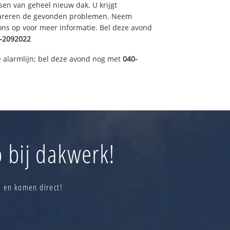
sen van geheel nieuw dak. U krijgt
pareren de gevonden problemen. Neem
 ons op voor meer informatie. Bel deze avond
-2092022
 alarmlijn; bel deze avond nog met
040-
 bij dakwerk!
e en komen direct!