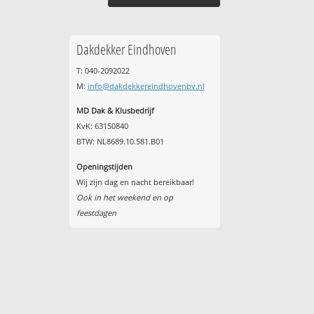
Dakdekker Eindhoven
T: 040-2092022
M:
info@dakdekkereindhovenbv.nl
MD Dak & Klusbedrijf
KvK: 63150840
BTW: NL8689.10.581.B01
Openingstijden
Wij zijn dag en nacht bereikbaar!
Ook in het weekend en op
feestdagen