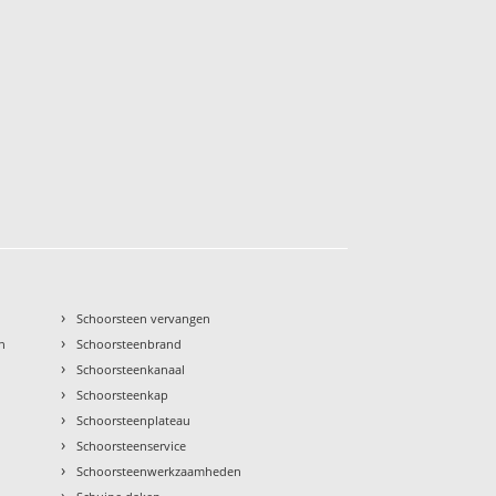
›
Schoorsteen vervangen
›
n
Schoorsteenbrand
›
Schoorsteenkanaal
›
Schoorsteenkap
›
Schoorsteenplateau
›
Schoorsteenservice
›
Schoorsteenwerkzaamheden
›