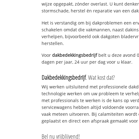
wijze opgepakt, zónder overlast. U kunt denke
stormschade, herstel én reparatie van een dakl
Het is verstandig om bij dakproblemen een erv
schakelen omdat die vakmannen, naast dakins
verhelpen, bijvoorbeeld ook dakgoten bladerv
herstellen.
Voor
dakbedekkingsbedrijf
belt u deze avond 0
dagen per jaar, 24 uur per dag voor u klaar.
Dakbedekkingsbedrijf
. Wat kost dat?
Wij werken uitsluitend met professionele dak
technologie werken om uw probleem te verhelp
met professionals te werken is de kans op ve
servicewagens hebben altijd voldoende voorr
vaak meteen uitvoeren. Bij calamiteiten wordt
geplaatst en direct een afspraak gemaakt voor 
Bel nu vrijblijvend!