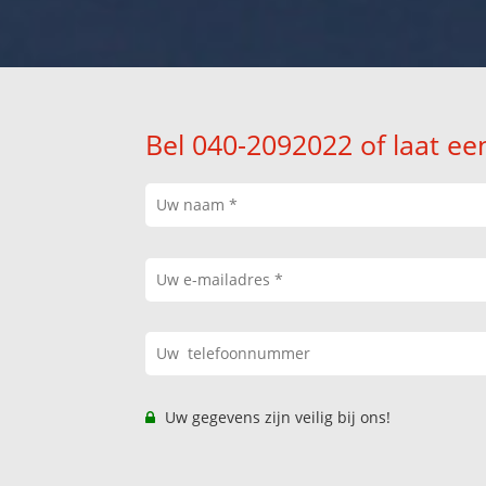
Bel 040-2092022 of laat ee
Uw gegevens zijn veilig bij ons!