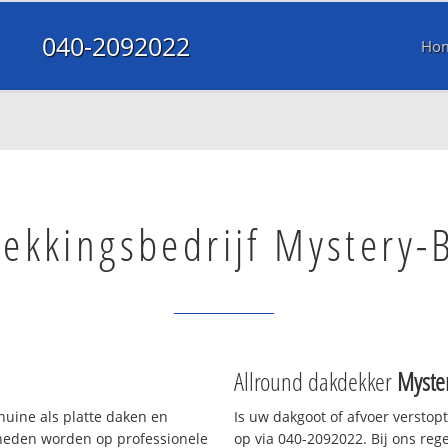
040-2092022
Ho
ekkingsbedrijf Mystery-
Allround dakdekker
Myste
huine als platte daken en
Is uw dakgoot of afvoer verstop
heden worden op professionele
op via 040-2092022. Bij ons rege