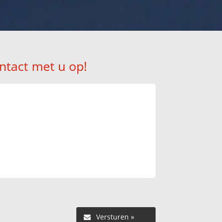
ntact met u op!
Versturen »