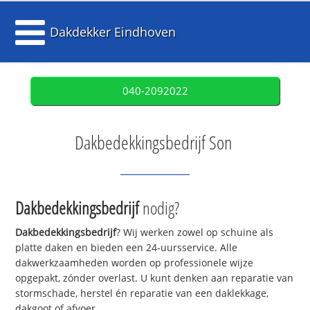
Dakdekker Eindhoven
040-2092022
Dakbedekkingsbedrijf Son
Dakbedekkingsbedrijf
nodig?
Dakbedekkingsbedrijf
? Wij werken zowel op schuine als
platte daken en bieden een 24-uursservice. Alle
dakwerkzaamheden worden op professionele wijze
opgepakt, zónder overlast. U kunt denken aan reparatie van
stormschade, herstel én reparatie van een daklekkage,
dakgoot of afvoer.