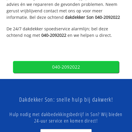
advies én we repareren de gevonden problemen. Neem
gerust vrijblijvend contact met ons op voor meer
informatie. Bel deze ochtend
dakdekker
Son
040-2092022
De 24/7 dakdekker spoedservice alarmlijn; bel deze
ochtend nog met
040-2092022
en we helpen u direct.
040-2092022
Dakdekker Son: snelle hulp bij dakwerk!
Hulp nodig met dakbedekkingsbedrijf in Son? Wij bieden
24-uur service en komen direct!