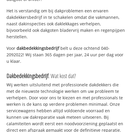
Het is verstandig om bij dakproblemen een ervaren
dakdekkersbedrijf in te schakelen omdat die vakmannen,
naast dakinspecties ook daklekkages verhelpen,
bijvoorbeeld ook dakgoten bladervrij maken en regenpijpen
herstellen.
Voor
dakbedekkingsbedrijf
belt u deze ochtend 040-
2092022! Wij staan 365 dagen per jaar, 24 uur per dag voor
u klaar.
Dakbedekkingsbedrijf
. Wat kost dat?
Wij werken uitsluitend met professionele dakdekkers die
met de nieuwste technologie werken om uw probleem te
verhelpen. Door voor ons te kiezen en met professionals te
werken is de kans op verdere problemen minimaal. Onze
servicewagens hebben altijd voldoende voorraad en
kunnen uw dakreparatie vaak meteen uitvoeren. Bij
calamiteiten wordt eerst een noodvoorziening geplaatst en
direct een afspraak gemaakt voor de definitieve reparatie.