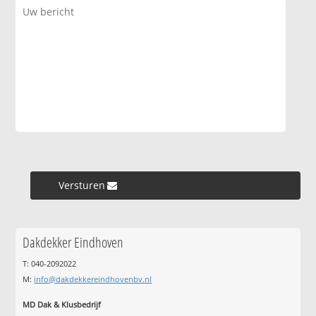
Versturen »
Dakdekker Eindhoven
T: 040-2092022
M:
info@dakdekkereindhovenbv.nl
MD Dak & Klusbedrijf