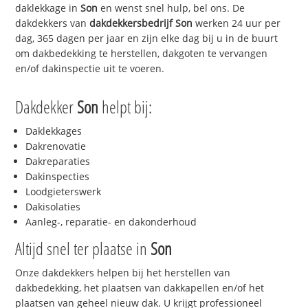
daklekkage in
Son
en wenst snel hulp, bel ons. De
dakdekkers van
dakdekkersbedrijf
Son
werken 24 uur per
dag, 365 dagen per jaar en zijn elke dag bij u in de buurt
om dakbedekking te herstellen, dakgoten te vervangen
en/of dakinspectie uit te voeren.
Dakdekker
Son
helpt bij:
Daklekkages
Dakrenovatie
Dakreparaties
Dakinspecties
Loodgieterswerk
Dakisolaties
Aanleg-, reparatie- en dakonderhoud
Altijd snel ter plaatse in
Son
Onze dakdekkers helpen bij het herstellen van
dakbedekking, het plaatsen van dakkapellen en/of het
plaatsen van geheel nieuw dak. U krijgt professioneel