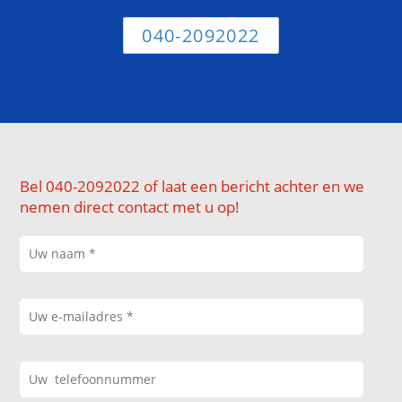
040-2092022
Bel 040-2092022 of laat een bericht achter en we
nemen direct contact met u op!