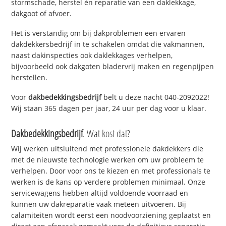
stormschade, herstel én reparatie van een daklekkage,
dakgoot of afvoer.
Het is verstandig om bij dakproblemen een ervaren
dakdekkersbedrijf in te schakelen omdat die vakmannen,
naast dakinspecties ook daklekkages verhelpen,
bijvoorbeeld ook dakgoten bladervrij maken en regenpijpen
herstellen.
Voor
dakbedekkingsbedrijf
belt u deze nacht 040-2092022!
Wij staan 365 dagen per jaar, 24 uur per dag voor u klaar.
Dakbedekkingsbedrijf
. Wat kost dat?
Wij werken uitsluitend met professionele dakdekkers die
met de nieuwste technologie werken om uw probleem te
verhelpen. Door voor ons te kiezen en met professionals te
werken is de kans op verdere problemen minimaal. Onze
servicewagens hebben altijd voldoende voorraad en
kunnen uw dakreparatie vaak meteen uitvoeren. Bij
calamiteiten wordt eerst een noodvoorziening geplaatst en