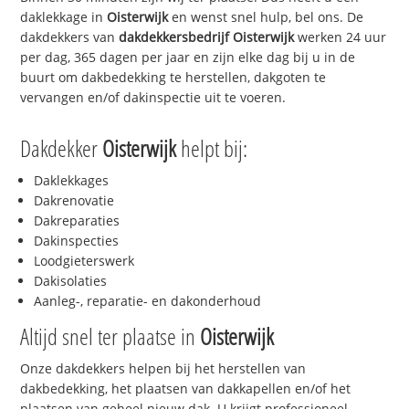
daklekkage in
Oisterwijk
en wenst snel hulp, bel ons. De
dakdekkers van
dakdekkersbedrijf
Oisterwijk
werken 24 uur
per dag, 365 dagen per jaar en zijn elke dag bij u in de
buurt om dakbedekking te herstellen, dakgoten te
vervangen en/of dakinspectie uit te voeren.
Dakdekker
Oisterwijk
helpt bij:
Daklekkages
Dakrenovatie
Dakreparaties
Dakinspecties
Loodgieterswerk
Dakisolaties
Aanleg-, reparatie- en dakonderhoud
Altijd snel ter plaatse in
Oisterwijk
Onze dakdekkers helpen bij het herstellen van
dakbedekking, het plaatsen van dakkapellen en/of het
plaatsen van geheel nieuw dak. U krijgt professioneel