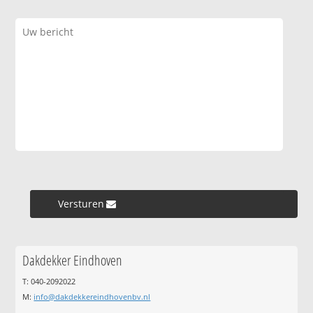
Versturen »
Dakdekker Eindhoven
T: 040-2092022
M:
info@dakdekkereindhovenbv.nl