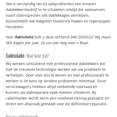
Het is verstandig om bij dakproblemen een ervaren
dakdekkersbedrijf in te schakelen omdat die vakmannen,
naast dakinspecties ook daklekkages verhelpen,
bijvoorbeeld ook dakgoten bladervrij maken en regenpijpen
herstellen.
Voor
dakisolatie
belt u deze ochtend 040-2092022! Wij staan
365 dagen per jaar, 24 uur per dag voor u klaar.
Dakisolatie
. Wat kost dat?
Wij werken uitsluitend met professionele dakdekkers die
met de nieuwste technologie werken om uw probleem te
verhelpen. Door voor ons te kiezen en met professionals te
werken is de kans op verdere problemen minimaal. Onze
servicewagens hebben altijd voldoende voorraad en
kunnen uw dakreparatie vaak meteen uitvoeren. Bij
calamiteiten wordt eerst een noodvoorziening geplaatst en
direct een afspraak gemaakt voor de definitieve reparatie.
Bel nu vrijblijvend!