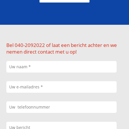
Bel 040-2092022 of laat een bericht achter en we
nemen direct contact met u op!