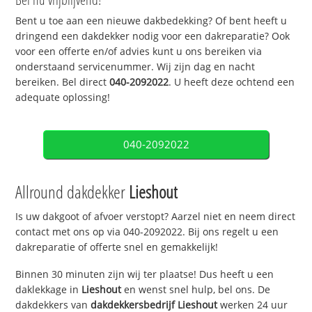
Bent u toe aan een nieuwe dakbedekking? Of bent heeft u
dringend een dakdekker nodig voor een dakreparatie? Ook
voor een offerte en/of advies kunt u ons bereiken via
onderstaand servicenummer. Wij zijn dag en nacht
bereiken. Bel direct
040-2092022
. U heeft deze ochtend een
adequate oplossing!
040-2092022
Allround dakdekker
Lieshout
Is uw dakgoot of afvoer verstopt? Aarzel niet en neem direct
contact met ons op via 040-2092022. Bij ons regelt u een
dakreparatie of offerte snel en gemakkelijk!
Binnen 30 minuten zijn wij ter plaatse! Dus heeft u een
daklekkage in
Lieshout
en wenst snel hulp, bel ons. De
dakdekkers van
dakdekkersbedrijf
Lieshout
werken 24 uur