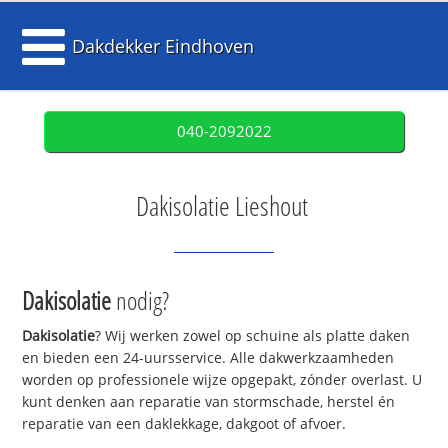
Dakdekker Eindhoven
040-2092022
Dakisolatie Lieshout
Dakisolatie
nodig?
Dakisolatie
? Wij werken zowel op schuine als platte daken
en bieden een 24-uursservice. Alle dakwerkzaamheden
worden op professionele wijze opgepakt, zónder overlast. U
kunt denken aan reparatie van stormschade, herstel én
reparatie van een daklekkage, dakgoot of afvoer.