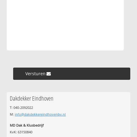
Versturen »
Dakdekker Eindhoven
T: 040-2092022
M:
info@dakdekkereindhovenbv.nl
MD Dak & Klusbedrijf
KvK: 63150840