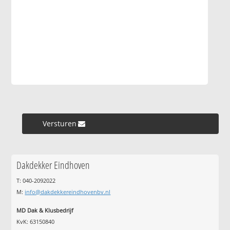
Versturen »
Dakdekker Eindhoven
T: 040-2092022
M:
info@dakdekkereindhovenbv.nl
MD Dak & Klusbedrijf
KvK: 63150840