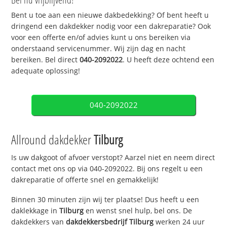
Bent u toe aan een nieuwe dakbedekking? Of bent heeft u
dringend een dakdekker nodig voor een dakreparatie? Ook
voor een offerte en/of advies kunt u ons bereiken via
onderstaand servicenummer. Wij zijn dag en nacht
bereiken. Bel direct
040-2092022
. U heeft deze ochtend een
adequate oplossing!
040-2092022
Allround dakdekker
Tilburg
Is uw dakgoot of afvoer verstopt? Aarzel niet en neem direct
contact met ons op via 040-2092022. Bij ons regelt u een
dakreparatie of offerte snel en gemakkelijk!
Binnen 30 minuten zijn wij ter plaatse! Dus heeft u een
daklekkage in
Tilburg
en wenst snel hulp, bel ons. De
dakdekkers van
dakdekkersbedrijf
Tilburg
werken 24 uur