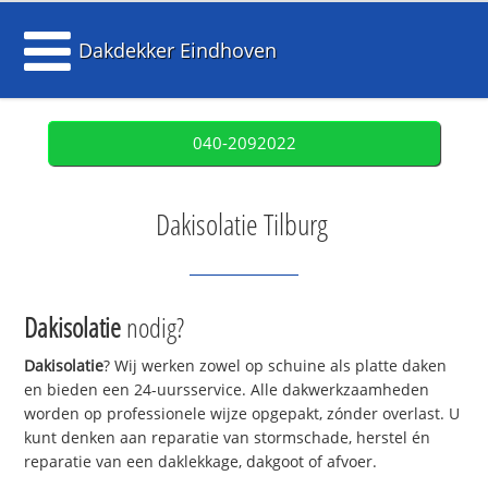
Dakdekker Eindhoven
040-2092022
Dakisolatie Tilburg
Dakisolatie
nodig?
Dakisolatie
? Wij werken zowel op schuine als platte daken
en bieden een 24-uursservice. Alle dakwerkzaamheden
worden op professionele wijze opgepakt, zónder overlast. U
kunt denken aan reparatie van stormschade, herstel én
reparatie van een daklekkage, dakgoot of afvoer.