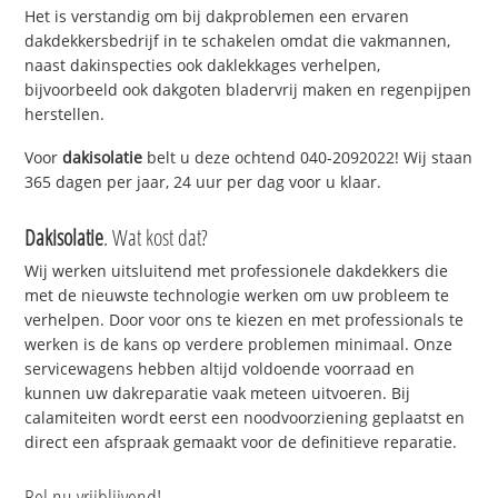
Het is verstandig om bij dakproblemen een ervaren
dakdekkersbedrijf in te schakelen omdat die vakmannen,
naast dakinspecties ook daklekkages verhelpen,
bijvoorbeeld ook dakgoten bladervrij maken en regenpijpen
herstellen.
Voor
dakisolatie
belt u deze ochtend 040-2092022! Wij staan
365 dagen per jaar, 24 uur per dag voor u klaar.
Dakisolatie
. Wat kost dat?
Wij werken uitsluitend met professionele dakdekkers die
met de nieuwste technologie werken om uw probleem te
verhelpen. Door voor ons te kiezen en met professionals te
werken is de kans op verdere problemen minimaal. Onze
servicewagens hebben altijd voldoende voorraad en
kunnen uw dakreparatie vaak meteen uitvoeren. Bij
calamiteiten wordt eerst een noodvoorziening geplaatst en
direct een afspraak gemaakt voor de definitieve reparatie.
Bel nu vrijblijvend!