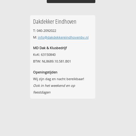
Dakdekker Eindhoven
T: 040-2092022
M:
info@dakdekkereindhovenbv.nl
MD Dak & Klusbedrijf
KvK: 63150840
BTW: NL8689.10.581.B01
Openingstijden
Wij zijn dag en nacht bereikbaar!
Ook in het weekend en op
feestdagen