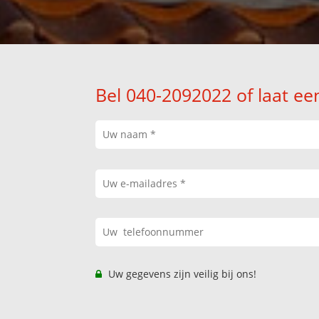
Bel 040-2092022 of laat ee
Uw gegevens zijn veilig bij ons!