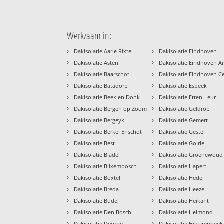
Werkzaam in:
›
›
Dakisolatie Aarle Rixtel
Dakisolatie Eindhoven
›
›
Dakisolatie Asten
Dakisolatie Eindhoven Ai
›
›
Dakisolatie Baarschot
Dakisolatie Eindhoven 
›
›
Dakisolatie Batadorp
Dakisolatie Esbeek
›
›
Dakisolatie Beek en Donk
Dakisolatie Etten-Leur
›
›
Dakisolatie Bergen op Zoom
Dakisolatie Geldrop
›
›
Dakisolatie Bergeyk
Dakisolatie Gemert
›
›
Dakisolatie Berkel Enschot
Dakisolatie Gestel
›
›
Dakisolatie Best
Dakisolatie Goirle
›
›
Dakisolatie Bladel
Dakisolatie Groenewoud
›
›
Dakisolatie Blixembosch
Dakisolatie Hapert
›
›
Dakisolatie Boxtel
Dakisolatie Hedel
›
›
Dakisolatie Breda
Dakisolatie Heeze
›
›
Dakisolatie Budel
Dakisolatie Heikant
›
›
Dakisolatie Den Bosch
Dakisolatie Helmond
›
›
Dakisolatie Deurne
Dakisolatie Hilvarenbeek