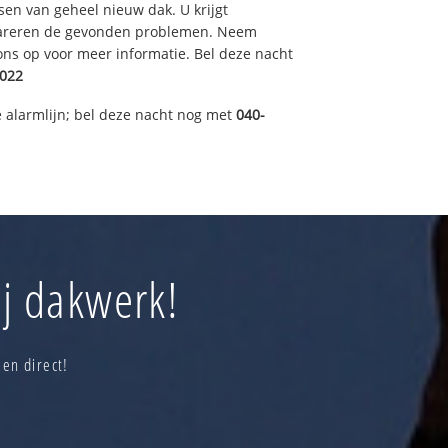
sen van geheel nieuw dak. U krijgt
pareren de gevonden problemen. Neem
 ons op voor meer informatie. Bel deze nacht
022
 alarmlijn; bel deze nacht nog met
040-
ij dakwerk!
en direct!