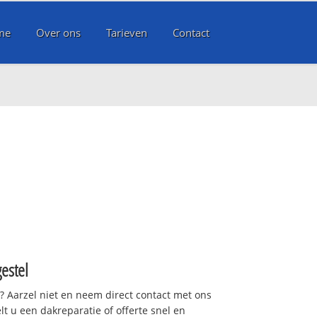
me
Over ons
Tarieven
Contact
estel
t? Aarzel niet en neem direct contact met ons
lt u een dakreparatie of offerte snel en