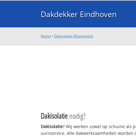
Dakdekker Eindhoven
Home
›
Dakisolatie Moergestel
Dakisolatie
nodig?
Dakisolatie
? Wij werken zowel op schuine als 
uursservice. Alle dakwerkzaamheden worden o