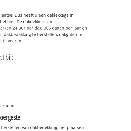
plaatse! Dus heeft u een daklekkage in
 bel ons. De dakdekkers van
erken 24 uur per dag, 365 dagen per jaar en
 om dakbedekking te herstellen, dakgoten te
t te voeren.
t bij:
nderhoud
oergestel
 herstellen van dakbedekking, het plaatsen