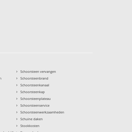
›
Schoorsteen vervangen
›
n
Schoorsteenbrand
›
Schoorsteenkanaal
›
Schoorsteenkap
›
Schoorsteenplateau
›
Schoorsteenservice
›
Schoorsteenwerkzaamheden
›
Schuine daken
›
Stookkosten