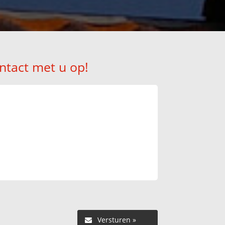
ntact met u op!
Versturen »