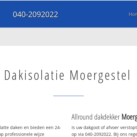
040-2092022
Ho
Dakisolatie Moergestel
Allround dakdekker
Moerg
platte daken en bieden een 24-
Is uw dakgoot of afvoer verstop
p professionele wijze
op via 040-2092022. Bij ons rege