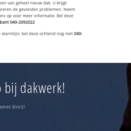
sen van geheel nieuw dak. U krijgt
pareren de gevonden problemen. Neem
 ons op voor meer informatie. Bel deze
abant
040-2092022
 alarmlijn; bel deze ochtend nog met
040-
 bij dakwerk!
komen direct!