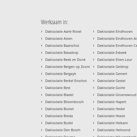
Werkzaam in:
›
›
Dakisolatie Aarle Rixtel
Dakisolatie Eindhoven
›
›
Dakisolatie Asten
Dakisolatie Eindhoven Ai
›
›
Dakisolatie Baarschot
Dakisolatie Eindhoven 
›
›
Dakisolatie Batadorp
Dakisolatie Esbeek
›
›
Dakisolatie Beek en Donk
Dakisolatie Etten-Leur
›
›
Dakisolatie Bergen op Zoom
Dakisolatie Geldrop
›
›
Dakisolatie Bergeyk
Dakisolatie Gemert
›
›
Dakisolatie Berkel Enschot
Dakisolatie Gestel
›
›
Dakisolatie Best
Dakisolatie Goirle
›
›
Dakisolatie Bladel
Dakisolatie Groenewoud
›
›
Dakisolatie Blixembosch
Dakisolatie Hapert
›
›
Dakisolatie Boxtel
Dakisolatie Hedel
›
›
Dakisolatie Breda
Dakisolatie Heeze
›
›
Dakisolatie Budel
Dakisolatie Heikant
›
›
Dakisolatie Den Bosch
Dakisolatie Helmond
›
›
Dakisolatie Deurne
Dakisolatie Hilvarenbeek