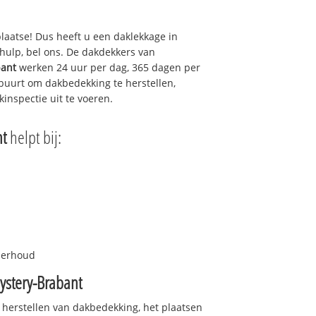
plaatse! Dus heeft u een daklekkage in
hulp, bel ons. De dakdekkers van
bant
werken 24 uur per dag, 365 dagen per
e buurt om dakbedekking te herstellen,
inspectie uit te voeren.
nt
helpt bij:
nderhoud
ystery-Brabant
 herstellen van dakbedekking, het plaatsen