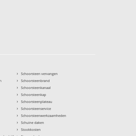
›
Schoorsteen vervangen
›
n
Schoorsteenbrand
›
Schoorsteenkanaal
›
Schoorsteenkap
›
Schoorsteenplateau
›
Schoorsteenservice
›
Schoorsteenwerkzaamheden
›
Schuine daken
›
Stookkosten