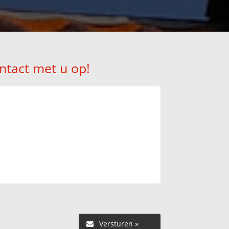
ntact met u op!
Versturen »