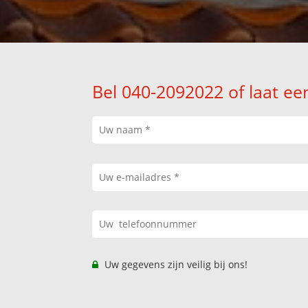
Bel 040-2092022 of laat ee
Uw gegevens zijn veilig bij ons!