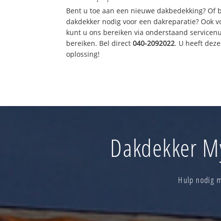
Bent u toe aan een nieuwe dakbedekking? Of 
dakdekker nodig voor een dakreparatie? Ook vo
kunt u ons bereiken via onderstaand servicen
bereiken. Bel direct
040-2092022
. U heeft dez
oplossing!
Dakdekker My
Hulp nodig m