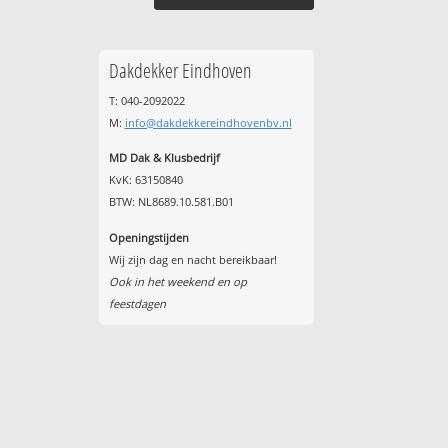
Dakdekker Eindhoven
T: 040-2092022
M:
info@dakdekkereindhovenbv.nl
MD Dak & Klusbedrijf
KvK: 63150840
BTW: NL8689.10.581.B01
Openingstijden
Wij zijn dag en nacht bereikbaar!
Ook in het weekend en op
feestdagen