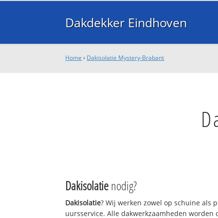
Dakdekker Eindhoven
Home
›
Dakisolatie Mystery-Brabant
D
Dakisolatie
nodig?
Dakisolatie
? Wij werken zowel op schuine als 
uursservice. Alle dakwerkzaamheden worden o