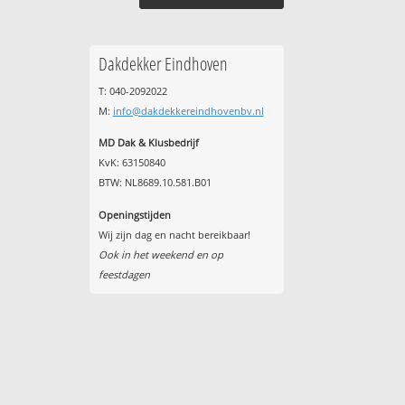
Dakdekker Eindhoven
T: 040-2092022
M:
info@dakdekkereindhovenbv.nl
MD Dak & Klusbedrijf
KvK: 63150840
BTW: NL8689.10.581.B01
Openingstijden
Wij zijn dag en nacht bereikbaar!
Ook in het weekend en op
feestdagen