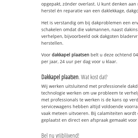
opgepakt, zónder overlast. U kunt denken aan
herstel én reparatie van een daklekkage, dakgo
Het is verstandig om bij dakproblemen een erv
schakelen omdat die vakmannen, naast dakins
verhelpen, bijvoorbeeld ook dakgoten bladerv
herstellen.
Voor
dakkapel plaatsen
belt u deze ochtend 04
per jaar, 24 uur per dag voor u klaar.
Dakkapel plaatsen
. Wat kost dat?
Wij werken uitsluitend met professionele dak
technologie werken om uw probleem te verhelp
met professionals te werken is de kans op ve
servicewagens hebben altijd voldoende voorr
vaak meteen uitvoeren. Bij calamiteiten wordt
geplaatst en direct een afspraak gemaakt voor 
Bel nu vrijblijvend!