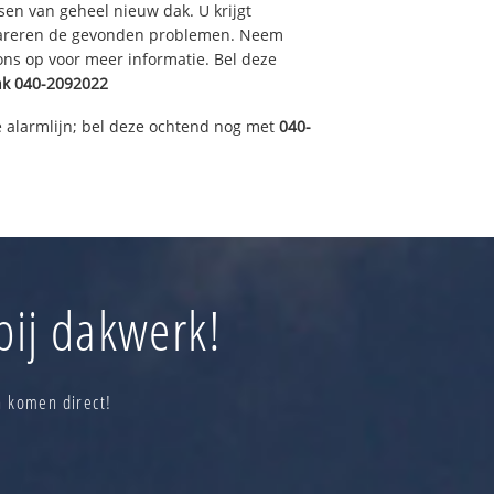
sen van geheel nieuw dak. U krijgt
pareren de gevonden problemen. Neem
 ons op voor meer informatie. Bel deze
nk
040-2092022
 alarmlijn; bel deze ochtend nog met
040-
bij dakwerk!
n komen direct!