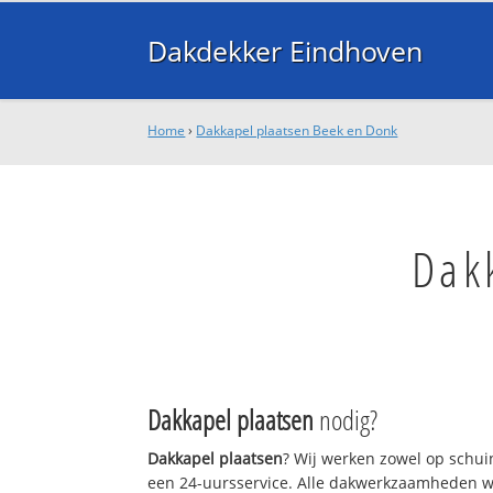
Dakdekker Eindhoven
Home
›
Dakkapel plaatsen Beek en Donk
Dak
Dakkapel plaatsen
nodig?
Dakkapel plaatsen
? Wij werken zowel op schui
een 24-uursservice. Alle dakwerkzaamheden w