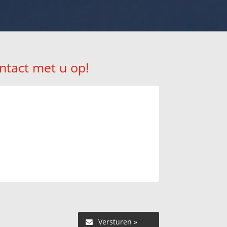
ntact met u op!
Versturen »