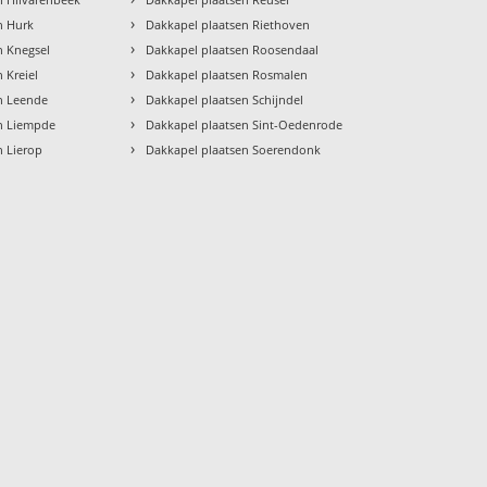
›
n Hurk
Dakkapel plaatsen Riethoven
›
n Knegsel
Dakkapel plaatsen Roosendaal
›
 Kreiel
Dakkapel plaatsen Rosmalen
›
n Leende
Dakkapel plaatsen Schijndel
›
n Liempde
Dakkapel plaatsen Sint-Oedenrode
›
n Lierop
Dakkapel plaatsen Soerendonk