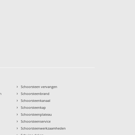
›
Schoorsteen vervangen
›
n
Schoorsteenbrand
›
Schoorsteenkanaal
›
Schoorsteenkap
›
Schoorsteenplateau
›
Schoorsteenservice
›
Schoorsteenwerkzaamheden
›