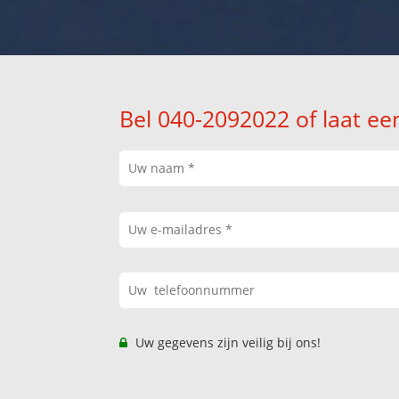
Bel 040-2092022 of laat ee
Uw gegevens zijn veilig bij ons!