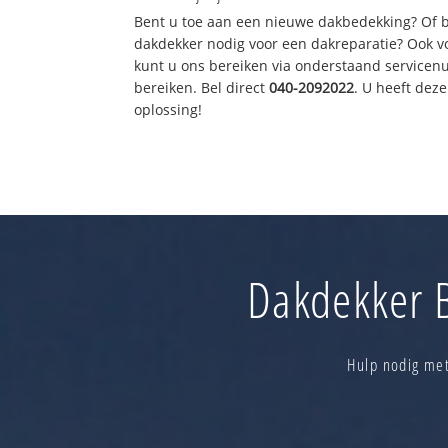
Bent u toe aan een nieuwe dakbedekking? Of 
dakdekker nodig voor een dakreparatie? Ook vo
kunt u ons bereiken via onderstaand servicen
bereiken. Bel direct
040-2092022
. U heeft dez
oplossing!
Dakdekker B
Hulp nodig met