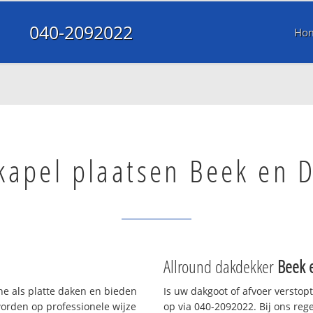
040-2092022
Ho
kapel plaatsen Beek en 
Allround dakdekker
Beek 
ne als platte daken en bieden
Is uw dakgoot of afvoer verstop
orden op professionele wijze
op via 040-2092022. Bij ons rege