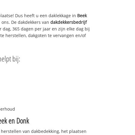
plaatse! Dus heeft u een daklekkage in
Beek
l ons. De dakdekkers van
dakdekkersbedrijf
 dag, 365 dagen per jaar en zijn elke dag bij
te herstellen, dakgoten te vervangen en/of
elpt bij:
nderhoud
eek en Donk
 herstellen van dakbedekking, het plaatsen