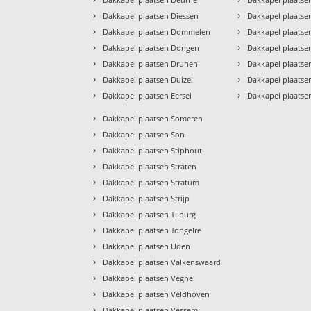
›
›
Dakkapel plaatsen Diessen
Dakkapel plaatse
›
›
Dakkapel plaatsen Dommelen
Dakkapel plaatse
›
›
Dakkapel plaatsen Dongen
Dakkapel plaatsen
›
›
Dakkapel plaatsen Drunen
Dakkapel plaatse
›
›
Dakkapel plaatsen Duizel
Dakkapel plaatse
›
›
Dakkapel plaatsen Eersel
Dakkapel plaatse
›
Dakkapel plaatsen Someren
›
Dakkapel plaatsen Son
›
Dakkapel plaatsen Stiphout
›
Dakkapel plaatsen Straten
›
Dakkapel plaatsen Stratum
›
Dakkapel plaatsen Strijp
›
Dakkapel plaatsen Tilburg
›
Dakkapel plaatsen Tongelre
›
Dakkapel plaatsen Uden
›
Dakkapel plaatsen Valkenswaard
›
Dakkapel plaatsen Veghel
›
Dakkapel plaatsen Veldhoven
›
Dakkapel plaatsen Vessem