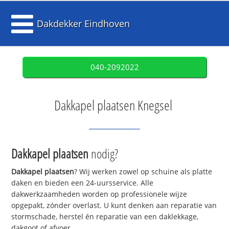
Dakdekker Eindhoven
040-2092022
Dakkapel plaatsen Knegsel
Dakkapel plaatsen
nodig?
Dakkapel plaatsen
? Wij werken zowel op schuine als platte
daken en bieden een 24-uursservice. Alle
dakwerkzaamheden worden op professionele wijze
opgepakt, zónder overlast. U kunt denken aan reparatie van
stormschade, herstel én reparatie van een daklekkage,
dakgoot of afvoer.