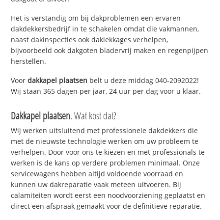
Het is verstandig om bij dakproblemen een ervaren
dakdekkersbedrijf in te schakelen omdat die vakmannen,
naast dakinspecties ook daklekkages verhelpen,
bijvoorbeeld ook dakgoten bladervrij maken en regenpijpen
herstellen.
Voor
dakkapel plaatsen
belt u deze middag 040-2092022!
Wij staan 365 dagen per jaar, 24 uur per dag voor u klaar.
Dakkapel plaatsen
. Wat kost dat?
Wij werken uitsluitend met professionele dakdekkers die
met de nieuwste technologie werken om uw probleem te
verhelpen. Door voor ons te kiezen en met professionals te
werken is de kans op verdere problemen minimaal. Onze
servicewagens hebben altijd voldoende voorraad en
kunnen uw dakreparatie vaak meteen uitvoeren. Bij
calamiteiten wordt eerst een noodvoorziening geplaatst en
direct een afspraak gemaakt voor de definitieve reparatie.