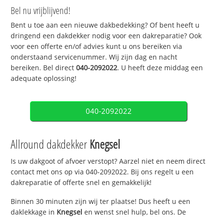
Bel nu vrijblijvend!
Bent u toe aan een nieuwe dakbedekking? Of bent heeft u
dringend een dakdekker nodig voor een dakreparatie? Ook
voor een offerte en/of advies kunt u ons bereiken via
onderstaand servicenummer. Wij zijn dag en nacht
bereiken. Bel direct
040-2092022
. U heeft deze middag een
adequate oplossing!
040-2092022
Allround dakdekker
Knegsel
Is uw dakgoot of afvoer verstopt? Aarzel niet en neem direct
contact met ons op via 040-2092022. Bij ons regelt u een
dakreparatie of offerte snel en gemakkelijk!
Binnen 30 minuten zijn wij ter plaatse! Dus heeft u een
daklekkage in
Knegsel
en wenst snel hulp, bel ons. De