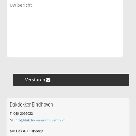
Versturen »
Dakdekker Eindhoven
T: 040-2092022
M:
info@dakdekkereindhovenbv.nl
MD Dak & Klusbedrijf