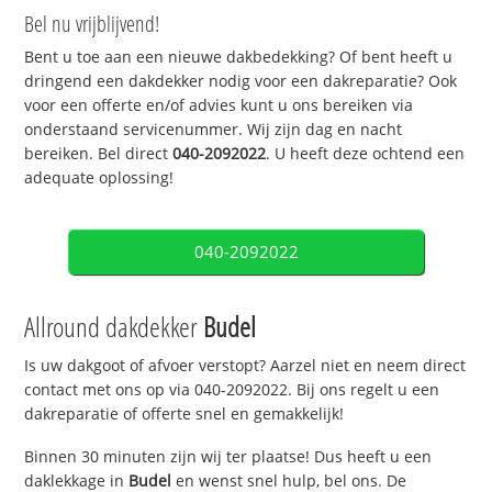
Bel nu vrijblijvend!
Bent u toe aan een nieuwe dakbedekking? Of bent heeft u
dringend een dakdekker nodig voor een dakreparatie? Ook
voor een offerte en/of advies kunt u ons bereiken via
onderstaand servicenummer. Wij zijn dag en nacht
bereiken. Bel direct
040-2092022
. U heeft deze ochtend een
adequate oplossing!
040-2092022
Allround dakdekker
Budel
Is uw dakgoot of afvoer verstopt? Aarzel niet en neem direct
contact met ons op via 040-2092022. Bij ons regelt u een
dakreparatie of offerte snel en gemakkelijk!
Binnen 30 minuten zijn wij ter plaatse! Dus heeft u een
daklekkage in
Budel
en wenst snel hulp, bel ons. De