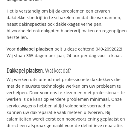
Het is verstandig om bij dakproblemen een ervaren
dakdekkersbedrijf in te schakelen omdat die vakmannen,
naast dakinspecties ook daklekkages verhelpen,
bijvoorbeeld ook dakgoten bladervrij maken en regenpijpen
herstellen.
Voor
dakkapel plaatsen
belt u deze ochtend 040-2092022!
Wij staan 365 dagen per jaar, 24 uur per dag voor u klaar.
Dakkapel plaatsen
. Wat kost dat?
Wij werken uitsluitend met professionele dakdekkers die
met de nieuwste technologie werken om uw probleem te
verhelpen. Door voor ons te kiezen en met professionals te
werken is de kans op verdere problemen minimaal. Onze
servicewagens hebben altijd voldoende voorraad en
kunnen uw dakreparatie vaak meteen uitvoeren. Bij
calamiteiten wordt eerst een noodvoorziening geplaatst en
direct een afspraak gemaakt voor de definitieve reparatie.