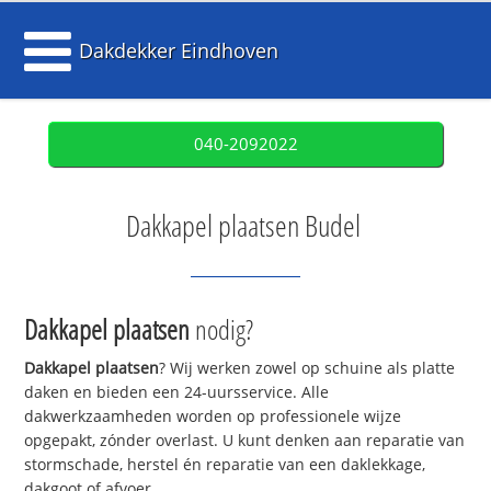
Dakdekker Eindhoven
040-2092022
Dakkapel plaatsen Budel
Dakkapel plaatsen
nodig?
Dakkapel plaatsen
? Wij werken zowel op schuine als platte
daken en bieden een 24-uursservice. Alle
dakwerkzaamheden worden op professionele wijze
opgepakt, zónder overlast. U kunt denken aan reparatie van
stormschade, herstel én reparatie van een daklekkage,
dakgoot of afvoer.