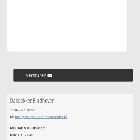
Versturen »
Dakdekker Eindhoven
T: 040-2092022
M:
info@dakdekkereindhovenbv.nl
MD Dak & Klusbedrijf
KvK: 63150840