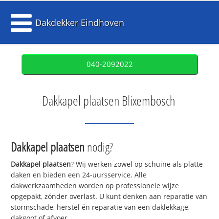
Dakdekker Eindhoven
040-2092022
Dakkapel plaatsen Blixembosch
Dakkapel plaatsen
nodig?
Dakkapel plaatsen
? Wij werken zowel op schuine als platte
daken en bieden een 24-uursservice. Alle
dakwerkzaamheden worden op professionele wijze
opgepakt, zónder overlast. U kunt denken aan reparatie van
stormschade, herstel én reparatie van een daklekkage,
dakgoot of afvoer.