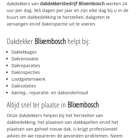
dakdekkers van
dakdekkersbedrijf
Blixembosch
werken 24
uur per dag, 365 dagen per jaar en zijn elke dag bij u in de
buurt om dakbedekking te herstellen, dakgoten te
vervangen en/of dakinspectie uit te voeren.
Dakdekker
Blixembosch
helpt bij:
Daklekkages
Dakrenovatie
Dakreparaties
Dakinspecties
Loodgieterswerk
Dakisolaties
Aanleg-, reparatie- en dakonderhoud
Altijd snel ter plaatse in
Blixembosch
Onze dakdekkers helpen bij het herstellen van
dakbedekking, het plaatsen van dakkapellen en/of het
plaatsen van geheel nieuw dak. U krijgt professioneel
advies én we repareren de gevonden problemen. Neem