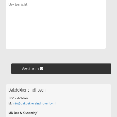
Versturen »
Dakdekker Eindhoven
T: 040-2092022
M:
info@dakdekkereindhovenbv.nl
MD Dak & Klusbedrijf