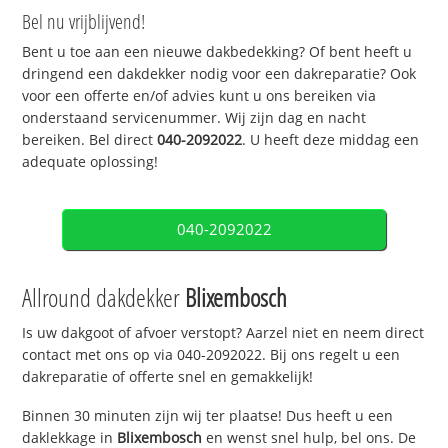
Bel nu vrijblijvend!
Bent u toe aan een nieuwe dakbedekking? Of bent heeft u
dringend een dakdekker nodig voor een dakreparatie? Ook
voor een offerte en/of advies kunt u ons bereiken via
onderstaand servicenummer. Wij zijn dag en nacht
bereiken. Bel direct
040-2092022
. U heeft deze middag een
adequate oplossing!
040-2092022
Allround dakdekker
Blixembosch
Is uw dakgoot of afvoer verstopt? Aarzel niet en neem direct
contact met ons op via 040-2092022. Bij ons regelt u een
dakreparatie of offerte snel en gemakkelijk!
Binnen 30 minuten zijn wij ter plaatse! Dus heeft u een
daklekkage in
Blixembosch
en wenst snel hulp, bel ons. De