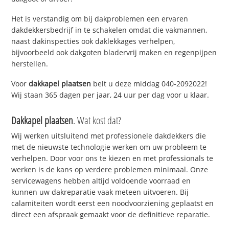
Het is verstandig om bij dakproblemen een ervaren
dakdekkersbedrijf in te schakelen omdat die vakmannen,
naast dakinspecties ook daklekkages verhelpen,
bijvoorbeeld ook dakgoten bladervrij maken en regenpijpen
herstellen.
Voor
dakkapel plaatsen
belt u deze middag 040-2092022!
Wij staan 365 dagen per jaar, 24 uur per dag voor u klaar.
Dakkapel plaatsen
. Wat kost dat?
Wij werken uitsluitend met professionele dakdekkers die
met de nieuwste technologie werken om uw probleem te
verhelpen. Door voor ons te kiezen en met professionals te
werken is de kans op verdere problemen minimaal. Onze
servicewagens hebben altijd voldoende voorraad en
kunnen uw dakreparatie vaak meteen uitvoeren. Bij
calamiteiten wordt eerst een noodvoorziening geplaatst en
direct een afspraak gemaakt voor de definitieve reparatie.