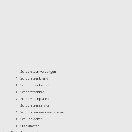
›
Schoorsteen vervangen
›
n
Schoorsteenbrand
›
Schoorsteenkanaal
›
Schoorsteenkap
›
Schoorsteenplateau
›
Schoorsteenservice
›
Schoorsteenwerkzaamheden
›
Schuine daken
›
Stookkosten