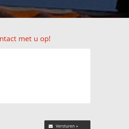
ntact met u op!
Versturen »