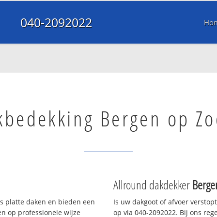
040-2092022
Ho
kbedekking Bergen op Z
Allround dakdekker
Berge
ls platte daken en bieden een
Is uw dakgoot of afvoer verstop
n op professionele wijze
op via 040-2092022. Bij ons rege