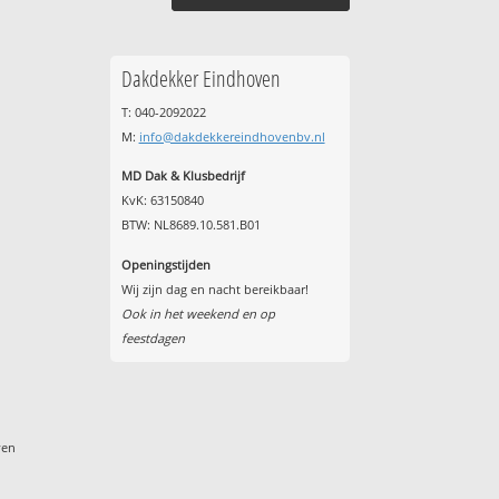
Dakdekker Eindhoven
T: 040-2092022
M:
info@dakdekkereindhovenbv.nl
MD Dak & Klusbedrijf
KvK: 63150840
BTW: NL8689.10.581.B01
Openingstijden
Wij zijn dag en nacht bereikbaar!
Ook in het weekend en op
feestdagen
ven