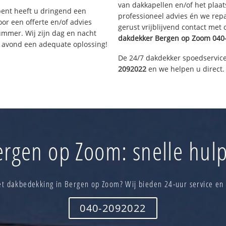
van dakkapellen en/of het plaat
bent heeft u dringend een
professioneel advies én we re
or een offerte en/of advies
gerust vrijblijvend contact met
ummer. Wij zijn dag en nacht
dakdekker
Bergen op Zoom
040
e avond een adequate oplossing!
De 24/7 dakdekker spoedservice
2092022
en we helpen u direct.
rgen op Zoom: snelle hulp
t dakbedekking in Bergen op Zoom? Wij bieden 24-uur service en
040-2092022