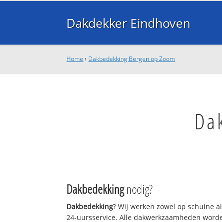
Dakdekker Eindhoven
Home
›
Dakbedekking Bergen op Zoom
Da
Dakbedekking
nodig?
Dakbedekking
? Wij werken zowel op schuine a
24-uursservice. Alle dakwerkzaamheden worde