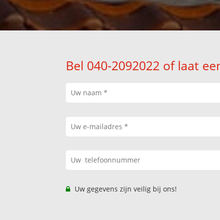
Bel 040-2092022 of laat ee
Uw gegevens zijn veilig bij ons!