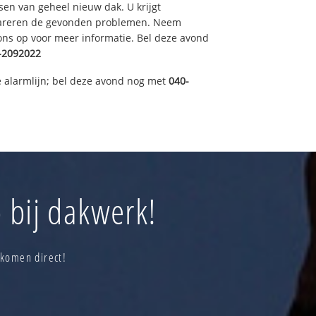
sen van geheel nieuw dak. U krijgt
pareren de gevonden problemen. Neem
 ons op voor meer informatie. Bel deze avond
-2092022
 alarmlijn; bel deze avond nog met
040-
 bij dakwerk!
 komen direct!