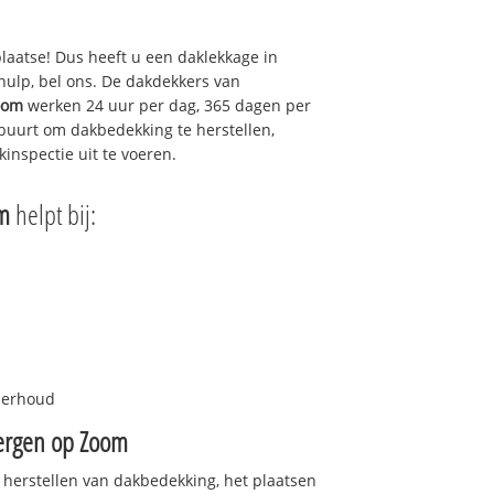
plaatse! Dus heeft u een daklekkage in
hulp, bel ons. De dakdekkers van
oom
werken 24 uur per dag, 365 dagen per
e buurt om dakbedekking te herstellen,
inspectie uit te voeren.
m
helpt bij:
nderhoud
ergen op Zoom
 herstellen van dakbedekking, het plaatsen