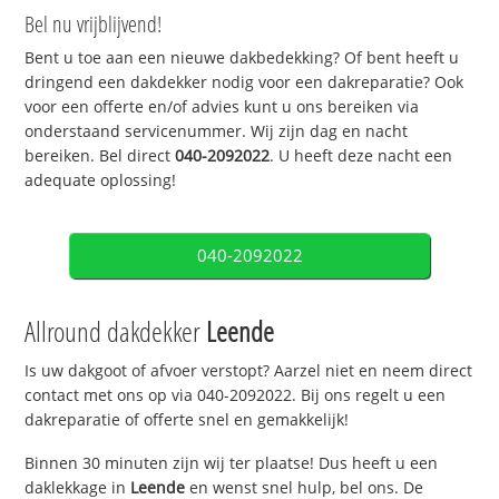
Bel nu vrijblijvend!
Bent u toe aan een nieuwe dakbedekking? Of bent heeft u
dringend een dakdekker nodig voor een dakreparatie? Ook
voor een offerte en/of advies kunt u ons bereiken via
onderstaand servicenummer. Wij zijn dag en nacht
bereiken. Bel direct
040-2092022
. U heeft deze nacht een
adequate oplossing!
040-2092022
Allround dakdekker
Leende
Is uw dakgoot of afvoer verstopt? Aarzel niet en neem direct
contact met ons op via 040-2092022. Bij ons regelt u een
dakreparatie of offerte snel en gemakkelijk!
Binnen 30 minuten zijn wij ter plaatse! Dus heeft u een
daklekkage in
Leende
en wenst snel hulp, bel ons. De