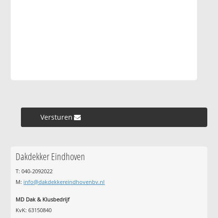
Versturen »
Dakdekker Eindhoven
T: 040-2092022
M:
info@dakdekkereindhovenbv.nl
MD Dak & Klusbedrijf
KvK: 63150840