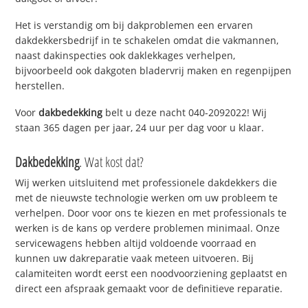
Het is verstandig om bij dakproblemen een ervaren
dakdekkersbedrijf in te schakelen omdat die vakmannen,
naast dakinspecties ook daklekkages verhelpen,
bijvoorbeeld ook dakgoten bladervrij maken en regenpijpen
herstellen.
Voor
dakbedekking
belt u deze nacht 040-2092022! Wij
staan 365 dagen per jaar, 24 uur per dag voor u klaar.
Dakbedekking
. Wat kost dat?
Wij werken uitsluitend met professionele dakdekkers die
met de nieuwste technologie werken om uw probleem te
verhelpen. Door voor ons te kiezen en met professionals te
werken is de kans op verdere problemen minimaal. Onze
servicewagens hebben altijd voldoende voorraad en
kunnen uw dakreparatie vaak meteen uitvoeren. Bij
calamiteiten wordt eerst een noodvoorziening geplaatst en
direct een afspraak gemaakt voor de definitieve reparatie.