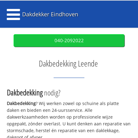
Dakdekker Eindhoven
040-2092022
Dakbedekking Leende
Dakbedekking
nodig?
Dakbedekking
? Wij werken zowel op schuine als platte
daken en bieden een 24-uursservice. Alle
dakwerkzaamheden worden op professionele wijze
opgepakt, zónder overlast. U kunt denken aan reparatie van
stormschade, herstel én reparatie van een daklekkage,
dakgoot of afvoer.