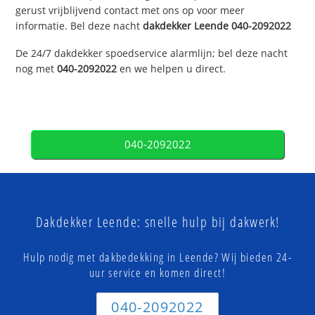
gerust vrijblijvend contact met ons op voor meer
informatie. Bel deze nacht
dakdekker
Leende
040-2092022
De 24/7 dakdekker spoedservice alarmlijn; bel deze nacht
nog met
040-2092022
en we helpen u direct.
040-2092022
Dakdekker Leende: snelle hulp bij dakwerk!
Hulp nodig met dakbedekking in Leende? Wij bieden 24-
uur service en komen direct!
040-2092022