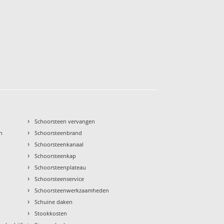
›
Schoorsteen vervangen
›
n
Schoorsteenbrand
›
Schoorsteenkanaal
›
Schoorsteenkap
›
Schoorsteenplateau
›
Schoorsteenservice
›
Schoorsteenwerkzaamheden
›
Schuine daken
›
Stookkosten