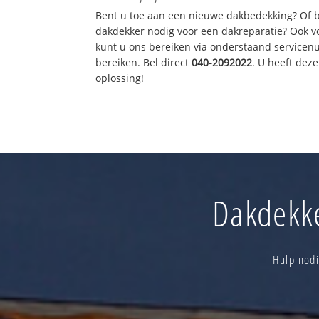
Bent u toe aan een nieuwe dakbedekking? Of 
dakdekker nodig voor een dakreparatie? Ook vo
kunt u ons bereiken via onderstaand servicen
bereiken. Bel direct
040-2092022
. U heeft de
oplossing!
Dakdekke
Hulp nodi