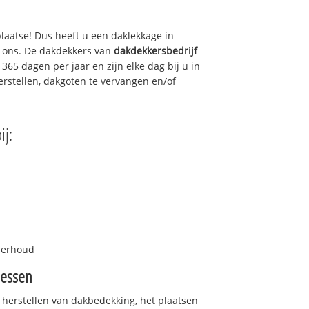
plaatse! Dus heeft u een daklekkage in
l ons. De dakdekkers van
dakdekkersbedrijf
365 dagen per jaar en zijn elke dag bij u in
rstellen, dakgoten te vervangen en/of
ij:
nderhoud
iessen
 herstellen van dakbedekking, het plaatsen