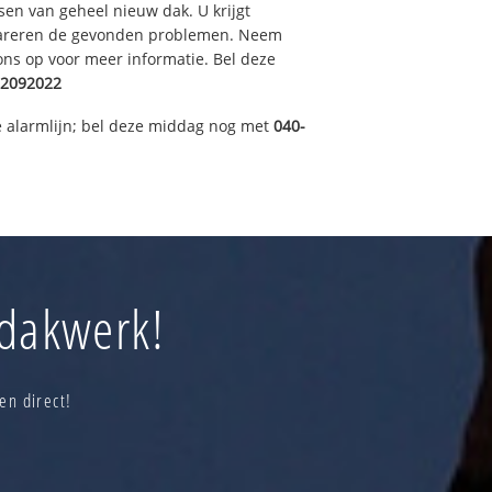
sen van geheel nieuw dak. U krijgt
pareren de gevonden problemen. Neem
 ons op voor meer informatie. Bel deze
2092022
 alarmlijn; bel deze middag nog met
040-
 dakwerk!
en direct!