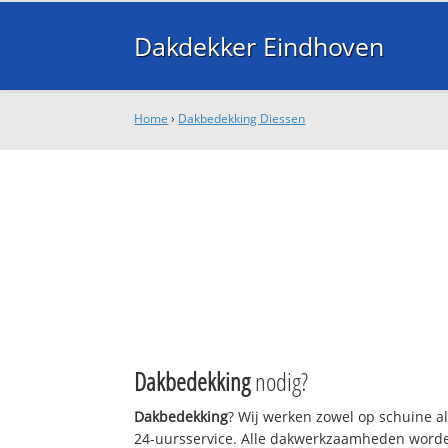
Dakdekker Eindhoven
Home
›
Dakbedekking Diessen
Dakbedekking
nodig?
Dakbedekking
? Wij werken zowel op schuine a
24-uursservice. Alle dakwerkzaamheden worde