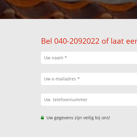
Bel 040-2092022 of laat ee
Uw gegevens zijn veilig bij ons!