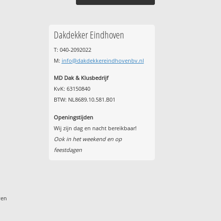
Dakdekker Eindhoven
T: 040-2092022
M:
info@dakdekkereindhovenbv.nl
MD Dak & Klusbedrijf
KvK: 63150840
BTW: NL8689.10.581.B01
Openingstijden
Wij zijn dag en nacht bereikbaar!
Ook in het weekend en op
feestdagen
ven