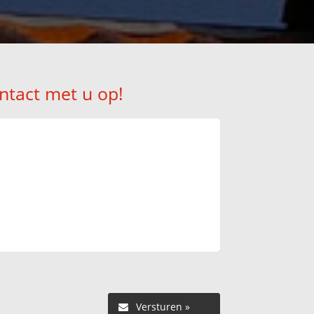
ntact met u op!
Versturen »