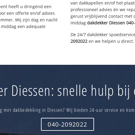
van dakkapellen en/of het plaat
bent heeft u dringend een
professioneel advies én we re
or een offerte en/of advies
gerust vrijblijvend contact met
ummer. Wij zijn dag en nacht
middag
dakdekker
Diessen
040-
ze middag een adequate
De 24/7 dakdekker spoedservice
2092022
en we helpen u direct.
r Diessen: snelle hulp bij
g met dakbedekking in Diessen? Wij bieden 24-uur service en kom
040-2092022