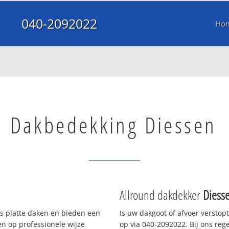
040-2092022
Ho
Dakbedekking Diessen
Allround dakdekker
Diess
ls platte daken en bieden een
Is uw dakgoot of afvoer verstop
n op professionele wijze
op via 040-2092022. Bij ons rege