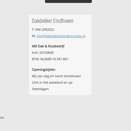
Dakdekker Eindhoven
T: 040-2092022
M:
info@dakdekkereindhovenbv.nl
MD Dak & Klusbedrijf
KvK: 63150840
BTW: NL8689.10.581.B01
Openingstijden
Wij zijn dag en nacht bereikbaar!
Ook in het weekend en op
feestdagen
ven