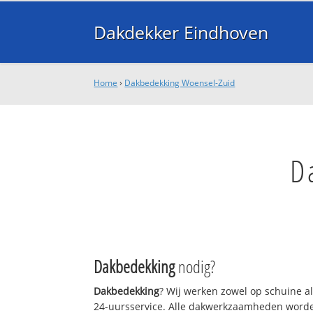
Dakdekker Eindhoven
Home
›
Dakbedekking Woensel-Zuid
D
Dakbedekking
nodig?
Dakbedekking
? Wij werken zowel op schuine a
24-uursservice. Alle dakwerkzaamheden worde