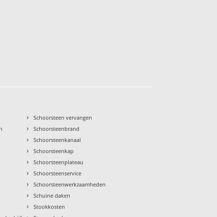
›
Schoorsteen vervangen
›
n
Schoorsteenbrand
›
Schoorsteenkanaal
›
Schoorsteenkap
›
Schoorsteenplateau
›
Schoorsteenservice
›
Schoorsteenwerkzaamheden
›
Schuine daken
›
Stookkosten