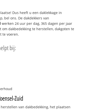
plaatse! Dus heeft u een daklekkage in
p, bel ons. De dakdekkers van
d
werken 24 uur per dag, 365 dagen per jaar
urt om dakbedekking te herstellen, dakgoten te
t te voeren.
elpt bij:
nderhoud
oensel-Zuid
 herstellen van dakbedekking, het plaatsen