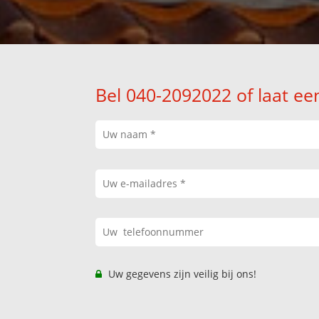
Bel 040-2092022 of laat ee
Uw gegevens zijn veilig bij ons!