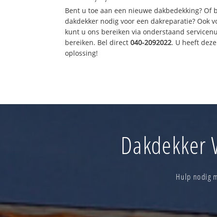
Bent u toe aan een nieuwe dakbedekking? Of 
dakdekker nodig voor een dakreparatie? Ook vo
kunt u ons bereiken via onderstaand servicen
bereiken. Bel direct
040-2092022
. U heeft de
oplossing!
Dakdekker W
Hulp nodig 