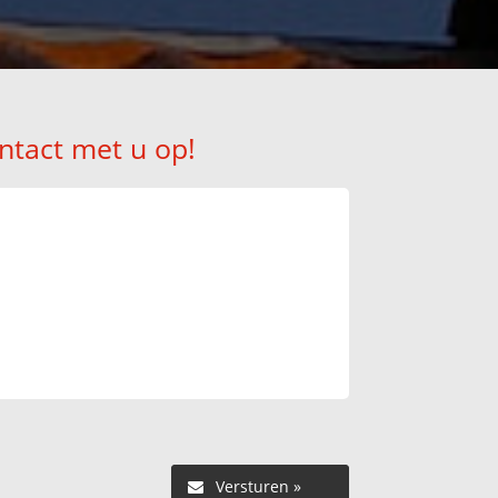
ntact met u op!
Versturen »