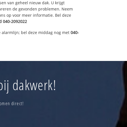
sen van geheel nieuw dak. U krijgt
pareren de gevonden problemen. Neem
 ons op voor meer informatie. Bel deze
d
040-2092022
 alarmlijn; bel deze middag nog met
040-
bij dakwerk!
omen direct!