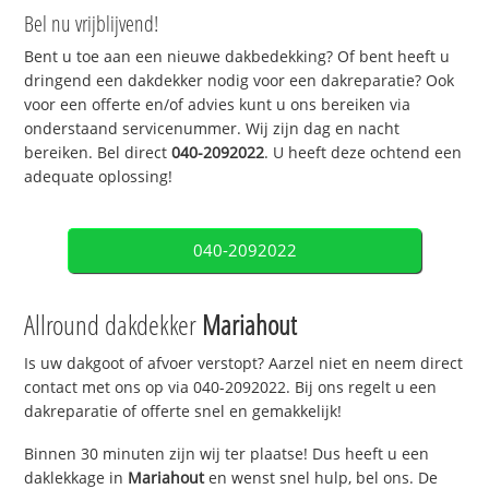
Bel nu vrijblijvend!
Bent u toe aan een nieuwe dakbedekking? Of bent heeft u
dringend een dakdekker nodig voor een dakreparatie? Ook
voor een offerte en/of advies kunt u ons bereiken via
onderstaand servicenummer. Wij zijn dag en nacht
bereiken. Bel direct
040-2092022
. U heeft deze ochtend een
adequate oplossing!
040-2092022
Allround dakdekker
Mariahout
Is uw dakgoot of afvoer verstopt? Aarzel niet en neem direct
contact met ons op via 040-2092022. Bij ons regelt u een
dakreparatie of offerte snel en gemakkelijk!
Binnen 30 minuten zijn wij ter plaatse! Dus heeft u een
daklekkage in
Mariahout
en wenst snel hulp, bel ons. De