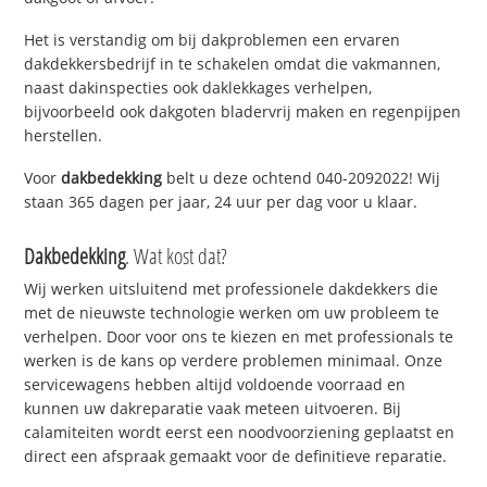
Het is verstandig om bij dakproblemen een ervaren
dakdekkersbedrijf in te schakelen omdat die vakmannen,
naast dakinspecties ook daklekkages verhelpen,
bijvoorbeeld ook dakgoten bladervrij maken en regenpijpen
herstellen.
Voor
dakbedekking
belt u deze ochtend 040-2092022! Wij
staan 365 dagen per jaar, 24 uur per dag voor u klaar.
Dakbedekking
. Wat kost dat?
Wij werken uitsluitend met professionele dakdekkers die
met de nieuwste technologie werken om uw probleem te
verhelpen. Door voor ons te kiezen en met professionals te
werken is de kans op verdere problemen minimaal. Onze
servicewagens hebben altijd voldoende voorraad en
kunnen uw dakreparatie vaak meteen uitvoeren. Bij
calamiteiten wordt eerst een noodvoorziening geplaatst en
direct een afspraak gemaakt voor de definitieve reparatie.