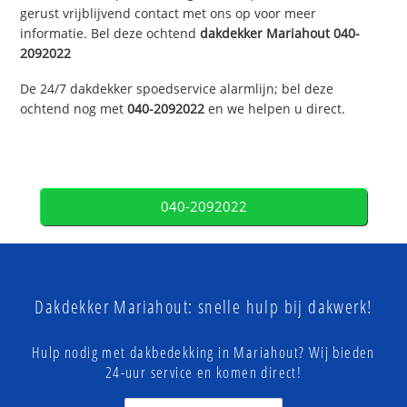
gerust vrijblijvend contact met ons op voor meer
informatie. Bel deze ochtend
dakdekker
Mariahout
040-
2092022
De 24/7 dakdekker spoedservice alarmlijn; bel deze
ochtend nog met
040-2092022
en we helpen u direct.
040-2092022
Dakdekker Mariahout: snelle hulp bij dakwerk!
Hulp nodig met dakbedekking in Mariahout? Wij bieden
24-uur service en komen direct!