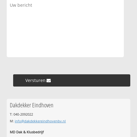
Versturen »
Dakdekker Eindhoven
T: 040-2092022
M:
info@dakdekkereindhovenbv.nl
MD Dak & Klusbedrijf