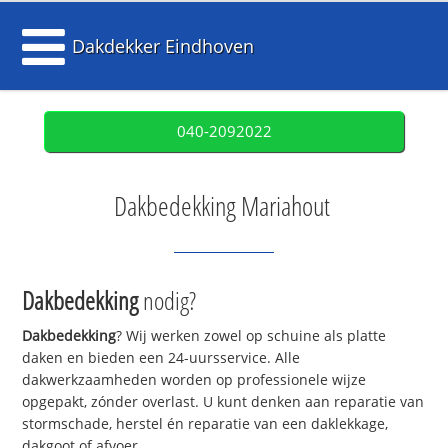
Dakdekker Eindhoven
040-2092022
Dakbedekking Mariahout
Dakbedekking
nodig?
Dakbedekking
? Wij werken zowel op schuine als platte
daken en bieden een 24-uursservice. Alle
dakwerkzaamheden worden op professionele wijze
opgepakt, zónder overlast. U kunt denken aan reparatie van
stormschade, herstel én reparatie van een daklekkage,
dakgoot of afvoer.