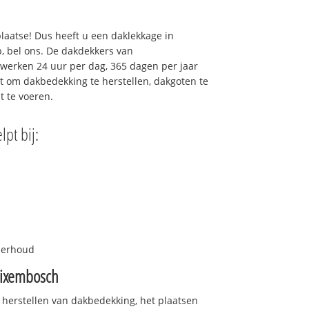
plaatse! Dus heeft u een daklekkage in
, bel ons. De dakdekkers van
werken 24 uur per dag, 365 dagen per jaar
urt om dakbedekking te herstellen, dakgoten te
t te voeren.
lpt bij:
nderhoud
lixembosch
 herstellen van dakbedekking, het plaatsen