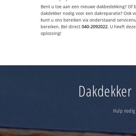
Bent u toe aan een nieuwe dakbedekking? Of 
dakdekker nodig voor een dakreparatie? Ook vo
kunt u ons bereiken via onderstaand servicen
bereiken. Bel direct
040-2092022
. U heeft de
oplossing!
Dakdekker 
Hulp nodig