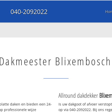
040-2092022
Ho
Dakmeester Blixembosch
Allround dakdekker
Blixe
 platte daken en bieden een 24-
Is uw dakgoot of afvoer verstop
p professionele wijze
op via 040-2092022. Bij ons rege