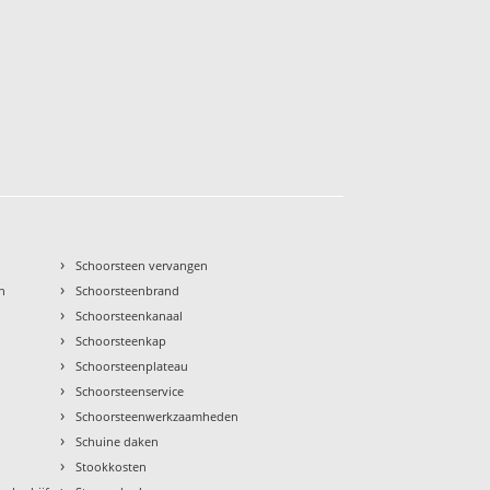
›
Schoorsteen vervangen
›
n
Schoorsteenbrand
›
Schoorsteenkanaal
›
Schoorsteenkap
›
Schoorsteenplateau
›
Schoorsteenservice
›
Schoorsteenwerkzaamheden
›
Schuine daken
›
Stookkosten