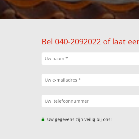
Bel 040-2092022 of laat ee
Uw gegevens zijn veilig bij ons!