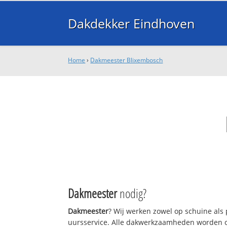
Dakdekker Eindhoven
Home
›
Dakmeester Blixembosch
Dakmeester
nodig?
Dakmeester
? Wij werken zowel op schuine als
uursservice. Alle dakwerkzaamheden worden o