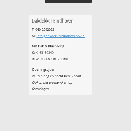
Dakdekker Eindhoven
T: 040-2092022
M:
info@dakdekkereindhovenbv.nl
MD Dak & Klusbedrijf
KvK: 63150840
BTW: NL8689.10.581.B01
Openingstijden
Wij zijn dag en nacht bereikbaar!
Ook in het weekend en op
feestdagen