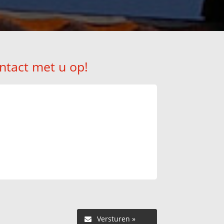
ntact met u op!
Versturen »