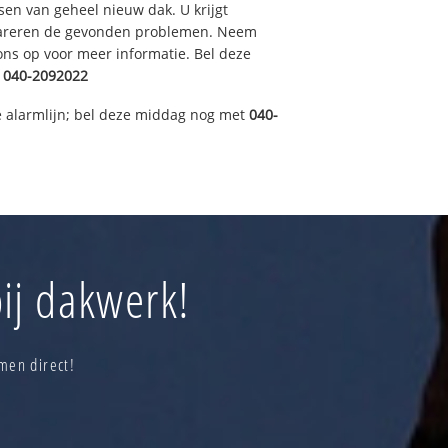
sen van geheel nieuw dak. U krijgt
pareren de gevonden problemen. Neem
 ons op voor meer informatie. Bel deze
040-2092022
 alarmlijn; bel deze middag nog met
040-
ij dakwerk!
men direct!