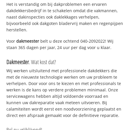
Het is verstandig om bij dakproblemen een ervaren
dakdekkersbedrijf in te schakelen omdat die vakmannen,
naast dakinspecties ook daklekkages verhelpen,
bijvoorbeeld ook dakgoten bladervrij maken en regenpijpen
herstellen.
Voor
dakmeester
belt u deze ochtend 040-2092022! Wij
staan 365 dagen per jaar, 24 uur per dag voor u klaar.
Dakmeester
. Wat kost dat?
Wij werken uitsluitend met professionele dakdekkers die
met de nieuwste technologie werken om uw probleem te
verhelpen. Door voor ons te kiezen en met professionals te
werken is de kans op verdere problemen minimaal. Onze
servicewagens hebben altijd voldoende voorraad en
kunnen uw dakreparatie vaak meteen uitvoeren. Bij
calamiteiten wordt eerst een noodvoorziening geplaatst en
direct een afspraak gemaakt voor de definitieve reparatie.
Bel nu vrijblijvend!