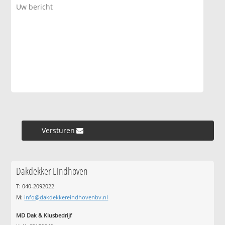
Versturen »
Dakdekker Eindhoven
T: 040-2092022
M:
info@dakdekkereindhovenbv.nl
MD Dak & Klusbedrijf