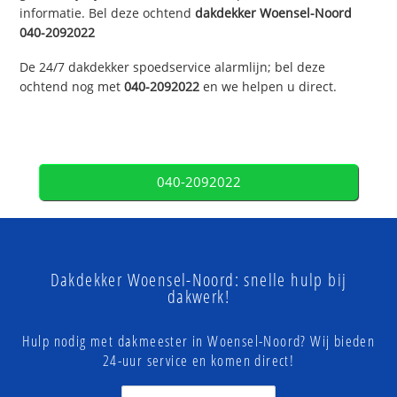
informatie. Bel deze ochtend
dakdekker
Woensel-Noord
040-2092022
De 24/7 dakdekker spoedservice alarmlijn; bel deze
ochtend nog met
040-2092022
en we helpen u direct.
040-2092022
Dakdekker Woensel-Noord: snelle hulp bij
dakwerk!
Hulp nodig met dakmeester in Woensel-Noord? Wij bieden
24-uur service en komen direct!