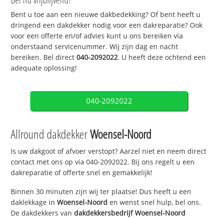
Bent u toe aan een nieuwe dakbedekking? Of bent heeft u
dringend een dakdekker nodig voor een dakreparatie? Ook
voor een offerte en/of advies kunt u ons bereiken via
onderstaand servicenummer. Wij zijn dag en nacht
bereiken. Bel direct
040-2092022
. U heeft deze ochtend een
adequate oplossing!
040-2092022
Allround dakdekker
Woensel-Noord
Is uw dakgoot of afvoer verstopt? Aarzel niet en neem direct
contact met ons op via 040-2092022. Bij ons regelt u een
dakreparatie of offerte snel en gemakkelijk!
Binnen 30 minuten zijn wij ter plaatse! Dus heeft u een
daklekkage in
Woensel-Noord
en wenst snel hulp, bel ons.
De dakdekkers van
dakdekkersbedrijf
Woensel-Noord