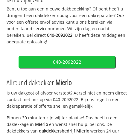
Bent u toe aan een nieuwe dakbedekking? Of bent heeft u
dringend een dakdekker nodig voor een dakreparatie? Ook
voor een offerte en/of advies kunt u ons bereiken via
onderstaand servicenummer. Wij zijn dag en nacht
bereiken. Bel direct
040-2092022
. U heeft deze middag een
adequate oplossing!
040-2092022
Allround dakdekker
Mierlo
Is uw dakgoot of afvoer verstopt? Aarzel niet en neem direct
contact met ons op via 040-2092022. Bij ons regelt u een
dakreparatie of offerte snel en gemakkelijk!
Binnen 30 minuten zijn wij ter plaatse! Dus heeft u een
daklekkage in
Mierlo
en wenst snel hulp, bel ons. De
dakdekkers van
dakdekkersbedrijf
Mierlo
werken 24 uur