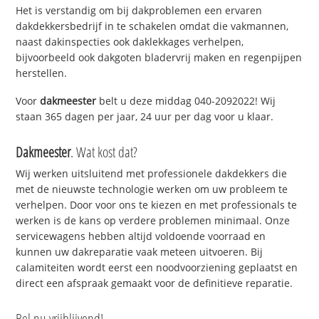
Het is verstandig om bij dakproblemen een ervaren
dakdekkersbedrijf in te schakelen omdat die vakmannen,
naast dakinspecties ook daklekkages verhelpen,
bijvoorbeeld ook dakgoten bladervrij maken en regenpijpen
herstellen.
Voor
dakmeester
belt u deze middag 040-2092022! Wij
staan 365 dagen per jaar, 24 uur per dag voor u klaar.
Dakmeester
. Wat kost dat?
Wij werken uitsluitend met professionele dakdekkers die
met de nieuwste technologie werken om uw probleem te
verhelpen. Door voor ons te kiezen en met professionals te
werken is de kans op verdere problemen minimaal. Onze
servicewagens hebben altijd voldoende voorraad en
kunnen uw dakreparatie vaak meteen uitvoeren. Bij
calamiteiten wordt eerst een noodvoorziening geplaatst en
direct een afspraak gemaakt voor de definitieve reparatie.
Bel nu vrijblijvend!