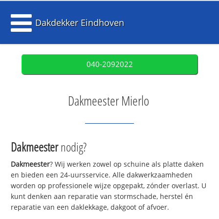
Dakdekker Eindhoven
040-2092022
Dakmeester Mierlo
Dakmeester
nodig?
Dakmeester
? Wij werken zowel op schuine als platte daken
en bieden een 24-uursservice. Alle dakwerkzaamheden
worden op professionele wijze opgepakt, zónder overlast. U
kunt denken aan reparatie van stormschade, herstel én
reparatie van een daklekkage, dakgoot of afvoer.