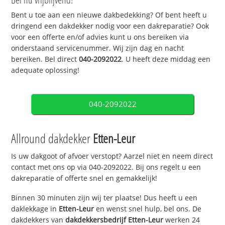
Bent u toe aan een nieuwe dakbedekking? Of bent heeft u
dringend een dakdekker nodig voor een dakreparatie? Ook
voor een offerte en/of advies kunt u ons bereiken via
onderstaand servicenummer. Wij zijn dag en nacht
bereiken. Bel direct
040-2092022
. U heeft deze middag een
adequate oplossing!
040-2092022
Allround dakdekker
Etten-Leur
Is uw dakgoot of afvoer verstopt? Aarzel niet en neem direct
contact met ons op via 040-2092022. Bij ons regelt u een
dakreparatie of offerte snel en gemakkelijk!
Binnen 30 minuten zijn wij ter plaatse! Dus heeft u een
daklekkage in
Etten-Leur
en wenst snel hulp, bel ons. De
dakdekkers van
dakdekkersbedrijf
Etten-Leur
werken 24