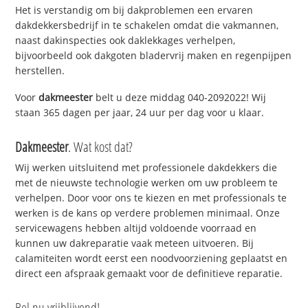
Het is verstandig om bij dakproblemen een ervaren
dakdekkersbedrijf in te schakelen omdat die vakmannen,
naast dakinspecties ook daklekkages verhelpen,
bijvoorbeeld ook dakgoten bladervrij maken en regenpijpen
herstellen.
Voor
dakmeester
belt u deze middag 040-2092022! Wij
staan 365 dagen per jaar, 24 uur per dag voor u klaar.
Dakmeester
. Wat kost dat?
Wij werken uitsluitend met professionele dakdekkers die
met de nieuwste technologie werken om uw probleem te
verhelpen. Door voor ons te kiezen en met professionals te
werken is de kans op verdere problemen minimaal. Onze
servicewagens hebben altijd voldoende voorraad en
kunnen uw dakreparatie vaak meteen uitvoeren. Bij
calamiteiten wordt eerst een noodvoorziening geplaatst en
direct een afspraak gemaakt voor de definitieve reparatie.
Bel nu vrijblijvend!