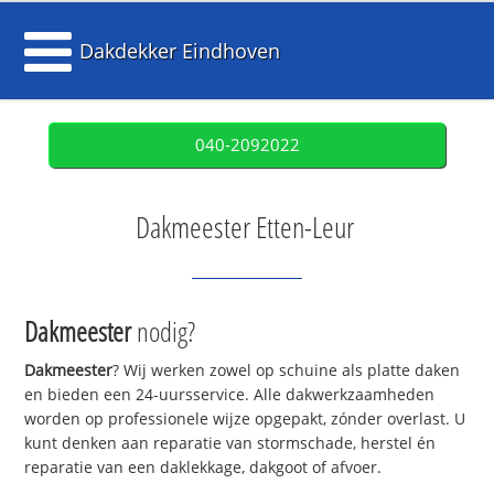
Dakdekker Eindhoven
040-2092022
Dakmeester Etten-Leur
Dakmeester
nodig?
Dakmeester
? Wij werken zowel op schuine als platte daken
en bieden een 24-uursservice. Alle dakwerkzaamheden
worden op professionele wijze opgepakt, zónder overlast. U
kunt denken aan reparatie van stormschade, herstel én
reparatie van een daklekkage, dakgoot of afvoer.