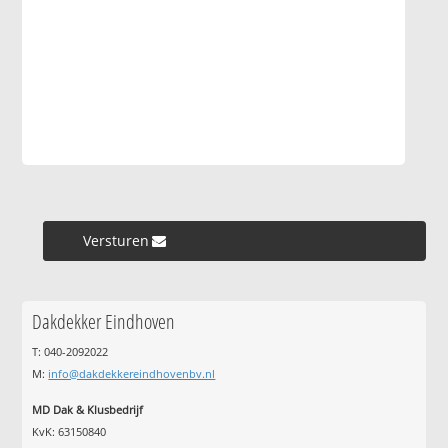
Versturen »
Dakdekker Eindhoven
T: 040-2092022
M:
info@dakdekkereindhovenbv.nl
MD Dak & Klusbedrijf
KvK: 63150840