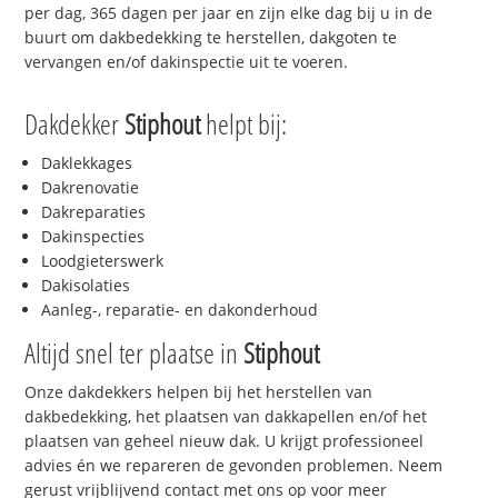
per dag, 365 dagen per jaar en zijn elke dag bij u in de
buurt om dakbedekking te herstellen, dakgoten te
vervangen en/of dakinspectie uit te voeren.
Dakdekker
Stiphout
helpt bij:
Daklekkages
Dakrenovatie
Dakreparaties
Dakinspecties
Loodgieterswerk
Dakisolaties
Aanleg-, reparatie- en dakonderhoud
Altijd snel ter plaatse in
Stiphout
Onze dakdekkers helpen bij het herstellen van
dakbedekking, het plaatsen van dakkapellen en/of het
plaatsen van geheel nieuw dak. U krijgt professioneel
advies én we repareren de gevonden problemen. Neem
gerust vrijblijvend contact met ons op voor meer