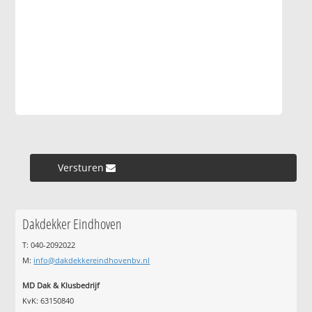
Versturen »
Dakdekker Eindhoven
T: 040-2092022
M:
info@dakdekkereindhovenbv.nl
MD Dak & Klusbedrijf
KvK: 63150840