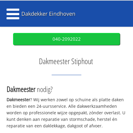
Dakdekker Eindhoven
040-2092022
Dakmeester Stiphout
Dakmeester
nodig?
Dakmeester
? Wij werken zowel op schuine als platte daken
en bieden een 24-uursservice. Alle dakwerkzaamheden
worden op professionele wijze opgepakt, zónder overlast. U
kunt denken aan reparatie van stormschade, herstel én
reparatie van een daklekkage, dakgoot of afvoer.