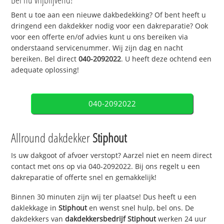
Bent u toe aan een nieuwe dakbedekking? Of bent heeft u
dringend een dakdekker nodig voor een dakreparatie? Ook
voor een offerte en/of advies kunt u ons bereiken via
onderstaand servicenummer. Wij zijn dag en nacht
bereiken. Bel direct
040-2092022
. U heeft deze ochtend een
adequate oplossing!
040-2092022
Allround dakdekker
Stiphout
Is uw dakgoot of afvoer verstopt? Aarzel niet en neem direct
contact met ons op via 040-2092022. Bij ons regelt u een
dakreparatie of offerte snel en gemakkelijk!
Binnen 30 minuten zijn wij ter plaatse! Dus heeft u een
daklekkage in
Stiphout
en wenst snel hulp, bel ons. De
dakdekkers van
dakdekkersbedrijf
Stiphout
werken 24 uur