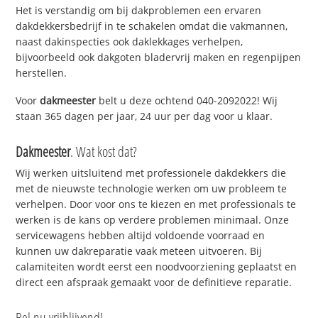
Het is verstandig om bij dakproblemen een ervaren
dakdekkersbedrijf in te schakelen omdat die vakmannen,
naast dakinspecties ook daklekkages verhelpen,
bijvoorbeeld ook dakgoten bladervrij maken en regenpijpen
herstellen.
Voor
dakmeester
belt u deze ochtend 040-2092022! Wij
staan 365 dagen per jaar, 24 uur per dag voor u klaar.
Dakmeester
. Wat kost dat?
Wij werken uitsluitend met professionele dakdekkers die
met de nieuwste technologie werken om uw probleem te
verhelpen. Door voor ons te kiezen en met professionals te
werken is de kans op verdere problemen minimaal. Onze
servicewagens hebben altijd voldoende voorraad en
kunnen uw dakreparatie vaak meteen uitvoeren. Bij
calamiteiten wordt eerst een noodvoorziening geplaatst en
direct een afspraak gemaakt voor de definitieve reparatie.
Bel nu vrijblijvend!