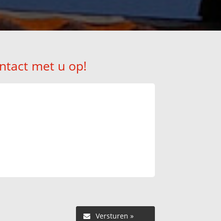
ntact met u op!
Versturen »