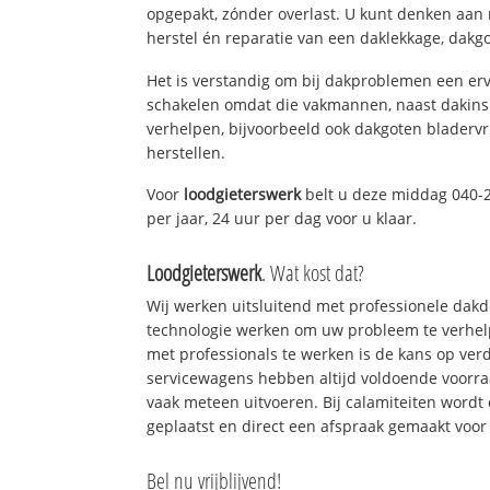
opgepakt, zónder overlast. U kunt denken aan
herstel én reparatie van een daklekkage, dakgo
Het is verstandig om bij dakproblemen een erv
schakelen omdat die vakmannen, naast dakins
verhelpen, bijvoorbeeld ook dakgoten bladerv
herstellen.
Voor
loodgieterswerk
belt u deze middag 040-
per jaar, 24 uur per dag voor u klaar.
Loodgieterswerk
. Wat kost dat?
Wij werken uitsluitend met professionele dak
technologie werken om uw probleem te verhelp
met professionals te werken is de kans op ve
servicewagens hebben altijd voldoende voorr
vaak meteen uitvoeren. Bij calamiteiten wordt
geplaatst en direct een afspraak gemaakt voor 
Bel nu vrijblijvend!