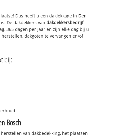
plaatse! Dus heeft u een daklekkage in
Den
ons. De dakdekkers van
dakdekkersbedrijf
g, 365 dagen per jaar en zijn elke dag bij u
 herstellen, dakgoten te vervangen en/of
t bij:
nderhoud
en Bosch
 herstellen van dakbedekking, het plaatsen