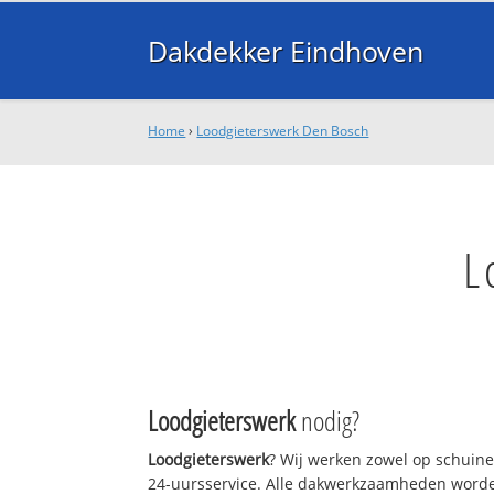
Dakdekker Eindhoven
Home
›
Loodgieterswerk Den Bosch
L
Loodgieterswerk
nodig?
Loodgieterswerk
? Wij werken zowel op schuine
24-uursservice. Alle dakwerkzaamheden worde