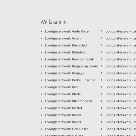
Werkzaam in:
›
›
Loodgieterswerk Aarle Rixtel
Loodgieterswerk E
›
›
Loodgieterswerk Asten
Loodgieterswerk Ei
›
›
Loodgieterswerk Baarschot
Loodgieterswerk E
›
›
Loodgieterswerk Batadorp
Loodgieterswerk E
›
›
Loodgieterswerk Beek en Donk
Loodgieterswerk Et
›
›
Loodgieterswerk Bergen op Zoom
Loodgieterswerk G
›
›
Loodgieterswerk Bergeyk
Loodgieterswerk G
›
›
Loodgieterswerk Berkel Enschot
Loodgieterswerk Ge
›
›
Loodgieterswerk Best
Loodgieterswerk Go
›
›
Loodgieterswerk Bladel
Loodgieterswerk 
›
›
Loodgieterswerk Blixembosch
Loodgieterswerk H
›
›
Loodgieterswerk Boxtel
Loodgieterswerk H
›
›
Loodgieterswerk Breda
Loodgieterswerk H
›
›
Loodgieterswerk Budel
Loodgieterswerk H
›
›
Loodgieterswerk Den Bosch
Loodgieterswerk 
›
›
Loodgieterswerk Deurne
Loodgieterswerk H