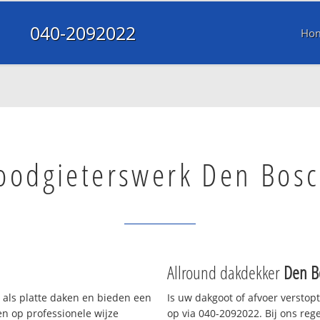
040-2092022
Ho
oodgieterswerk Den Bos
Allround dakdekker
Den B
 als platte daken en bieden een
Is uw dakgoot of afvoer verstop
n op professionele wijze
op via 040-2092022. Bij ons rege