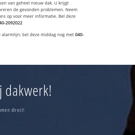
sen van geheel nieuw dak. U krijgt
pareren de gevonden problemen. Neem
 ons op voor meer informatie. Bel deze
40-2092022
 alarmlijn; bel deze middag nog met
040-
j dakwerk!
omen direct!