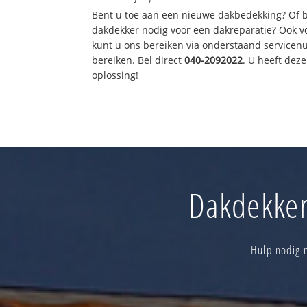
Bent u toe aan een nieuwe dakbedekking? Of 
dakdekker nodig voor een dakreparatie? Ook vo
kunt u ons bereiken via onderstaand servicen
bereiken. Bel direct
040-2092022
. U heeft de
oplossing!
Dakdekker
Hulp nodig 