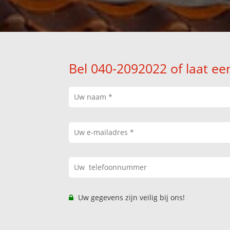
Bel 040-2092022 of laat ee
Uw gegevens zijn veilig bij ons!