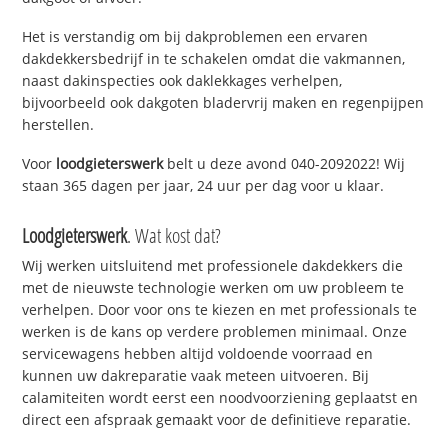
Het is verstandig om bij dakproblemen een ervaren
dakdekkersbedrijf in te schakelen omdat die vakmannen,
naast dakinspecties ook daklekkages verhelpen,
bijvoorbeeld ook dakgoten bladervrij maken en regenpijpen
herstellen.
Voor
loodgieterswerk
belt u deze avond 040-2092022! Wij
staan 365 dagen per jaar, 24 uur per dag voor u klaar.
Loodgieterswerk
. Wat kost dat?
Wij werken uitsluitend met professionele dakdekkers die
met de nieuwste technologie werken om uw probleem te
verhelpen. Door voor ons te kiezen en met professionals te
werken is de kans op verdere problemen minimaal. Onze
servicewagens hebben altijd voldoende voorraad en
kunnen uw dakreparatie vaak meteen uitvoeren. Bij
calamiteiten wordt eerst een noodvoorziening geplaatst en
direct een afspraak gemaakt voor de definitieve reparatie.