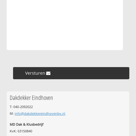
Versturen »
Dakdekker Eindhoven
T: 040-2092022
M:
info@dakdekkereindhovenbv.nl
MD Dak & Klusbedrijf
KvK: 63150840