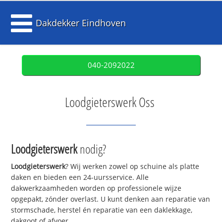
Dakdekker Eindhoven
040-2092022
Loodgieterswerk Oss
Loodgieterswerk
nodig?
Loodgieterswerk
? Wij werken zowel op schuine als platte
daken en bieden een 24-uursservice. Alle
dakwerkzaamheden worden op professionele wijze
opgepakt, zónder overlast. U kunt denken aan reparatie van
stormschade, herstel én reparatie van een daklekkage,
dakgoot of afvoer.