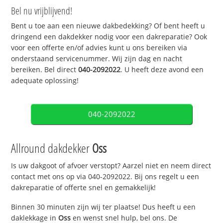
Bel nu vrijblijvend!
Bent u toe aan een nieuwe dakbedekking? Of bent heeft u
dringend een dakdekker nodig voor een dakreparatie? Ook
voor een offerte en/of advies kunt u ons bereiken via
onderstaand servicenummer. Wij zijn dag en nacht
bereiken. Bel direct
040-2092022
. U heeft deze avond een
adequate oplossing!
040-2092022
Allround dakdekker
Oss
Is uw dakgoot of afvoer verstopt? Aarzel niet en neem direct
contact met ons op via 040-2092022. Bij ons regelt u een
dakreparatie of offerte snel en gemakkelijk!
Binnen 30 minuten zijn wij ter plaatse! Dus heeft u een
daklekkage in
Oss
en wenst snel hulp, bel ons. De