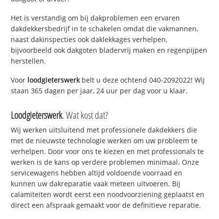
Het is verstandig om bij dakproblemen een ervaren
dakdekkersbedrijf in te schakelen omdat die vakmannen,
naast dakinspecties ook daklekkages verhelpen,
bijvoorbeeld ook dakgoten bladervrij maken en regenpijpen
herstellen.
Voor
loodgieterswerk
belt u deze ochtend 040-2092022! Wij
staan 365 dagen per jaar, 24 uur per dag voor u klaar.
Loodgieterswerk
. Wat kost dat?
Wij werken uitsluitend met professionele dakdekkers die
met de nieuwste technologie werken om uw probleem te
verhelpen. Door voor ons te kiezen en met professionals te
werken is de kans op verdere problemen minimaal. Onze
servicewagens hebben altijd voldoende voorraad en
kunnen uw dakreparatie vaak meteen uitvoeren. Bij
calamiteiten wordt eerst een noodvoorziening geplaatst en
direct een afspraak gemaakt voor de definitieve reparatie.