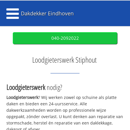
Dakdekker Eindhoven
040-2092022
Loodgieterswerk Stiphout
Loodgieterswerk
nodig?
Loodgieterswerk
? Wij werken zowel op schuine als platte
daken en bieden een 24-uursservice. Alle
dakwerkzaamheden worden op professionele wijze
opgepakt, zónder overlast. U kunt denken aan reparatie van
stormschade, herstel én reparatie van een daklekkage,
dakgoot of afvoer.