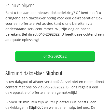
Bel nu vrijblijvend!
Bent u toe aan een nieuwe dakbedekking? Of bent heeft u
dringend een dakdekker nodig voor een dakreparatie? Ook
voor een offerte en/of advies kunt u ons bereiken via
onderstaand servicenummer. Wij zijn dag en nacht
bereiken. Bel direct
040-2092022
. U heeft deze ochtend een
adequate oplossing!
040-2092022
Allround dakdekker
Stiphout
Is uw dakgoot of afvoer verstopt? Aarzel niet en neem direct
contact met ons op via 040-2092022. Bij ons regelt u een
dakreparatie of offerte snel en gemakkelijk!
Binnen 30 minuten zijn wij ter plaatse! Dus heeft u een
daklekkage in
Stiphout
en wenst snel hulp, bel ons. De