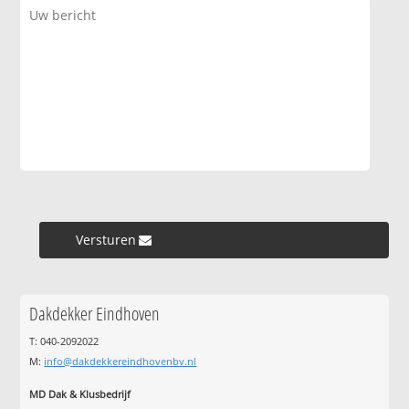
Versturen »
Dakdekker Eindhoven
T: 040-2092022
M:
info@dakdekkereindhovenbv.nl
MD Dak & Klusbedrijf