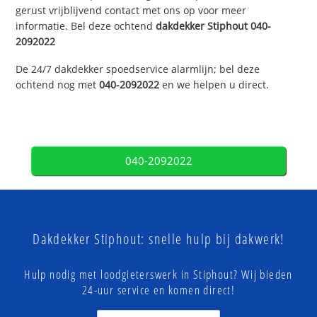
gerust vrijblijvend contact met ons op voor meer
informatie. Bel deze ochtend
dakdekker
Stiphout
040-
2092022
De 24/7 dakdekker spoedservice alarmlijn; bel deze
ochtend nog met
040-2092022
en we helpen u direct.
040-2092022
Dakdekker Stiphout: snelle hulp bij dakwerk!
Hulp nodig met loodgieterswerk in Stiphout? Wij bieden
24-uur service en komen direct!