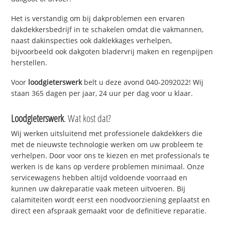
Het is verstandig om bij dakproblemen een ervaren
dakdekkersbedrijf in te schakelen omdat die vakmannen,
naast dakinspecties ook daklekkages verhelpen,
bijvoorbeeld ook dakgoten bladervrij maken en regenpijpen
herstellen.
Voor
loodgieterswerk
belt u deze avond 040-2092022! Wij
staan 365 dagen per jaar, 24 uur per dag voor u klaar.
Loodgieterswerk
. Wat kost dat?
Wij werken uitsluitend met professionele dakdekkers die
met de nieuwste technologie werken om uw probleem te
verhelpen. Door voor ons te kiezen en met professionals te
werken is de kans op verdere problemen minimaal. Onze
servicewagens hebben altijd voldoende voorraad en
kunnen uw dakreparatie vaak meteen uitvoeren. Bij
calamiteiten wordt eerst een noodvoorziening geplaatst en
direct een afspraak gemaakt voor de definitieve reparatie.