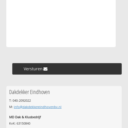
Versturen »
Dakdekker Eindhoven
T: 040-2092022
M:
info@dakdekkereindhovenbv.nl
MD Dak & Klusbedrijf
KvK: 63150840