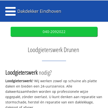
Dakdekker Eindhoven
040-2092022
Loodgieterswerk Drunen
Loodgieterswerk
nodig?
Loodgieterswerk
? Wij werken zowel op schuine als platte
daken en bieden een 24-uursservice. Alle
dakwerkzaamheden worden op professionele wijze
opgepakt, zónder overlast. U kunt denken aan reparatie van
stormschade, herstel én reparatie van een daklekkage,
dakgoot of afvoer.