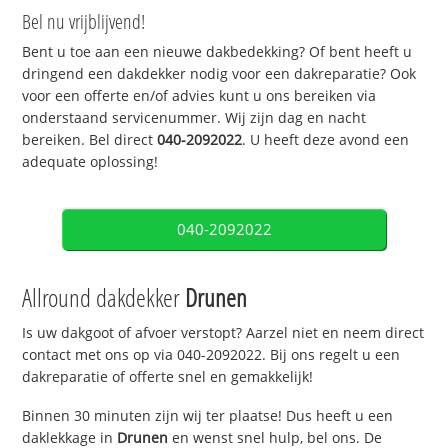
Bel nu vrijblijvend!
Bent u toe aan een nieuwe dakbedekking? Of bent heeft u
dringend een dakdekker nodig voor een dakreparatie? Ook
voor een offerte en/of advies kunt u ons bereiken via
onderstaand servicenummer. Wij zijn dag en nacht
bereiken. Bel direct
040-2092022
. U heeft deze avond een
adequate oplossing!
040-2092022
Allround dakdekker
Drunen
Is uw dakgoot of afvoer verstopt? Aarzel niet en neem direct
contact met ons op via 040-2092022. Bij ons regelt u een
dakreparatie of offerte snel en gemakkelijk!
Binnen 30 minuten zijn wij ter plaatse! Dus heeft u een
daklekkage in
Drunen
en wenst snel hulp, bel ons. De