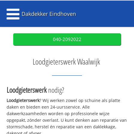
Dakdekker Eindhoven
040-2092022
Loodgieterswerk Waalwijk
Loodgieterswerk
nodig?
Loodgieterswerk
? Wij werken zowel op schuine als platte
daken en bieden een 24-uursservice. Alle
dakwerkzaamheden worden op professionele wijze
opgepakt, zónder overlast. U kunt denken aan reparatie van
stormschade, herstel én reparatie van een daklekkage,
dakgoot of afvoer.