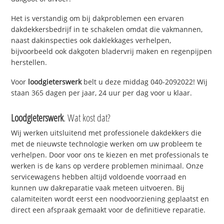
Het is verstandig om bij dakproblemen een ervaren
dakdekkersbedrijf in te schakelen omdat die vakmannen,
naast dakinspecties ook daklekkages verhelpen,
bijvoorbeeld ook dakgoten bladervrij maken en regenpijpen
herstellen.
Voor
loodgieterswerk
belt u deze middag 040-2092022! Wij
staan 365 dagen per jaar, 24 uur per dag voor u klaar.
Loodgieterswerk
. Wat kost dat?
Wij werken uitsluitend met professionele dakdekkers die
met de nieuwste technologie werken om uw probleem te
verhelpen. Door voor ons te kiezen en met professionals te
werken is de kans op verdere problemen minimaal. Onze
servicewagens hebben altijd voldoende voorraad en
kunnen uw dakreparatie vaak meteen uitvoeren. Bij
calamiteiten wordt eerst een noodvoorziening geplaatst en
direct een afspraak gemaakt voor de definitieve reparatie.