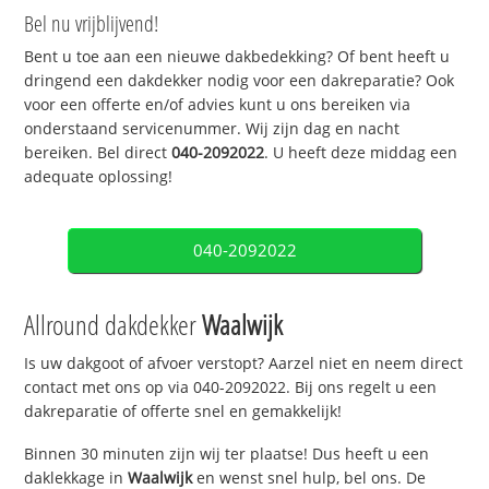
Bel nu vrijblijvend!
Bent u toe aan een nieuwe dakbedekking? Of bent heeft u
dringend een dakdekker nodig voor een dakreparatie? Ook
voor een offerte en/of advies kunt u ons bereiken via
onderstaand servicenummer. Wij zijn dag en nacht
bereiken. Bel direct
040-2092022
. U heeft deze middag een
adequate oplossing!
040-2092022
Allround dakdekker
Waalwijk
Is uw dakgoot of afvoer verstopt? Aarzel niet en neem direct
contact met ons op via 040-2092022. Bij ons regelt u een
dakreparatie of offerte snel en gemakkelijk!
Binnen 30 minuten zijn wij ter plaatse! Dus heeft u een
daklekkage in
Waalwijk
en wenst snel hulp, bel ons. De