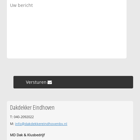
Versturen »
Dakdekker Eindhoven
T: 040-2092022
M:
info@dakdekkereindhovenbv.nl
MD Dak & Klusbedrijf