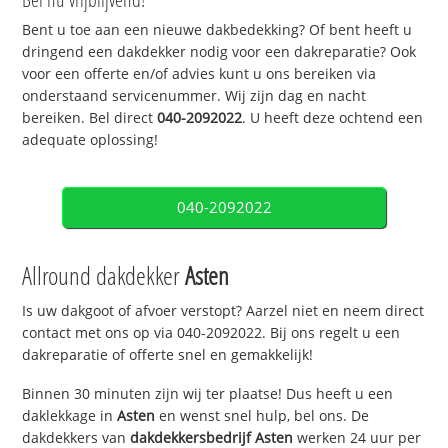
Bent u toe aan een nieuwe dakbedekking? Of bent heeft u
dringend een dakdekker nodig voor een dakreparatie? Ook
voor een offerte en/of advies kunt u ons bereiken via
onderstaand servicenummer. Wij zijn dag en nacht
bereiken. Bel direct
040-2092022
. U heeft deze ochtend een
adequate oplossing!
040-2092022
Allround dakdekker
Asten
Is uw dakgoot of afvoer verstopt? Aarzel niet en neem direct
contact met ons op via 040-2092022. Bij ons regelt u een
dakreparatie of offerte snel en gemakkelijk!
Binnen 30 minuten zijn wij ter plaatse! Dus heeft u een
daklekkage in
Asten
en wenst snel hulp, bel ons. De
dakdekkers van
dakdekkersbedrijf
Asten
werken 24 uur per