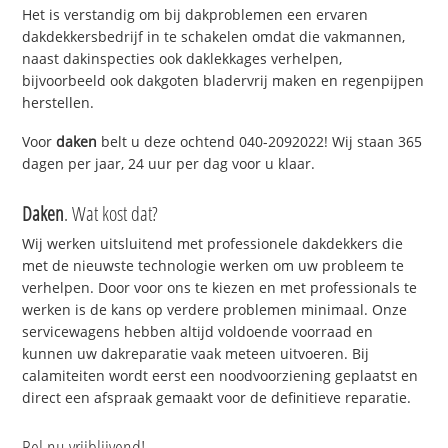
Het is verstandig om bij dakproblemen een ervaren
dakdekkersbedrijf in te schakelen omdat die vakmannen,
naast dakinspecties ook daklekkages verhelpen,
bijvoorbeeld ook dakgoten bladervrij maken en regenpijpen
herstellen.
Voor
daken
belt u deze ochtend 040-2092022! Wij staan 365
dagen per jaar, 24 uur per dag voor u klaar.
Daken
. Wat kost dat?
Wij werken uitsluitend met professionele dakdekkers die
met de nieuwste technologie werken om uw probleem te
verhelpen. Door voor ons te kiezen en met professionals te
werken is de kans op verdere problemen minimaal. Onze
servicewagens hebben altijd voldoende voorraad en
kunnen uw dakreparatie vaak meteen uitvoeren. Bij
calamiteiten wordt eerst een noodvoorziening geplaatst en
direct een afspraak gemaakt voor de definitieve reparatie.
Bel nu vrijblijvend!