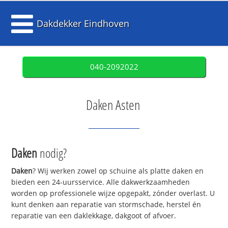
Dakdekker Eindhoven
040-2092022
Daken Asten
Daken
nodig?
Daken
? Wij werken zowel op schuine als platte daken en
bieden een 24-uursservice. Alle dakwerkzaamheden
worden op professionele wijze opgepakt, zónder overlast. U
kunt denken aan reparatie van stormschade, herstel én
reparatie van een daklekkage, dakgoot of afvoer.