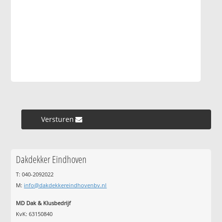
Versturen »
Dakdekker Eindhoven
T: 040-2092022
M:
info@dakdekkereindhovenbv.nl
MD Dak & Klusbedrijf
KvK: 63150840