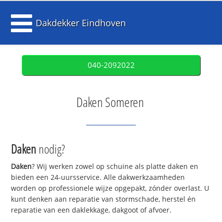
Dakdekker Eindhoven
040-2092022
Daken Someren
Daken
nodig?
Daken
? Wij werken zowel op schuine als platte daken en
bieden een 24-uursservice. Alle dakwerkzaamheden
worden op professionele wijze opgepakt, zónder overlast. U
kunt denken aan reparatie van stormschade, herstel én
reparatie van een daklekkage, dakgoot of afvoer.