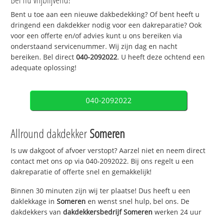
Bent u toe aan een nieuwe dakbedekking? Of bent heeft u
dringend een dakdekker nodig voor een dakreparatie? Ook
voor een offerte en/of advies kunt u ons bereiken via
onderstaand servicenummer. Wij zijn dag en nacht
bereiken. Bel direct
040-2092022
. U heeft deze ochtend een
adequate oplossing!
040-2092022
Allround dakdekker
Someren
Is uw dakgoot of afvoer verstopt? Aarzel niet en neem direct
contact met ons op via 040-2092022. Bij ons regelt u een
dakreparatie of offerte snel en gemakkelijk!
Binnen 30 minuten zijn wij ter plaatse! Dus heeft u een
daklekkage in
Someren
en wenst snel hulp, bel ons. De
dakdekkers van
dakdekkersbedrijf
Someren
werken 24 uur