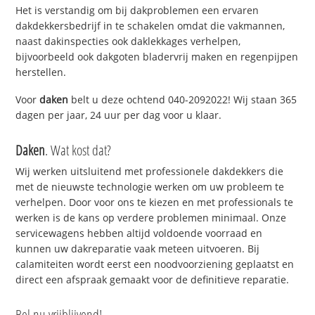
Het is verstandig om bij dakproblemen een ervaren
dakdekkersbedrijf in te schakelen omdat die vakmannen,
naast dakinspecties ook daklekkages verhelpen,
bijvoorbeeld ook dakgoten bladervrij maken en regenpijpen
herstellen.
Voor
daken
belt u deze ochtend 040-2092022! Wij staan 365
dagen per jaar, 24 uur per dag voor u klaar.
Daken
. Wat kost dat?
Wij werken uitsluitend met professionele dakdekkers die
met de nieuwste technologie werken om uw probleem te
verhelpen. Door voor ons te kiezen en met professionals te
werken is de kans op verdere problemen minimaal. Onze
servicewagens hebben altijd voldoende voorraad en
kunnen uw dakreparatie vaak meteen uitvoeren. Bij
calamiteiten wordt eerst een noodvoorziening geplaatst en
direct een afspraak gemaakt voor de definitieve reparatie.
Bel nu vrijblijvend!