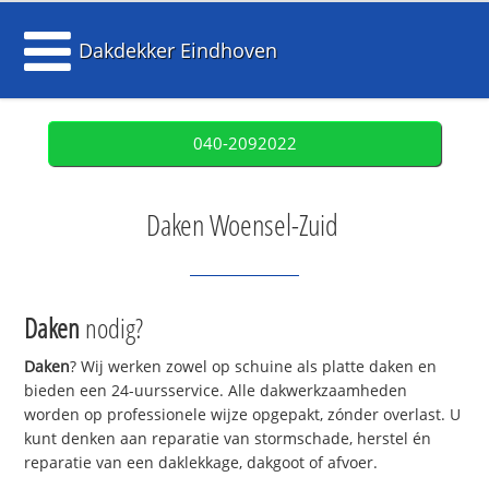
Dakdekker Eindhoven
040-2092022
Daken Woensel-Zuid
Daken
nodig?
Daken
? Wij werken zowel op schuine als platte daken en
bieden een 24-uursservice. Alle dakwerkzaamheden
worden op professionele wijze opgepakt, zónder overlast. U
kunt denken aan reparatie van stormschade, herstel én
reparatie van een daklekkage, dakgoot of afvoer.