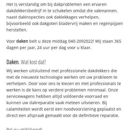
Het is verstandig om bij dakproblemen een ervaren
dakdekkersbedrijf in te schakelen omdat die vakmannen,
naast dakinspecties ook daklekkages verhelpen,
bijvoorbeeld ook dakgoten bladervrij maken en regenpijpen
herstellen.
Voor
daken
belt u deze middag 040-2092022! Wij staan 365
dagen per jaar, 24 uur per dag voor u klaar.
Daken
. Wat kost dat?
Wij werken uitsluitend met professionele dakdekkers die
met de nieuwste technologie werken om uw probleem te
verhelpen. Door voor ons te kiezen en met professionals te
werken is de kans op verdere problemen minimaal. Onze
servicewagens hebben altijd voldoende voorraad en
kunnen uw dakreparatie vaak meteen uitvoeren. Bij
calamiteiten wordt eerst een noodvoorziening geplaatst en
direct een afspraak gemaakt voor de definitieve reparatie.
Bel nu vrijblijvend!