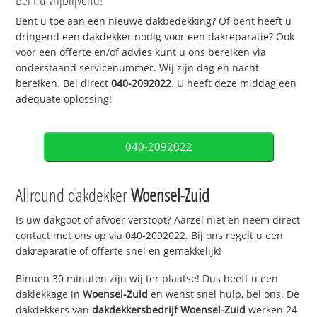
Bent u toe aan een nieuwe dakbedekking? Of bent heeft u
dringend een dakdekker nodig voor een dakreparatie? Ook
voor een offerte en/of advies kunt u ons bereiken via
onderstaand servicenummer. Wij zijn dag en nacht
bereiken. Bel direct
040-2092022
. U heeft deze middag een
adequate oplossing!
040-2092022
Allround dakdekker
Woensel-Zuid
Is uw dakgoot of afvoer verstopt? Aarzel niet en neem direct
contact met ons op via 040-2092022. Bij ons regelt u een
dakreparatie of offerte snel en gemakkelijk!
Binnen 30 minuten zijn wij ter plaatse! Dus heeft u een
daklekkage in
Woensel-Zuid
en wenst snel hulp, bel ons. De
dakdekkers van
dakdekkersbedrijf
Woensel-Zuid
werken 24