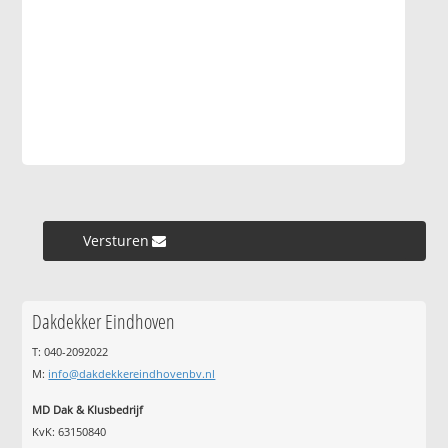
Versturen »
Dakdekker Eindhoven
T: 040-2092022
M:
info@dakdekkereindhovenbv.nl
MD Dak & Klusbedrijf
KvK: 63150840