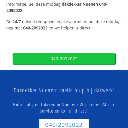
informatie. Bel deze middag
dakdekker
Nuenen
040-
2092022
De 24/7 dakdekker spoedservice alarmlijn; bel deze middag
nog met
040-2092022
en we helpen u direct.
040-2092022
Dakdekker Nuenen: snelle hulp bij dakwerk!
Hulp nodig met daken in Nuenen? Wij bieden 24-uur
service en komen direct!
040-2092022