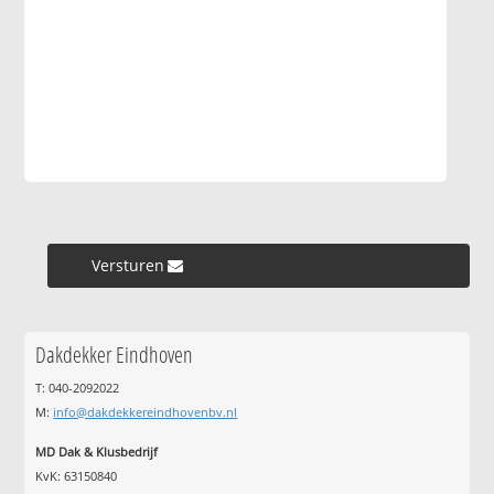
Versturen »
Dakdekker Eindhoven
T: 040-2092022
M:
info@dakdekkereindhovenbv.nl
MD Dak & Klusbedrijf
KvK: 63150840