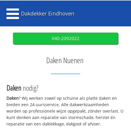
Dakdekker Eindhoven
040-2092022
Daken Nuenen
Daken
nodig?
Daken
? Wij werken zowel op schuine als platte daken en
bieden een 24-uursservice. Alle dakwerkzaamheden
worden op professionele wijze opgepakt, zónder overlast. U
kunt denken aan reparatie van stormschade, herstel én
reparatie van een daklekkage, dakgoot of afvoer.