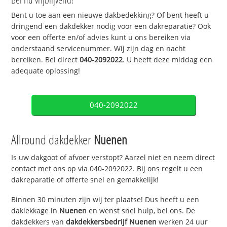
Bent u toe aan een nieuwe dakbedekking? Of bent heeft u
dringend een dakdekker nodig voor een dakreparatie? Ook
voor een offerte en/of advies kunt u ons bereiken via
onderstaand servicenummer. Wij zijn dag en nacht
bereiken. Bel direct
040-2092022
. U heeft deze middag een
adequate oplossing!
040-2092022
Allround dakdekker
Nuenen
Is uw dakgoot of afvoer verstopt? Aarzel niet en neem direct
contact met ons op via 040-2092022. Bij ons regelt u een
dakreparatie of offerte snel en gemakkelijk!
Binnen 30 minuten zijn wij ter plaatse! Dus heeft u een
daklekkage in
Nuenen
en wenst snel hulp, bel ons. De
dakdekkers van
dakdekkersbedrijf
Nuenen
werken 24 uur