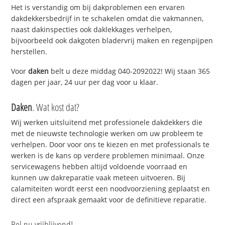
Het is verstandig om bij dakproblemen een ervaren
dakdekkersbedrijf in te schakelen omdat die vakmannen,
naast dakinspecties ook daklekkages verhelpen,
bijvoorbeeld ook dakgoten bladervrij maken en regenpijpen
herstellen.
Voor
daken
belt u deze middag 040-2092022! Wij staan 365
dagen per jaar, 24 uur per dag voor u klaar.
Daken
. Wat kost dat?
Wij werken uitsluitend met professionele dakdekkers die
met de nieuwste technologie werken om uw probleem te
verhelpen. Door voor ons te kiezen en met professionals te
werken is de kans op verdere problemen minimaal. Onze
servicewagens hebben altijd voldoende voorraad en
kunnen uw dakreparatie vaak meteen uitvoeren. Bij
calamiteiten wordt eerst een noodvoorziening geplaatst en
direct een afspraak gemaakt voor de definitieve reparatie.
Bel nu vrijblijvend!