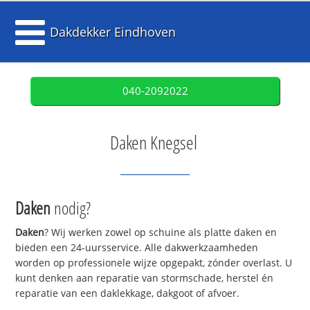
Dakdekker Eindhoven
040-2092022
Daken Knegsel
Daken
nodig?
Daken
? Wij werken zowel op schuine als platte daken en
bieden een 24-uursservice. Alle dakwerkzaamheden
worden op professionele wijze opgepakt, zónder overlast. U
kunt denken aan reparatie van stormschade, herstel én
reparatie van een daklekkage, dakgoot of afvoer.