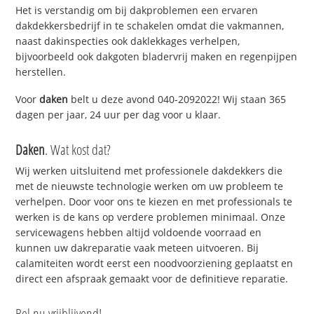
Het is verstandig om bij dakproblemen een ervaren
dakdekkersbedrijf in te schakelen omdat die vakmannen,
naast dakinspecties ook daklekkages verhelpen,
bijvoorbeeld ook dakgoten bladervrij maken en regenpijpen
herstellen.
Voor
daken
belt u deze avond 040-2092022! Wij staan 365
dagen per jaar, 24 uur per dag voor u klaar.
Daken
. Wat kost dat?
Wij werken uitsluitend met professionele dakdekkers die
met de nieuwste technologie werken om uw probleem te
verhelpen. Door voor ons te kiezen en met professionals te
werken is de kans op verdere problemen minimaal. Onze
servicewagens hebben altijd voldoende voorraad en
kunnen uw dakreparatie vaak meteen uitvoeren. Bij
calamiteiten wordt eerst een noodvoorziening geplaatst en
direct een afspraak gemaakt voor de definitieve reparatie.
Bel nu vrijblijvend!