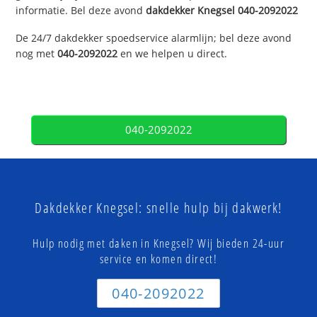
informatie. Bel deze avond
dakdekker
Knegsel
040-2092022
De 24/7 dakdekker spoedservice alarmlijn; bel deze avond
nog met
040-2092022
en we helpen u direct.
040-2092022
Dakdekker Knegsel: snelle hulp bij dakwerk!
Hulp nodig met daken in Knegsel? Wij bieden 24-uur
service en komen direct!
040-2092022