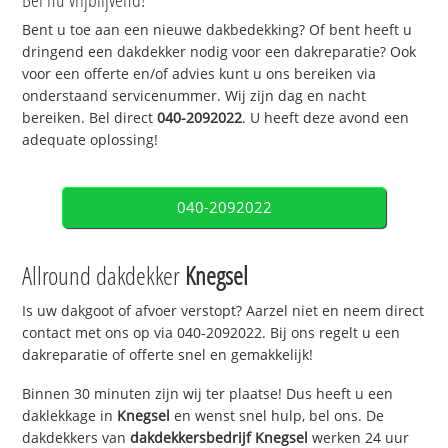
Bent u toe aan een nieuwe dakbedekking? Of bent heeft u
dringend een dakdekker nodig voor een dakreparatie? Ook
voor een offerte en/of advies kunt u ons bereiken via
onderstaand servicenummer. Wij zijn dag en nacht
bereiken. Bel direct
040-2092022
. U heeft deze avond een
adequate oplossing!
040-2092022
Allround dakdekker
Knegsel
Is uw dakgoot of afvoer verstopt? Aarzel niet en neem direct
contact met ons op via 040-2092022. Bij ons regelt u een
dakreparatie of offerte snel en gemakkelijk!
Binnen 30 minuten zijn wij ter plaatse! Dus heeft u een
daklekkage in
Knegsel
en wenst snel hulp, bel ons. De
dakdekkers van
dakdekkersbedrijf
Knegsel
werken 24 uur