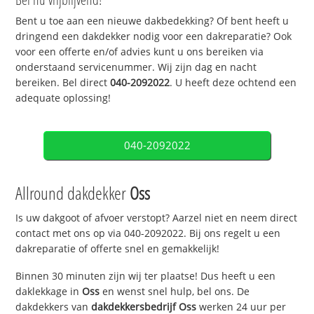
Bent u toe aan een nieuwe dakbedekking? Of bent heeft u
dringend een dakdekker nodig voor een dakreparatie? Ook
voor een offerte en/of advies kunt u ons bereiken via
onderstaand servicenummer. Wij zijn dag en nacht
bereiken. Bel direct
040-2092022
. U heeft deze ochtend een
adequate oplossing!
040-2092022
Allround dakdekker
Oss
Is uw dakgoot of afvoer verstopt? Aarzel niet en neem direct
contact met ons op via 040-2092022. Bij ons regelt u een
dakreparatie of offerte snel en gemakkelijk!
Binnen 30 minuten zijn wij ter plaatse! Dus heeft u een
daklekkage in
Oss
en wenst snel hulp, bel ons. De
dakdekkers van
dakdekkersbedrijf
Oss
werken 24 uur per