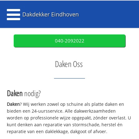
Dakdekker Eindhoven
040-2092022
Daken Oss
Daken
nodig?
Daken
? Wij werken zowel op schuine als platte daken en
bieden een 24-uursservice. Alle dakwerkzaamheden
worden op professionele wijze opgepakt, zónder overlast. U
kunt denken aan reparatie van stormschade, herstel én
reparatie van een daklekkage, dakgoot of afvoer.