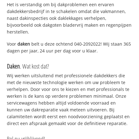
Het is verstandig om bij dakproblemen een ervaren
dakdekkersbedrijf in te schakelen omdat die vakmannen,
naast dakinspecties ook daklekkages verhelpen,
bijvoorbeeld ook dakgoten bladervrij maken en regenpijpen
herstellen.
Voor
daken
belt u deze ochtend 040-2092022! Wij staan 365
dagen per jaar, 24 uur per dag voor u klaar.
Daken
. Wat kost dat?
Wij werken uitsluitend met professionele dakdekkers die
met de nieuwste technologie werken om uw probleem te
verhelpen. Door voor ons te kiezen en met professionals te
werken is de kans op verdere problemen minimaal. Onze
servicewagens hebben altijd voldoende voorraad en
kunnen uw dakreparatie vaak meteen uitvoeren. Bij
calamiteiten wordt eerst een noodvoorziening geplaatst en
direct een afspraak gemaakt voor de definitieve reparatie.
Bel nu vrijblijvend!