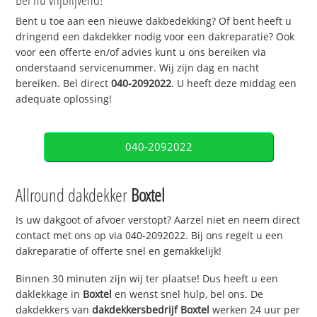
Bent u toe aan een nieuwe dakbedekking? Of bent heeft u
dringend een dakdekker nodig voor een dakreparatie? Ook
voor een offerte en/of advies kunt u ons bereiken via
onderstaand servicenummer. Wij zijn dag en nacht
bereiken. Bel direct
040-2092022
. U heeft deze middag een
adequate oplossing!
040-2092022
Allround dakdekker
Boxtel
Is uw dakgoot of afvoer verstopt? Aarzel niet en neem direct
contact met ons op via 040-2092022. Bij ons regelt u een
dakreparatie of offerte snel en gemakkelijk!
Binnen 30 minuten zijn wij ter plaatse! Dus heeft u een
daklekkage in
Boxtel
en wenst snel hulp, bel ons. De
dakdekkers van
dakdekkersbedrijf
Boxtel
werken 24 uur per