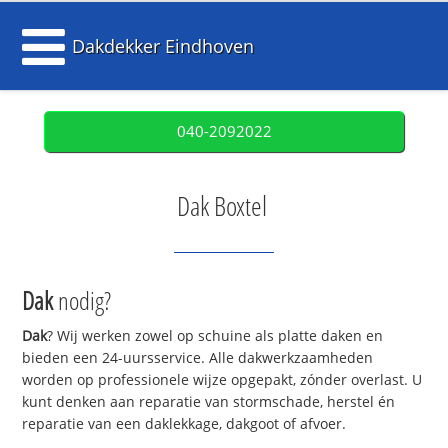
Dakdekker Eindhoven
040-2092022
Dak Boxtel
Dak
nodig?
Dak
? Wij werken zowel op schuine als platte daken en
bieden een 24-uursservice. Alle dakwerkzaamheden
worden op professionele wijze opgepakt, zónder overlast. U
kunt denken aan reparatie van stormschade, herstel én
reparatie van een daklekkage, dakgoot of afvoer.