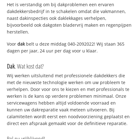
Het is verstandig om bij dakproblemen een ervaren
dakdekkersbedrijf in te schakelen omdat die vakmannen,
naast dakinspecties ook daklekkages verhelpen,
bijvoorbeeld ook dakgoten bladervrij maken en regenpijpen
herstellen.
Voor
dak
belt u deze middag 040-2092022! Wij staan 365
dagen per jaar, 24 uur per dag voor u klaar.
Dak
. Wat kost dat?
Wij werken uitsluitend met professionele dakdekkers die
met de nieuwste technologie werken om uw probleem te
verhelpen. Door voor ons te kiezen en met professionals te
werken is de kans op verdere problemen minimaal. Onze
servicewagens hebben altijd voldoende voorraad en
kunnen uw dakreparatie vaak meteen uitvoeren. Bij
calamiteiten wordt eerst een noodvoorziening geplaatst en
direct een afspraak gemaakt voor de definitieve reparatie.
Bel nu vrijblijvend!